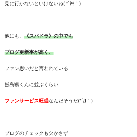
見に行かないといけないね( *´艸｀)
他にも、
《スパドラ》の中でも
ブログ更新率が高く、
ファン思いだと言われている
飯島颯くんに並ぶくらい
ファンサービス旺盛
なんだそうだ(*´Д｀)
ブログのチェックも欠かさず