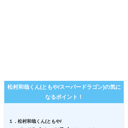
松村和哉くん(ともや/スーパードラゴン)の気に
なるポイント！
１．松村和哉くん(ともや/