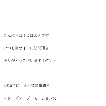
こんにちは！えぽよんです！
​いつも当サイト​に訪問頂き、​
ありがとうございます！(*’▽’)​​
2015年に、大手芸能事務所
スターダストプロモーションの