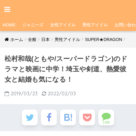
HOME
ジャニーズ
女性アイドル
男性アイドル
お問い合わ
ホーム
全般
日本
男性アイドル
SUPER★DRAGON
松村和哉(ともや/スーパードラゴン)のド
ラマと映画に中学！埼玉や剣道、熱愛彼
女と結婚も気になる！
2019/03/23
2022/02/03
LINE