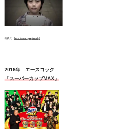
出典元：
https://www.google.co.jp/
2018年 エースコック
「スーパーカップMAX」