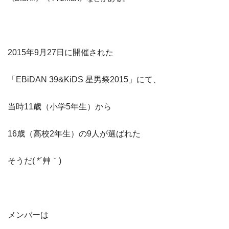
2015年9月27日に開催された
「EBiDAN 39&KiDS 星男祭2015」にて、
当時11歳（小学5年生）から
16歳（高校2年生）の9人が選ばれた
そうだ( *´艸｀)
メンバーは