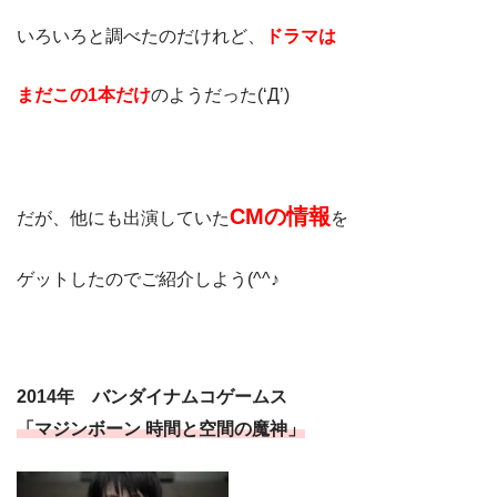
いろいろと調べたのだけれど、
ドラマは
まだこの1本だけ
のようだった(‘Д’)
CMの情報
だが、他にも出演していた
を
ゲットしたのでご紹介しよう(^^♪
2014年 バンダイナムコゲームス
「マジンボーン 時間と空間の魔神」