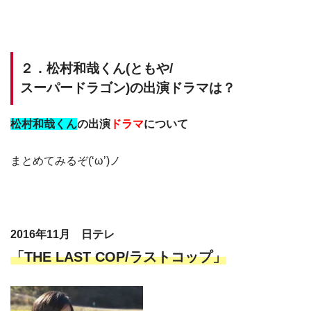
２．松村和哉くん(ともや/
スーパードラゴン)の出演ドラマは？
松村和哉くん
の出演
ドラマ
について
まとめてみるぞ(‘ω’)ノ
2016年11月 日テレ
「THE LAST COP/ラストコップ」