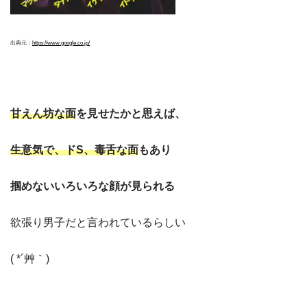
出典元：
https://www.google.co.jp/
甘えん坊な面
を見せたかと思えば、
生意気で、ドS、毒舌な面
もあり
掴めないいろいろな顔が見られる
欲張り男子だと言われているらしい
( *´艸｀)