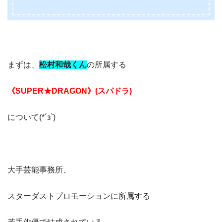
まずは、
松村和哉くん
の所属する
《SUPER★DRAGON》(スパドラ)
について(*´з`)
大手芸能事務所、
スターダストプロモーションに所属する