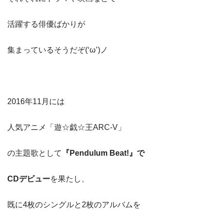
活躍する俳優ばかりが
集まっているそうだぞ(‘ω’)ノ
2016年11月には
人気アニメ「遊☆戯☆王ARC-V」
の主題歌として
『Pendulum Beat!』で
CDデビュー
を果たし、
既に4枚のシングルと2枚のアルバムを