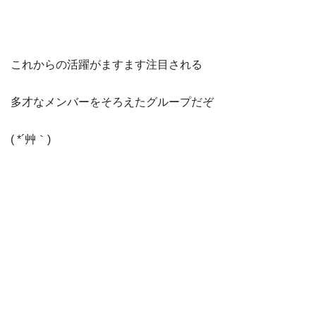
これからの活躍がますます注目される
多才なメンバーをそろえたグループだぞ
( *´艸｀)