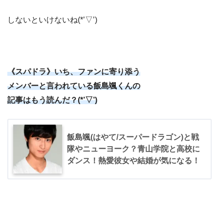
しないといけないね(*’▽’)
《スパドラ》いち、ファンに寄り添う
メンバーと言われている飯島颯くんの
記事はもう読んだ？(*’▽’)
飯島颯(はやて/スーパードラゴン)と戦
隊やニューヨーク？青山学院と高校に
ダンス！熱愛彼女や結婚が気になる！