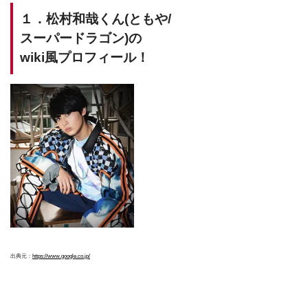
１．松村和哉くん(ともや/
スーパードラゴン)の
wiki風プロフィール！
出典元：
https://www.google.co.jp/