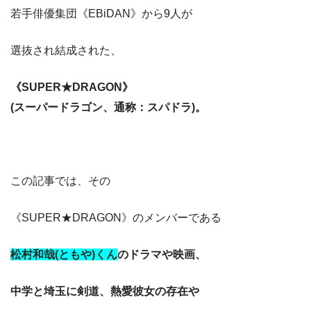
若手俳優集団《EBiDAN》から9人が
選抜され結成された、
《SUPER★DRAGON》
(スーパードラゴン、通称：スパドラ)。
この記事では、その
《SUPER★DRAGON》のメンバーである
松村和哉(ともや)くん
のドラマや映画、
中学と埼玉に剣道、熱愛彼女の存在や