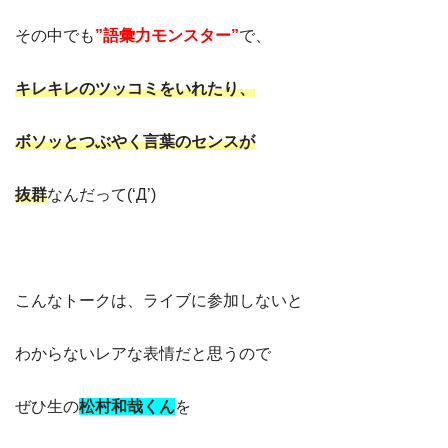
その中でも
”語彙力モンスター”
で、
キレキレのツッコミをいれたり、
ボソッとつぶやく言葉のセンスが
抜群
なんだって(‘Д’)
こんなトークは、ライブに参加しないと
わからないレアな表情だと思うので
ぜひ生の
松村和哉くん
を