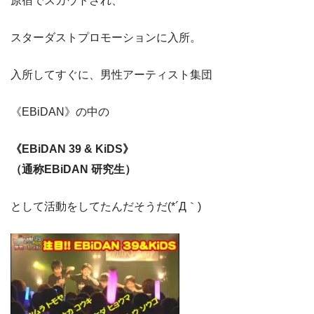
原宿でスカウトされ、
スターダストプロモーションに入所。
入所してすぐに、男性アーティスト集団
《EBiDAN》の中の
《EBiDAN 39 & KiDS》
（通称EBiDAN 研究生）
として活動をしてたんだそうだ(*´Д｀)