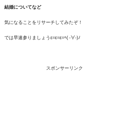
結婚についてなど
気になることをリサーチしてみたぞ！
では早速参りましょうε=ε=ε=ﾍ( -∀-)ﾉ
スポンサーリンク