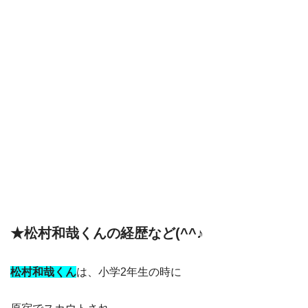
★松村和哉くんの経歴など(^^♪
松村和哉くん
は、小学2年生の時に