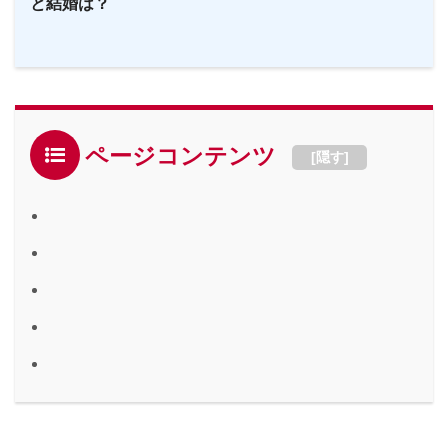
と結婚は？
ページコンテンツ
[
隠す
]