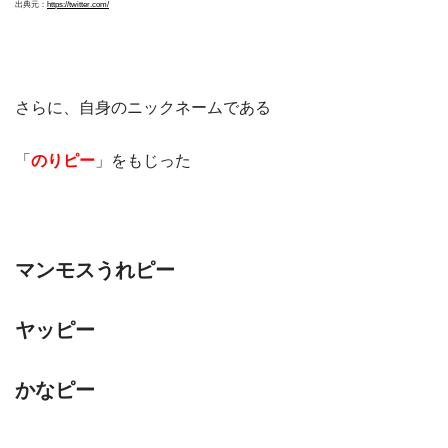
出典元：
https://twitter.com/
さらに、自身のニックネームである
「
のりピー
」をもじった
マンモスうれピー
ヤッピー
かなピー