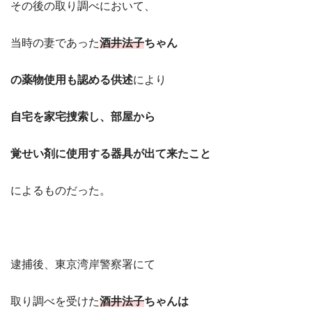
その後の取り調べにおいて、
当時の妻であった
酒井法子
ちゃん
の薬物使用も認める供述
により
自宅を家宅捜索し、部屋から
覚せい剤に使用する器具が出て来たこと
によるものだった。
逮捕後、東京湾岸警察署にて
取り調べを受けた
酒井法子
ちゃんは