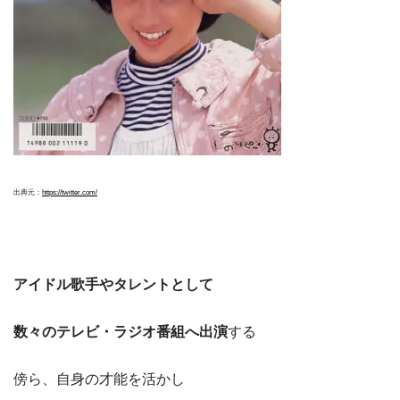
出典元：
https://twitter.com/
アイドル歌手やタレントとして
数々のテレビ・ラジオ番組へ出演
する
傍ら、自身の才能を活かし