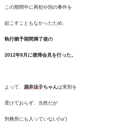
この期間中に再犯や別の事件を
起こすこともなかったため、
執行猶予期間満了後の
2012年9月に復帰会見を行った。
よって、
酒井法子
ちゃん
は実刑を
受けておらず、当然だが
刑務所にも入っていない(‘ω’)