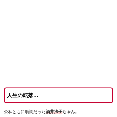
人生の転落…
公私ともに順調だった
酒井法子
ちゃん。