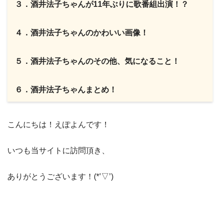
３．酒井法子ちゃんが11年ぶりに歌番組出演！？
４．酒井法子ちゃんのかわいい画像！
５．酒井法子ちゃんのその他、気になること！
６．酒井法子ちゃんまとめ！
​こんにちは！えぽよんです！
いつも当サイト​に訪問頂き、​
ありがとうございます！(*’▽’)​​