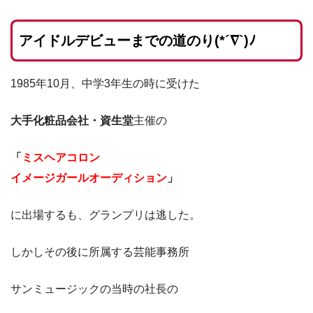
アイドルデビューまでの道のり(*´∇`)ﾉ
1985年10月、中学3年生の時に受けた
大手化粧品会社・資生堂
主催の
「
ミスヘアコロン
イメージガールオーディション
」
に出場するも、グランプリは逃した。
しかしその後に所属する芸能事務所
サンミュージックの当時の社長の