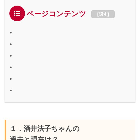
ページコンテンツ
[
隠す
]
１．酒井法子ちゃんの
過去と現在は？