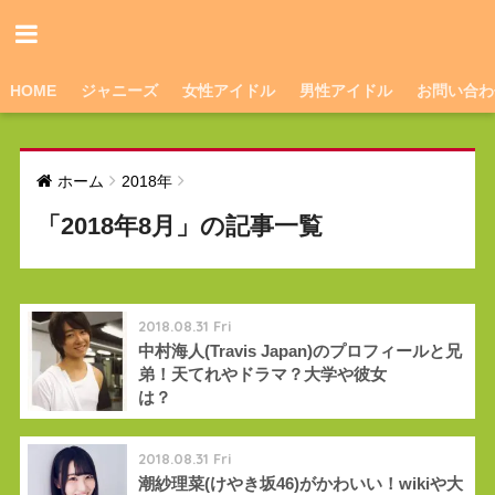
HOME
ジャニーズ
女性アイドル
男性アイドル
お問い合わ
ホーム
2018年
「2018年8月」の記事一覧
2018.08.31 Fri
中村海人(Travis Japan)のプロフィールと兄
弟！天てれやドラマ？大学や彼女
は？
2018.08.31 Fri
潮紗理菜(けやき坂46)がかわいい！wikiや大