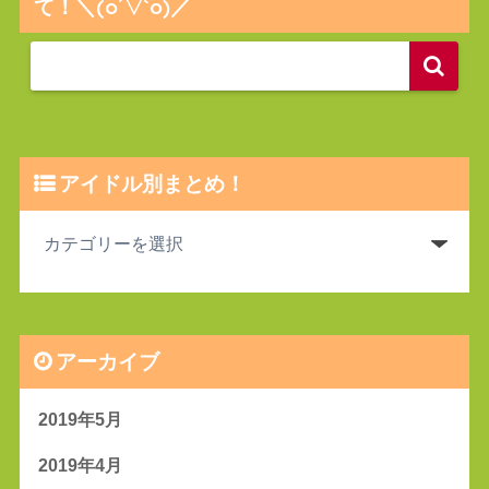
て！＼(o´▽`o)／
アイドル別まとめ！
アーカイブ
2019年5月
2019年4月