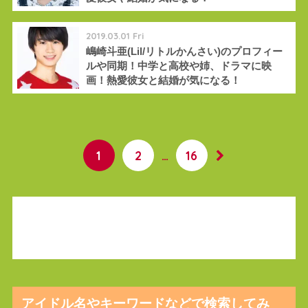
2019.03.01 Fri
嶋崎斗亜(Lil/リトルかんさい)のプロフィー
ルや同期！中学と高校や姉、ドラマに映
画！熱愛彼女と結婚が気になる！
1
2
…
16
アイドル名やキーワードなどで検索してみ