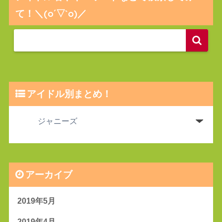
て！＼(o´▽`o)／
アイドル別まとめ！
アーカイブ
2019年5月
2019年4月