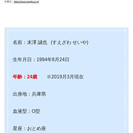
出典元：
https://www.google.co.jp/
名前：末澤 誠也 (すえざわ せいや)
生年月日：1994年8月24日
年齢：24歳
※2019月3月現在
出身地：兵庫県
血液型：O型
星座：おとめ座