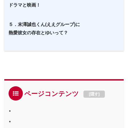
ドラマと映画！
５．末澤誠也くん(ええグループ)に
熱愛彼女の存在とゆいって？
ページコンテンツ
[
隠す
]