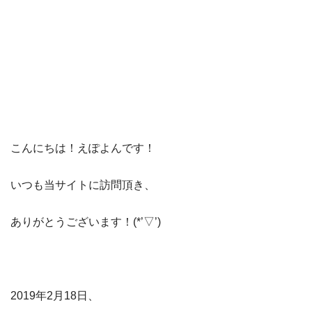
こんにちは！えぽよんです！
​いつも当サイト​に訪問頂き、​
ありがとうございます！(*’▽’)​​
2019年2月18日、