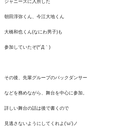
ジャニーズに入所した
朝田淳弥くん、今江大地くん
大橋和也くん(なにわ男子)も
参加していたぞ(*´Д｀)
その後、先輩グループのバックダンサー
などを務めながら、舞台を中心に参加。
詳しい舞台の話は後で書くので
見逃さないようにしてくれよ(‘ω’)ノ