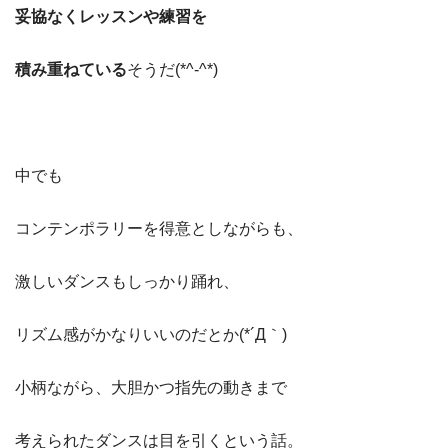
妥協なくレッスンや練習を
積み重ねている
そうだ(*^-^*)
中でも
コンテンポラリーを得意としながらも、
激しいダンスもしっかり踊れ、
リズム感がかなりいいのだとか(*´Д｀)
小柄ながら、大胆かつ指先の動きまで
考えられたダンスは目を引くという話。