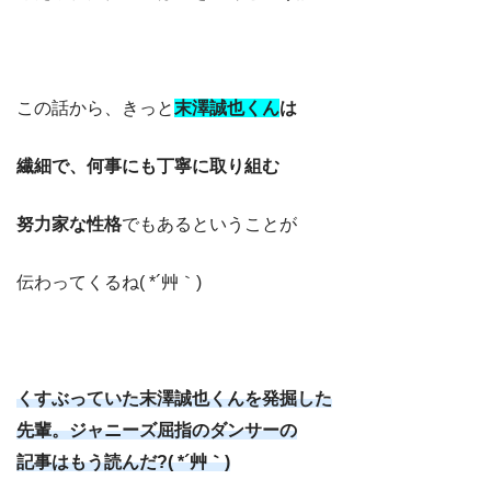
この話から、きっと
末澤誠也くん
は
繊細で、何事にも丁寧に取り組む
努力家な性格
でもあるということが
伝わってくるね( *´艸｀)
くすぶっていた末澤誠也くんを発掘した
先輩。ジャニーズ屈指のダンサーの
記事はもう読んだ?( *´艸｀)