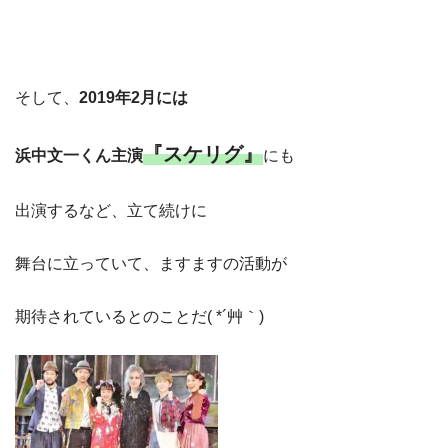
そして、
2019年2月には
『スケリグ』
浜中文一くん主演
にも
出演するなど、立て続けに
舞台に立っていて、ますますの活動が
期待されているとのことだ( *´艸｀)