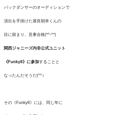
バックダンサーのオーディションで
演出を手掛けた屋良朝幸くんの
目に留まり、見事合格(*^-^*)
関西ジャニーズ内非公式ユニット
《Funky8》に参加
することと
なったんだそうだ(^^♪
その《Funky8》には、同じ年に