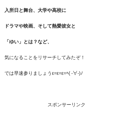
入所日と舞台、大学や高校に
ドラマや映画、そして熱愛彼女と
「ゆい」とは？など、
気になることをリサーチしてみたぞ！
では早速参りましょうε=ε=ε=ﾍ( -∀-)ﾉ
スポンサーリンク