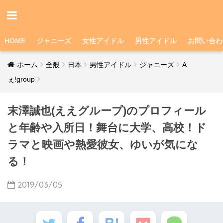
HOME
ジャニーズ
女性アイドル
男性アイドル
お問い合わ
ホーム
全般
日本
男性アイドル
ジャニーズ
A
ぇ!group
末澤誠也(ええグループ)のプロフィール
と年齢や入所日！舞台に大学、高校！ド
ラマと映画や熱愛彼女、ゆいが気にな
る！
2019/03/05