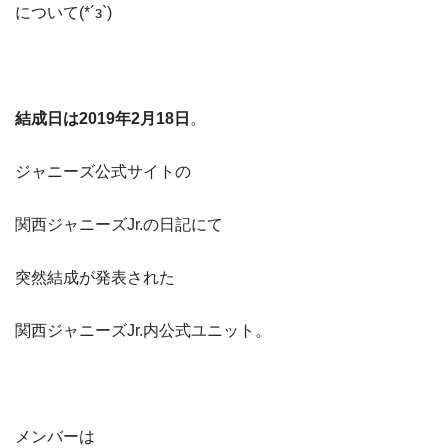
について(*´з`)
結成日は2019年2月18日
。
ジャニーズ公式サイトの
関西ジャニーズJr.の日記にて
突然結成が発表された
関西ジャニーズJr.内公式ユニット。
メンバーは