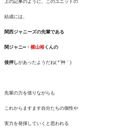
上の記事のように、このユニットの
結成には、
関西ジャニーズの先輩である
関ジャニ∞・
横山裕
くんの
後押し
があったようだね( *´艸｀)
先輩の力を借りながらも
これからますます自分たちの個性や
実力を発揮していくと思われる