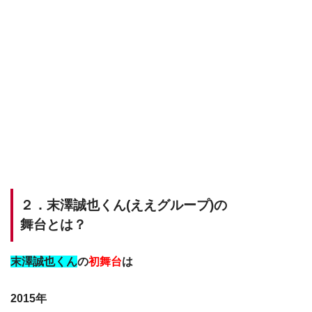
２．末澤誠也くん(ええグループ)の
舞台とは？
末澤誠也くん
の
初舞台
は
2015年