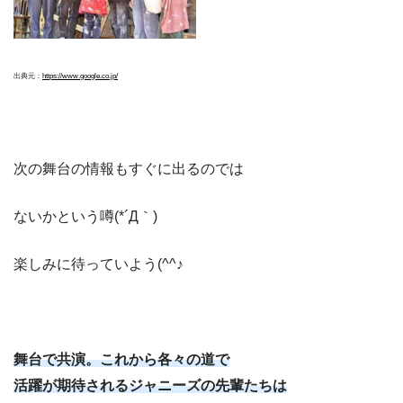
出典元：
https://www.google.co.jp/
次の舞台の情報もすぐに出るのでは
ないかという噂(*´Д｀)
楽しみに待っていよう(^^♪
舞台で共演。これから各々の道で
活躍が期待されるジャニーズの先輩たちは