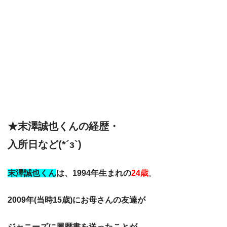
★末澤誠也くんの経歴・
入所日など(*´з`)
末澤誠也くん
は、1994年生まれの
24歳
。
2009年(当時15歳)にお母さんの友達が
ジャニーズに履歴書を送ったことが