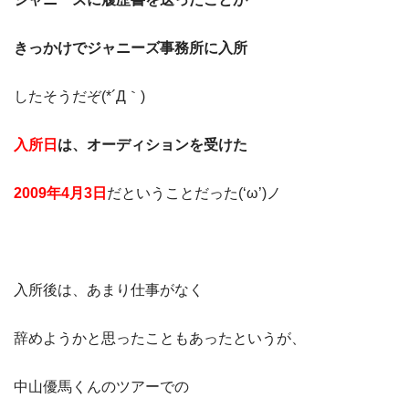
きっかけでジャニーズ事務所に入所
したそうだぞ(*´Д｀)
入所日
は、オーディションを受けた
2009年4月3日
だということだった(‘ω’)ノ
入所後は、あまり仕事がなく
辞めようかと思ったこともあったというが、
中山優馬くんのツアーでの