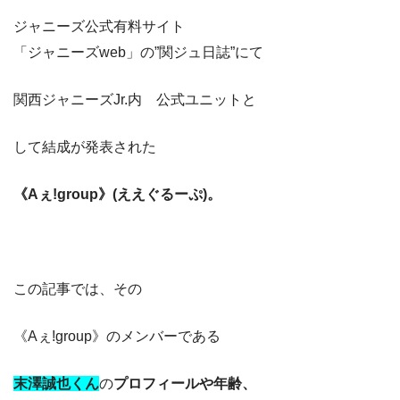
ジャニーズ公式有料サイト
「ジャニーズweb」の”関ジュ日誌”にて
関西ジャニーズJr.内 公式ユニットと
して結成が発表された
《Aぇ!group》(ええぐるーぷ)。
この記事では、その
《Aぇ!group》のメンバーである
末澤誠也くん
の
プロフィールや年齢、