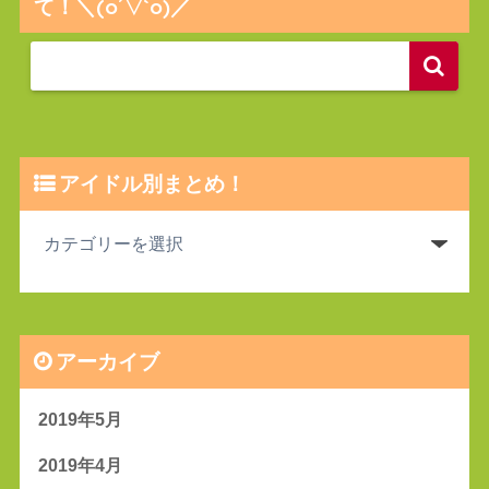
て！＼(o´▽`o)／
アイドル別まとめ！
アーカイブ
2019年5月
2019年4月