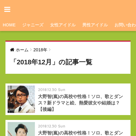
HOME
ジャニーズ
女性アイドル
男性アイドル
お問い合わ
ホーム
2018年
「2018年12月」の記事一覧
2018.12.30 Sun
大野智(嵐)の高校や性格！ソロ、歌とダン
ス？新ドラマと絵、熱愛彼女や結婚は？
【後編】
2018.12.30 Sun
大野智(嵐)の高校や性格！ソロ、歌とダン