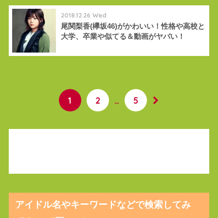
2018.12.26 Wed
尾関梨香(欅坂46)がかわいい！性格や高校と
大学、卒業や似てる＆動画がヤバい！
1
2
…
5
アイドル名やキーワードなどで検索してみ