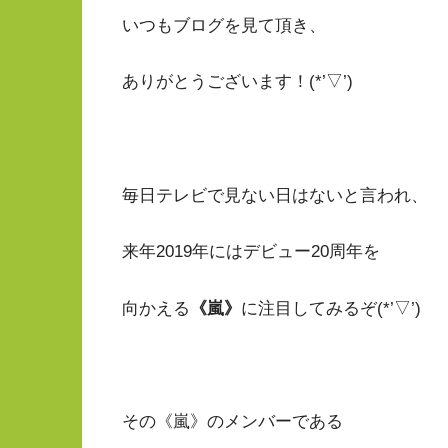
いつもブログを見て頂き、
ありがとうございます！(*’▽’)
毎日テレビで見ない日はないと言われ、
来年2019年にはデビュー20周年を
向かえる
《嵐》
に注目してみるぞ(*’▽’)
その《嵐》のメンバーである