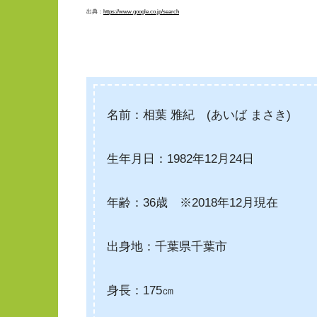
出典：
https://www.google.co.jp/search
名前：相葉 雅紀 (あいば まさき)
生年月日：1982年12月24日
年齢：36歳 ※2018年12月現在
出身地：千葉県千葉市
身長：175㎝