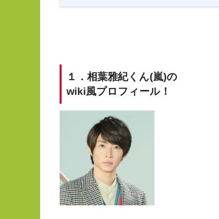
１．相葉雅紀くん(嵐)の
wiki風プロフィール！