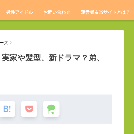
男性アイドル
お問い合わせ
運営者＆当サイトとは？
ーズ
！実家や髪型、新ドラマ？弟、
LINE