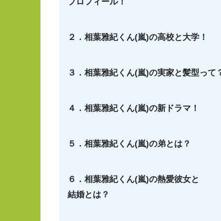
プロフィール！
２．相葉雅紀くん(嵐)の高校と大学！
３．相葉雅紀くん(嵐)の実家と髪型って
４．相葉雅紀くん(嵐)の新ドラマ！
５．相葉雅紀くん(嵐)の弟とは？
６．相葉雅紀くん(嵐)の熱愛彼女と
結婚とは？