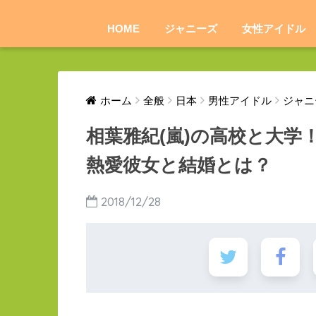
HOME
ジャニーズ
女性アイドル
ホーム
全般
日本
男性アイドル
ジャニ
相葉雅紀(嵐)の高校と大学
熱愛彼女と結婚とは？
2018/12/28