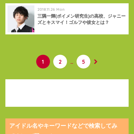
2018.11.26 Mon
三隅一輝(ボイメン研究生)の高校、ジャニー
ズとキスマイ！ゴルフや彼女とは？
1
2
…
5
アイドル名やキーワードなどで検索してみ