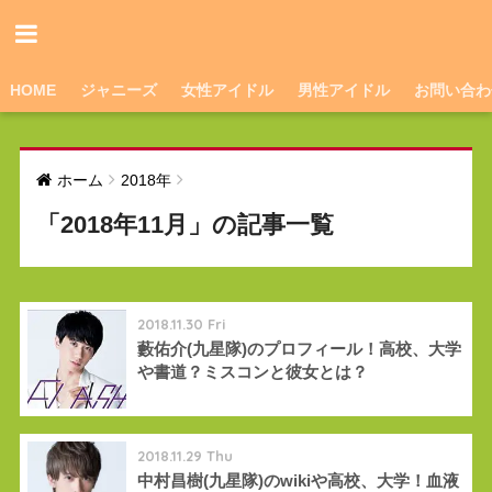
HOME
ジャニーズ
女性アイドル
男性アイドル
お問い合わ
ホーム
2018年
「2018年11月」の記事一覧
2018.11.30 Fri
藪佑介(九星隊)のプロフィール！高校、大学
や書道？ミスコンと彼女とは？
2018.11.29 Thu
中村昌樹(九星隊)のwikiや高校、大学！血液