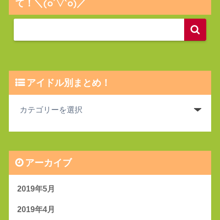
て！＼(o´▽`o)／
アイドル別まとめ！
アーカイブ
2019年5月
2019年4月