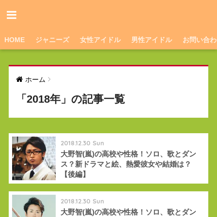
HOME
ジャニーズ
女性アイドル
男性アイドル
お問い合わ
ホーム
「2018年」の記事一覧
2018.12.30 Sun
大野智(嵐)の高校や性格！ソロ、歌とダン
ス？新ドラマと絵、熱愛彼女や結婚は？
【後編】
2018.12.30 Sun
大野智(嵐)の高校や性格！ソロ、歌とダン