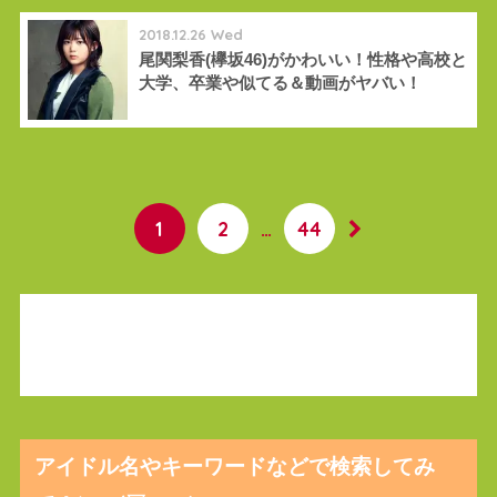
2018.12.26 Wed
尾関梨香(欅坂46)がかわいい！性格や高校と
大学、卒業や似てる＆動画がヤバい！
1
2
…
44
アイドル名やキーワードなどで検索してみ