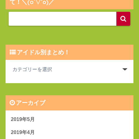
て！＼(o´▽`o)／
アイドル別まとめ！
アーカイブ
2019年5月
2019年4月