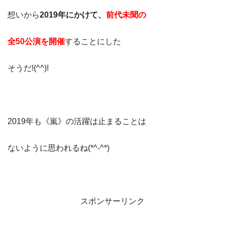
想いから
2019年にかけて、
前代未聞の
全50公演を
開催
することにした
そうだ!(^^)!
2019年も《嵐》の活躍は止まることは
ないように思われるね(*^-^*)
スポンサーリンク