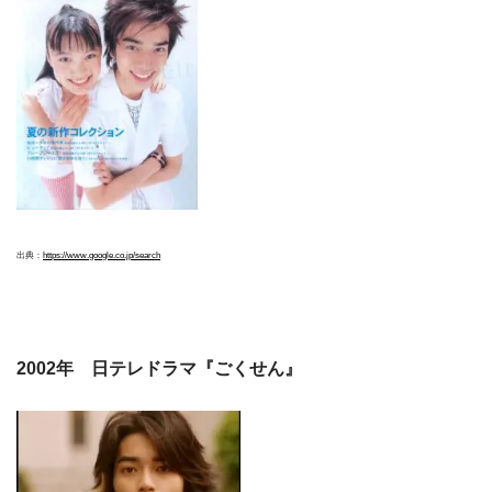
出典：
https://www.google.co.jp/search
2002年 日テレドラマ『ごくせん』