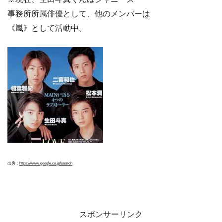
事務所所属俳優として、他のメンバーは
《嵐》として活動中。
出典：
https://www.google.co.jp/search
スポンサーリンク