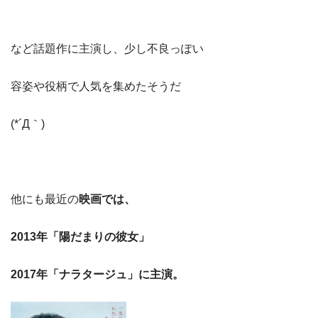
など話題作に主演し、少し不良っぽい
容姿や役柄で人気を集めたそうだ
(*´Д｀)
他にも最近の
映画では、
2013年「陽だまりの彼女」
2017年「ナラタージュ」に主演。