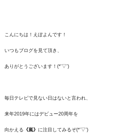
こんにちは！えぽよんです！
いつもブログを見て頂き、
ありがとうございます！(*’▽’)
毎日テレビで見ない日はないと言われ、
来年2019年にはデビュー20周年を
向かえる
《嵐》
に注目してみるぞ(*’▽’)