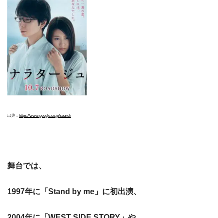
出典：
https://www.google.co.jp/search
舞台では、
1997年に「Stand by me」に初出演、
2004年に「WEST SIDE STORY」や