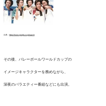
出典：
https://www.google.co.jp/search
その後、バレーボールワールドカップの
イメージキャラクターを務めながら、
深夜のバラエティー番組などにも出演。