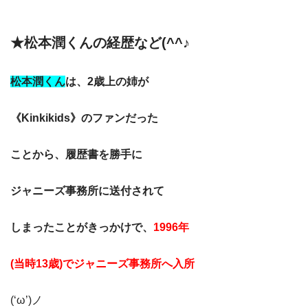
★松本潤くんの経歴など(^^♪
松本潤くん
は、2歳上の姉が
《Kinkikids》
の
ファンだった
ことから、履歴書を
勝手に
ジャニーズ事務所に送付され
て
しまったことがきっかけで、
1996年
(当時13歳)でジャニーズ事務所へ入所
(‘ω’)ノ