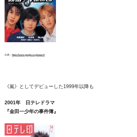
出典：
https://www.google.co.jp/search
《嵐》としてデビューした1999年以降も
2001年 日テレドラマ
『金田一少年の事件簿』