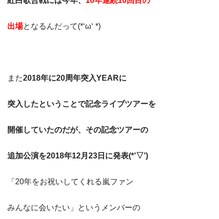
紅白歌合戦には今年、
10年連続10回目の
出場
となるんだって(*‘ω‘ *)
また
2018年に20周年突入YEARに
突入したということで記念ライブツアーを
開催していたのだが、その記念ツアーの
追加公演を2018年12月23日に発表(*’▽’)
「20年をお祝いしてくれる嵐ファン
みんなに会いたい」というメンバーの