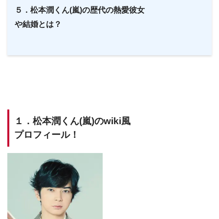
５．松本潤くん(嵐)の歴代の熱愛彼女
や結婚とは？
１．松本潤くん(嵐)のwiki風
プロフィール！