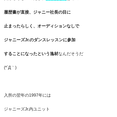
履歴書が直接、ジャニー社長の目に
止まったらしく、オーディションなしで
ジャニーズJr.のダンスレッスンに参加
することになったという逸材
なんだそうだ
(*´Д｀)
入所の翌年の1997年には
ジャニーズJr.内ユニット