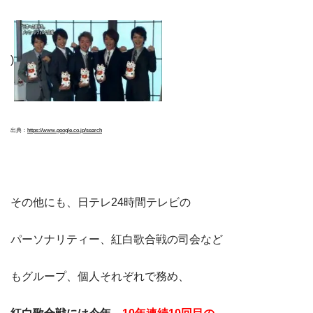
)
出典：
https://www.google.co.jp/search
その他にも、日テレ24時間テレビの
パーソナリティー、紅白歌合戦の司会など
もグループ、個人それぞれで務め、