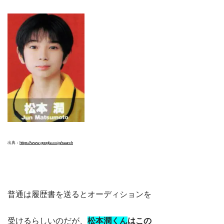
出典：
https://www.google.co.jp/search
普通は履歴書を送るとオーディションを
受けるらしいのだが、
松本潤くん
はこの