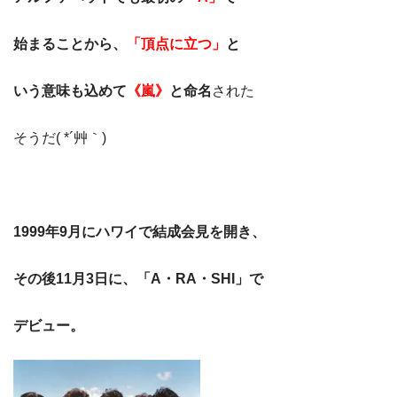
始まることから、
「頂点に立つ」
と
いう意味も込めて
《嵐》
と命名
された
そうだ( *´艸｀)
1999年9月にハワイで結成会見を開き、
その後11月3日に、「A・RA・SHI」で
デビュー。