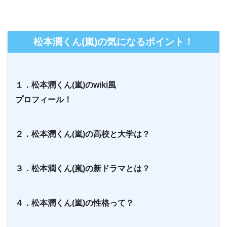
松本潤くん(嵐)の気になるポイント！
１．松本潤くん(嵐)のwiki風
プロフィール！
２．松本潤くん(嵐)の高校と大学は？
３．松本潤くん(嵐)の新ドラマとは？
４．松本潤くん(嵐)の性格って？