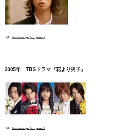
出典：
https://www.google.co.jp/search
2005年 TBSドラマ『花より男子』
出典：
https://www.google.co.jp/search