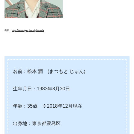
出典：
https://www.google.co.jp/search
名前：松本 潤 (まつもと じゅん)
生年月日：1983年8月30日
年齢：35歳 ※2018年12月現在
出身地：東京都豊島区