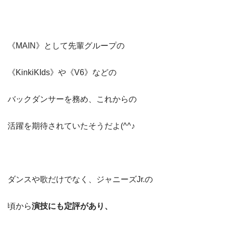
《MAIN》として先輩グループの
《KinkiKIds》や《V6》などの
バックダンサーを務め、これからの
活躍を期待されていたそうだよ(^^♪
ダンスや歌だけでなく、ジャニーズJr.の
頃から
演技にも定評があり、