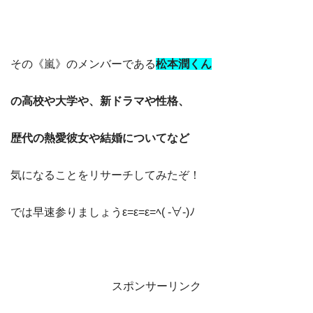
その《嵐》のメンバーである
松本潤くん
の高校や大学や、新ドラマや性格、
歴代の熱愛彼女や結婚についてなど
気になることをリサーチしてみたぞ！
では早速参りましょうε=ε=ε=ﾍ( -∀-)ﾉ
スポンサーリンク