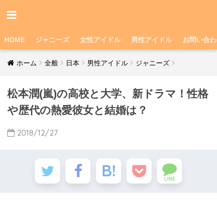
HOME
ジャニーズ
女性アイドル
男性アイドル
お問い合わ
ホーム
全般
日本
男性アイドル
ジャニーズ
松本潤(嵐)の高校と大学、新ドラマ！性格
や歴代の熱愛彼女と結婚は？
2018/12/27
LINE