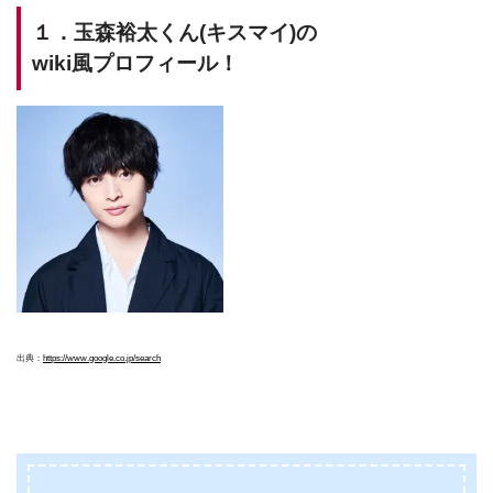
１．玉森裕太くん(キスマイ)の
wiki風プロフィール！
出典：
https://www.google.co.jp/search