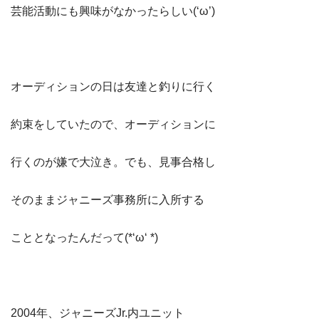
芸能活動にも興味がなかったらしい(‘ω’)
オーディションの日は友達と釣りに行く
約束をしていたので、オーディションに
行くのが嫌で大泣き。でも、見事合格し
そのままジャニーズ事務所に入所する
こととなったんだって(*‘ω‘ *)
2004年、ジャニーズJr.内ユニット