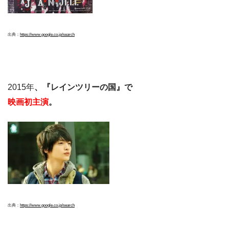
出典：
https://www.google.co.jp/search
2015年
、『レインツリーの国』で
映画初主演
。
出典：
https://www.google.co.jp/search