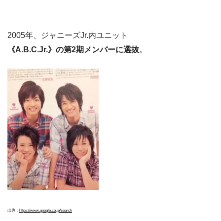
2005年、ジャニーズJr.内ユニット
《A.B.C.Jr.》の第2期メンバーに選抜
。
出典：
https://www.google.co.jp/search