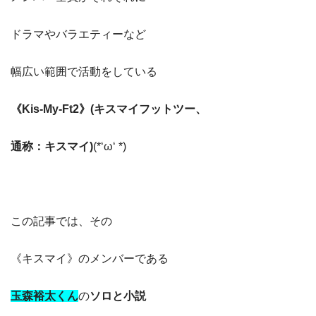
ドラマやバラエティーなど
幅広い範囲で活動をしている
《Kis-My-Ft2》(キスマイフットツー、
通称：キスマイ)
(*‘ω‘ *)
この記事では、その
《キスマイ》のメンバーである
玉森裕太くん
の
ソロと小説