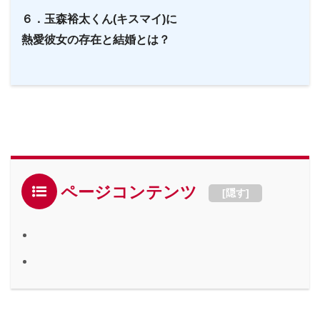
６．玉森裕太くん(キスマイ)に
熱愛彼女の存在と結婚とは？
ページコンテンツ
[
隠す
]