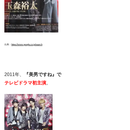
出典：
https://www.google.co.jp/search
2011年、
『美男ですね』で
テレビドラマ初主演
。