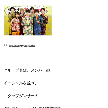
出典：
https://www.google.co.jp/search
グループ名は、
メンバーの
イニシャルを並べ、
「タップダンサーの