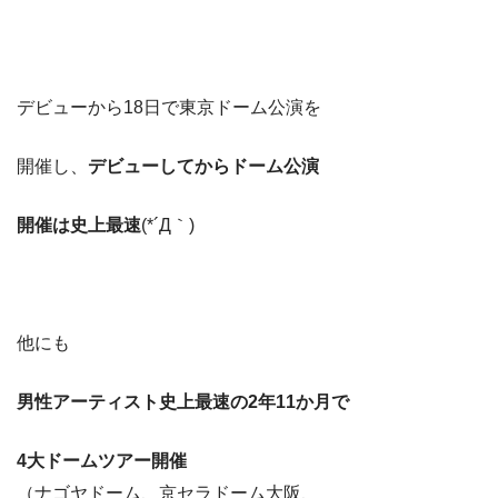
デビューから18日で東京ドーム公演を
開催し、
デビューしてからドーム公演
開催は史上最速
(*´Д｀)
他にも
男性アーティスト史上最速の2年11か月で
4大ドームツアー開催
（ナゴヤドーム、京セラドーム大阪、