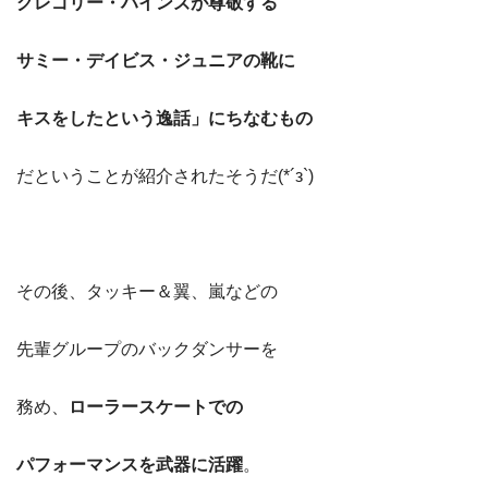
グレゴリー・ハインズが尊敬する
サミー・デイビス・ジュニアの靴に
キスをしたという逸話」にちなむもの
だということが紹介されたそうだ(*´з`)
その後、タッキー＆翼、嵐などの
先輩グループのバックダンサーを
務め、
ローラースケートでの
パフォーマンスを武器に活躍
。