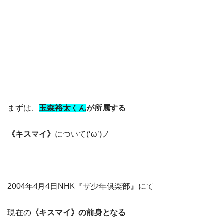
まずは、
玉森裕太くん
が所属する
《キスマイ》
について(‘ω’)ノ
2004年4月4日NHK『ザ少年倶楽部』にて
現在の
《キスマイ》の前身となる