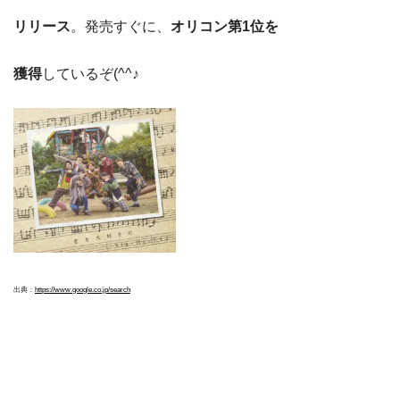
リリース
。発売すぐに、
オリコン第1位を
獲得
しているぞ(^^♪
出典：
https://www.google.co.jp/search