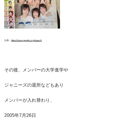
出典：
https://www.google.co.jp/search
その後、メンバーの大学進学や
ジャニーズの退所などもあり
メンバーが入れ替わり、
2005年7月26日