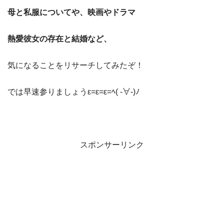
母と私服についてや、映画やドラマ
熱愛彼女の存在と結婚など、
気になることをリサーチしてみたぞ！
では早速参りましょうε=ε=ε=ﾍ( -∀-)ﾉ
スポンサーリンク