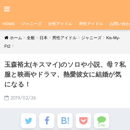
HOME
ジャニーズ
女性アイドル
男性アイドル
お問い合わ
ホーム
全般
日本
男性アイドル
ジャニーズ
Kis-My-
Ft2
玉森裕太(キスマイ)のソロや小説、母？私
服と映画やドラマ、熱愛彼女に結婚が気
になる！
2019/02/26
LINE