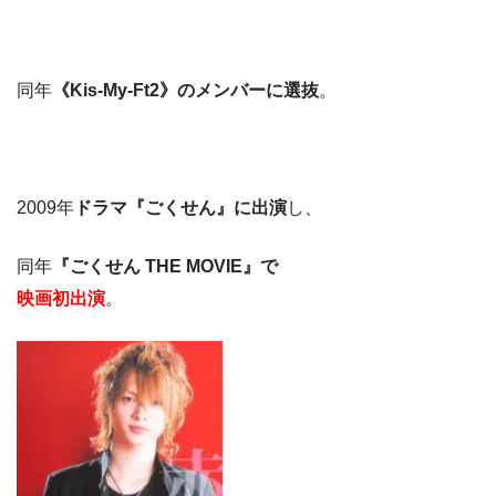
同年
《Kis-My-Ft2》のメンバーに選抜
。
2009年
ドラマ『ごくせん』に出演
し、
同年
『ごくせん THE MOVIE』で
映画初出演
。