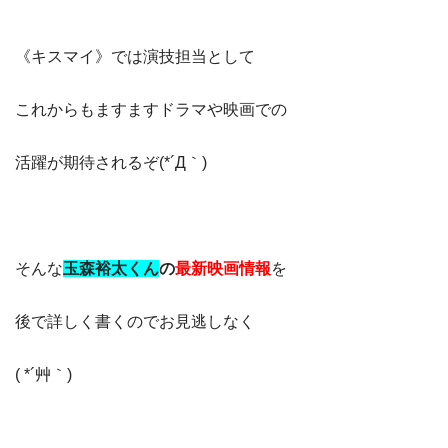
《キスマイ》では演技担当として
これからもますますドラマや映画での
活躍が期待されるぞ(*´Д｀)
そんな
玉森裕太くん
の
最新映画情報
を
後で詳しく書くのでお見逃しなく
( *´艸｀)