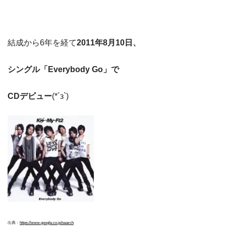
結成から6年を経て
2011年8月10日、
シングル「Everybody Go」で
CDデビュー
(*´з`)
出典：
https://www.google.co.jp/search