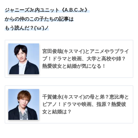
ジャニーズJr.内ユニット《A.B.C.Jr.》
からの仲のこの子たちの記事は
もう読んだ？(‘ω’)ノ
宮田俊哉(キスマイ)とアニメやラブライ
ブ！ドラマと映画、大学と高校や姉？
熱愛彼女と結婚が気になる！
千賀健永(キスマイ)の母と弟？恵比寿と
ピアノ！ドラマや映画、指原？熱愛彼
女と結婚は？