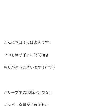
こんにちは！えぽよんです！
​いつも当サイト​に訪問頂き、​
ありがとうございます！(*’▽’)​​
グループでの活動だけでなく
メンバー全員がそれぞれに