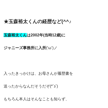
★玉森裕太くんの経歴など(^^♪
玉森裕太くん
は2002年(当時12歳)に
ジャニーズ事務所に入所
(‘ω’)ノ
入ったきっかけは、お母さんが履歴書を
送ったからなんだそうだぞ(*´з`)
もちろん本人はそんなことも知らず、