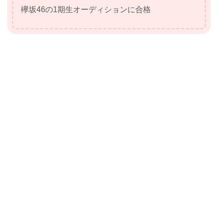
欅坂46の1期生オーディションに合格