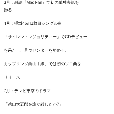
3月：雑誌『Mac Fan』で初の単独表紙を
飾る
4月：欅坂46の1枚目シングル曲
「サイレントマジョリティー」でCDデビュー
を果たし、且つセンターを努める。
カップリング曲山手線」では初のソロ曲を
リリース
7月：テレビ東京のドラマ
「徳山大五郎を誰が殺したか?」