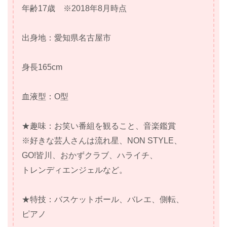
年齢17歳 ※2018年8月時点
出身地：愛知県名古屋市
身長165cm
血液型：O型
★趣味：お笑い番組を観ること、音楽鑑賞
※好きな芸人さんは流れ星、NON STYLE、
GO!皆川、おかずクラブ、ハライチ、
トレンディエンジェルなど。
★特技：バスケットボール、バレエ、側転、
ピアノ