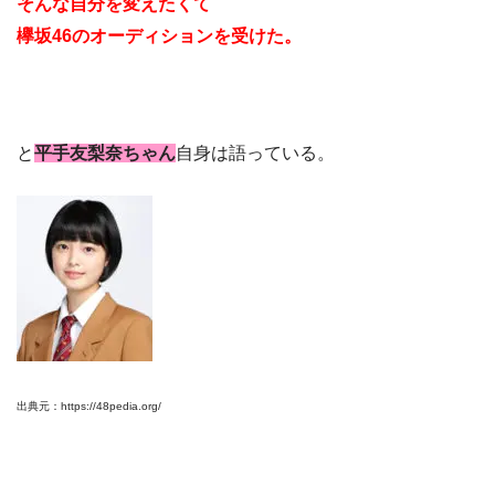
そんな自分を変えたくて
欅坂46のオーディションを受けた。
と
平手友梨奈ちゃん
自身は語っている。
出典元：https://48pedia.org/