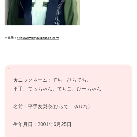
出典元：
http://www.keyakizaka46.com/
★ニックネーム：てち、ひらてち、
平手、てっちゃん、てちこ、ひーちゃん
名前：平手友梨奈(ひらて ゆりな)
生年月日：2001年6月25日