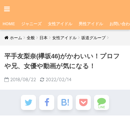
HOME
ジャニーズ
女性アイドル
男性アイドル
お問い合わ
ホーム
全般
日本
女性アイドル
坂道グループ
平手友梨奈(欅坂46)がかわいい！プロフ
や兄、女優や動画が気になる！
2018/08/22
2022/02/14
LINE