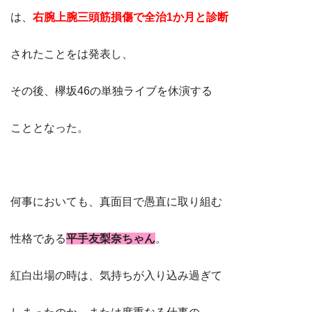
は、
右腕上腕三頭筋損傷で全治1か月と診断
されたことをは発表し、
その後、欅坂46の単独ライブを休演する
こととなった。
何事においても、真面目で愚直に取り組む
性格である
平手友梨奈ちゃん
。
紅白出場の時は、気持ちが入り込み過ぎて