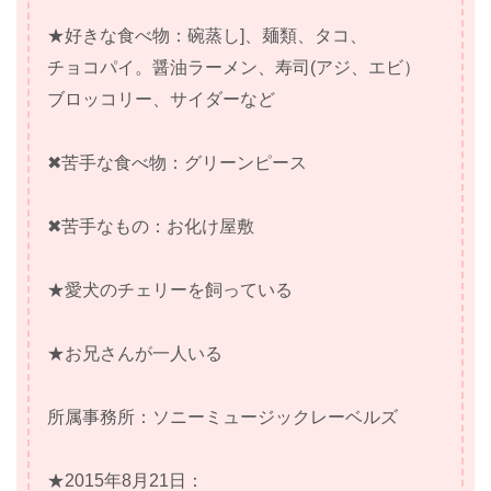
★好きな食べ物：碗蒸し]、麺類、タコ、
チョコパイ。醤油ラーメン、寿司(アジ、エビ）
ブロッコリー、サイダーなど
✖苦手な食べ物：グリーンピース
✖苦手なもの：お化け屋敷
★愛犬のチェリーを飼っている
★お兄さんが一人いる
所属事務所：ソニーミュージックレーベルズ
★2015年8月21日：