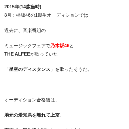
2015年(14歳当時)
8月：欅坂46の1期生オーディションでは
過去に、音楽番組の
ミュージックフェアで
乃木坂46
と
THE ALFEE
が歌っていた
「
星空のディスタンス
」を歌ったそうだ。
オーディション合格後は、
地元の愛知県を離れて上京
。