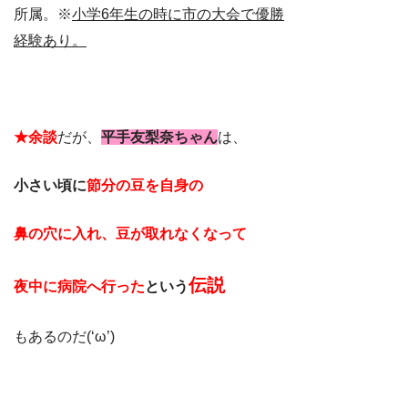
所属。※
小学6年生の時に市の大会で優勝
経験あり。
★余談
だが、
平手友梨奈ちゃん
は、
小さい頃に
節分の豆を自身の
鼻の穴に入れ、豆が取れなくなって
伝説
夜中に病院へ行った
という
もあるのだ(‘ω’)