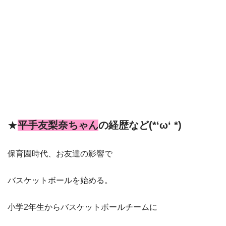
★
平手友梨奈ちゃん
の経歴など(*‘ω‘ *)
保育園時代、お友達の影響で
バスケットボールを始める。
小学2年生からバスケットボールチームに