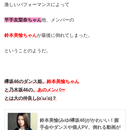
激しいパフォーマンスによって
平手友梨奈ちゃん
他、メンバーの
鈴本美愉ちゃん
が最後に倒れてしまった。
ということのようだ。
欅坂46のダンス姫、
鈴本美愉ちゃん
と乃木坂46の、
あのメンバー
とは大の仲良し(o’ω’o)？
鈴本美愉(みゆ/欅坂46)がかわいい！握
手会やダンスや個人PV、倒れる動画が