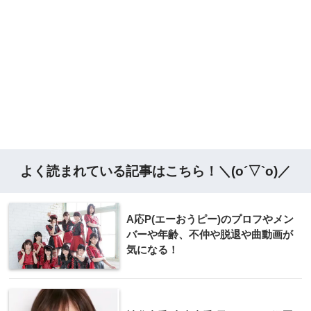
よく読まれている記事はこちら！＼(o´▽`o)／
A応P(エーおうピー)のプロフやメン
バーや年齢、不仲や脱退や曲動画が
気になる！