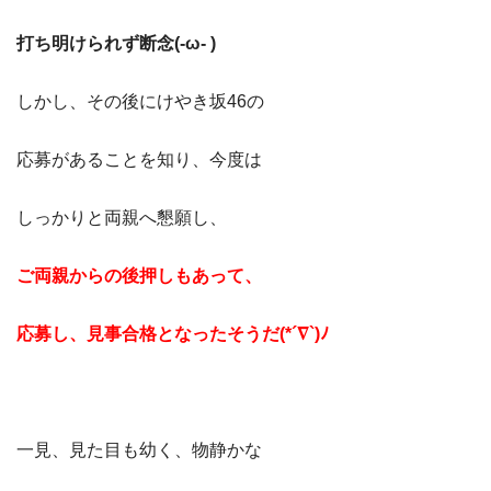
打ち明けられず断念(-ω- )
しかし、その後にけやき坂46の
応募があることを知り、今度は
しっかりと両親へ懇願し、
ご両親からの後押しもあって、
応募し、見事合格となったそうだ(*´∇`)ﾉ
一見、見た目も幼く、物静かな