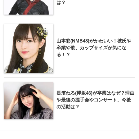
は？
山本彩(NMB48)がかわいい！彼氏や
卒業や歌、カップサイズが気にな
る！？
長濱ねる(欅坂46)が卒業はなぜ？理由
や最後の握手会やコンサート、今後
の活動は？