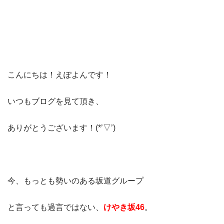
こんにちは！えぽよんです！
いつもブログを見て頂き、
ありがとうございます！(*’▽’)
今、もっとも勢いのある坂道グループ
と言っても過言ではない、
けやき坂46
。