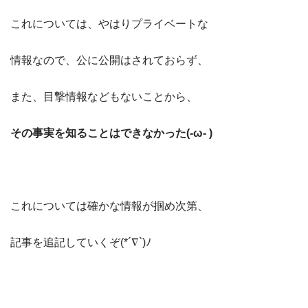
これについては、やはりプライベートな
情報なので、公に公開はされておらず、
また、目撃情報などもないことから、
その事実を知ることはできなかった(-ω- )
これについては確かな情報が掴め次第、
記事を追記していくぞ(*´∇`)ﾉ