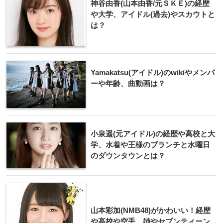
神谷由香(山本由香/元ＳＫＥ)の経歴
や大学、アイドル(過去)やスカウトと
は？
Yamakatsu(アイドル)のwikiやメンバ
ーや年齢、曲動画は？
小泉遥(元アイドル)の経歴や高校と大
学、水着や王様のブランチと水曜日
のダウンタウンとは？
山本彩加(NMB48)がかわいい！経歴
や高校や空手、姉やセブンティーン