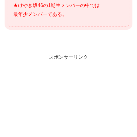
★けやき坂46の1期生メンバーの中では
最年少メンバーである。
スポンサーリンク