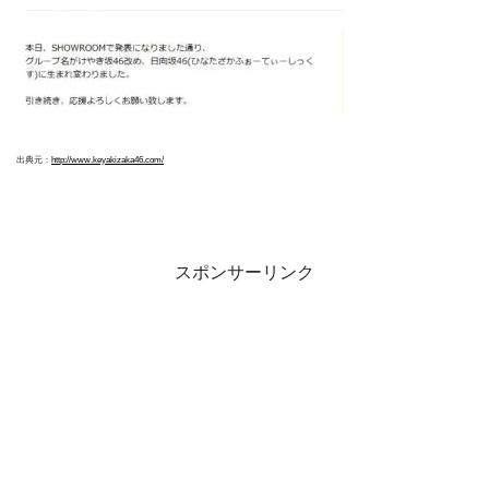
出典元：
http://www.keyakizaka46.com/
スポンサーリンク