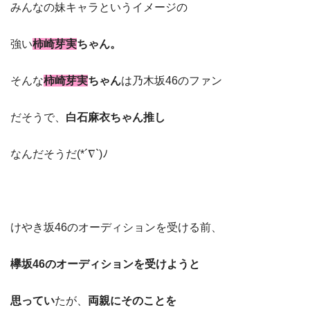
みんなの妹キャラというイメージの
強い
柿崎芽実
ちゃん。
そんな
柿崎芽実
ちゃん
は乃木坂46のファン
だそうで、
白石麻衣ちゃん推し
なんだそうだ(*´∇`)ﾉ
けやき坂46のオーディションを受ける前、
欅坂46のオーディションを受けようと
思ってい
たが、
両親にそのことを