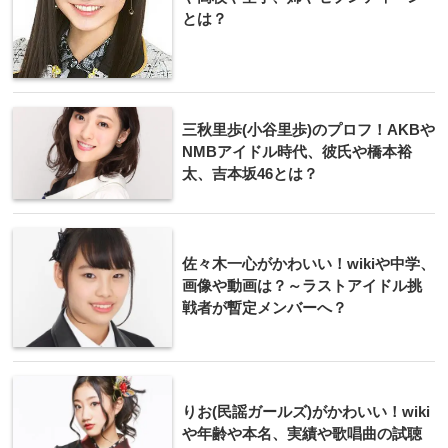
とは？
三秋里歩(小谷里歩)のプロフ！AKBや
NMBアイドル時代、彼氏や橋本裕
太、吉本坂46とは？
佐々木一心がかわいい！wikiや中学、
画像や動画は？～ラストアイドル挑
戦者が暫定メンバーへ？
りお(民謡ガールズ)がかわいい！wiki
や年齢や本名、実績や歌唱曲の試聴