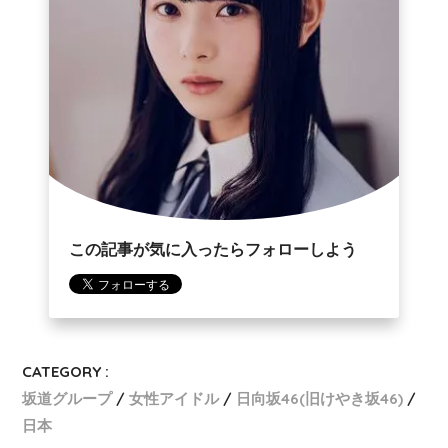
この記事が気に入ったらフォローしよう
CATEGORY :
坂道グループ
女性アイドル
日向坂46(旧けやき坂46)
日本