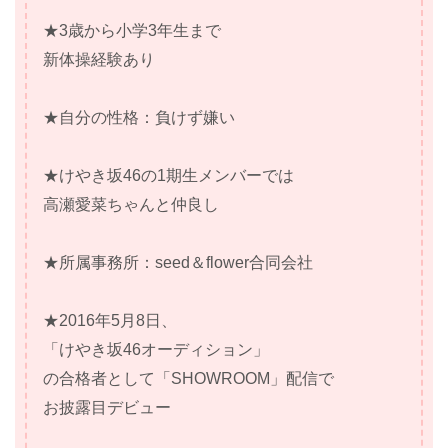
★3歳から小学3年生まで
新体操経験あり
★自分の性格：負けず嫌い
★けやき坂46の1期生メンバーでは
高瀬愛菜ちゃんと仲良し
★所属事務所：seed＆flower合同会社
★2016年5月8日、
「けやき坂46オーディション」
の合格者として「SHOWROOM」配信で
お披露目デビュー