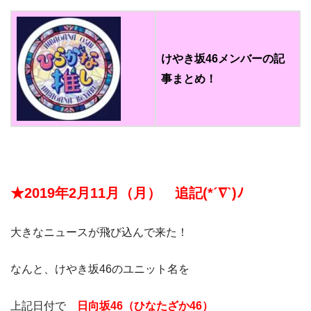
けやき坂46メンバーの記
事まとめ！
★2019年2月11月（月） 追記(*´∇`)ﾉ
大きなニュースが飛び込んで来た！
なんと、けやき坂46のユニット名を
上記日付で
日向坂46（ひなたざか46）