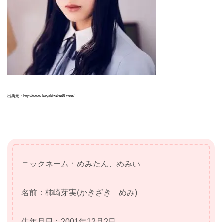
出典元：
http://www.keyakizaka46.com/
ニックネーム：めみたん、めみい
名前：柿崎芽実(かきざき めみ)
生年月日：2001年12月2日