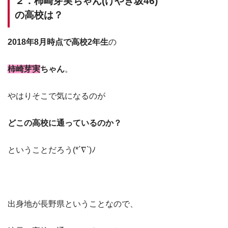
２．柿崎芽実ちゃん(けやき坂46)
の高校は？
2018年8月時点で高校2年生
の
柿崎芽実
ちゃん
。
やはりそこで気になるのが
どこの高校に通っているのか？
ということだろう(*´∇`)ﾉ
出身地が長野県ということなので、