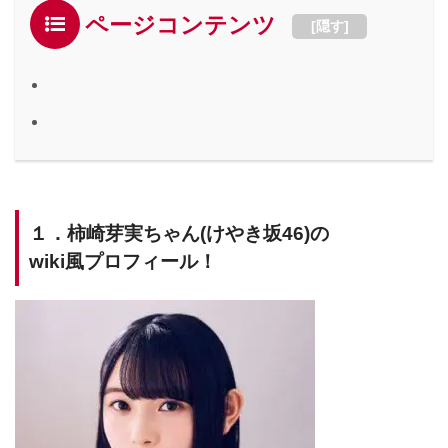
ページコンテンツ
[
隠す
]
１．柿崎芽実ちゃん(けやき坂46)の
wiki風プロフィール！