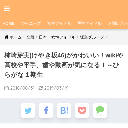
HOME
ジャニーズ
女性アイドル
男性アイドル
お問い合わ
ホーム
全般
日本
女性アイドル
坂道グループ
柿崎芽実(けやき坂46)がかわいい！wikiや
高校や平手、歯や動画が気になる！～ひ
らがな１期生
2018/08/31
2019/03/19
LINE