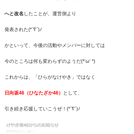
へと改名
したことが、運営側より
発表された(*´∇`)ﾉ
かといって、今後の活動やメンバーに対しては
今のところは何も変わらずのようだ(*‘ω‘ *)
これからは、「ひらがなけやき」ではなく
日向坂46（ひなたざか46）
として、
引き続き応援していこうぜ！(*´∇`)ﾉ