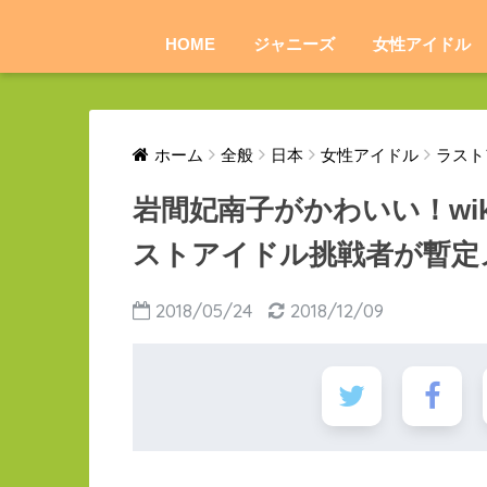
HOME
ジャニーズ
女性アイドル
ホーム
全般
日本
女性アイドル
ラスト
岩間妃南子がかわいい！wi
ストアイドル挑戦者が暫定
2018/05/24
2018/12/09