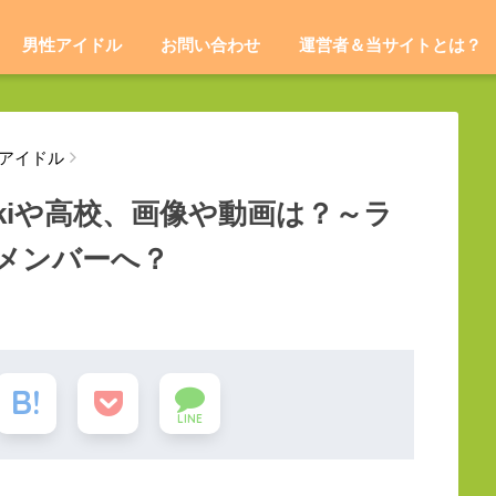
男性アイドル
お問い合わせ
運営者＆当サイトとは？
アイドル
kiや高校、画像や動画は？～ラ
メンバーへ？
LINE