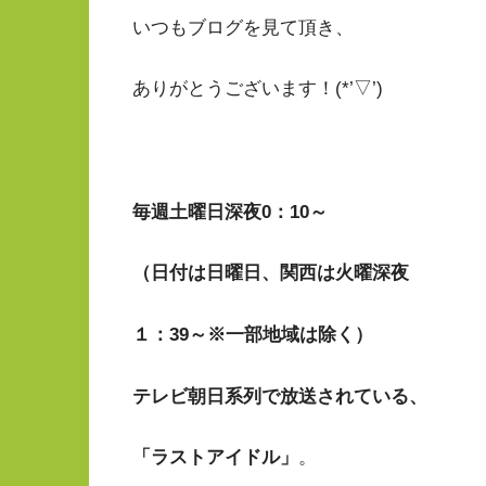
いつもブログを見て頂き、
ありがとうございます！(*’▽’)
毎週土曜日深夜0：10～
（日付は日曜日、関西は火
曜深夜
１：39～※一部地域は除く）
テレビ朝日系列で
放送されている、
「ラストアイドル」
。