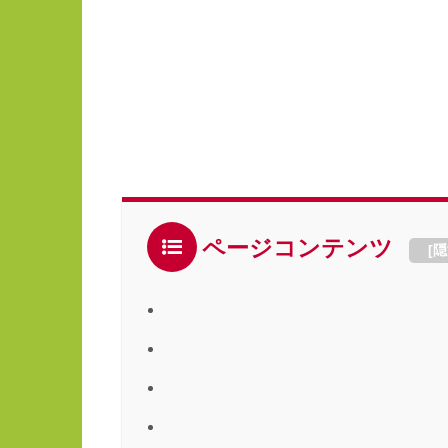
ページコンテンツ
[
隠