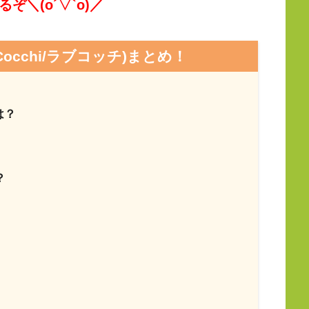
ぞ＼(o´▽`o)／
Cocchi/ラブコッチ)まとめ！
は？
？