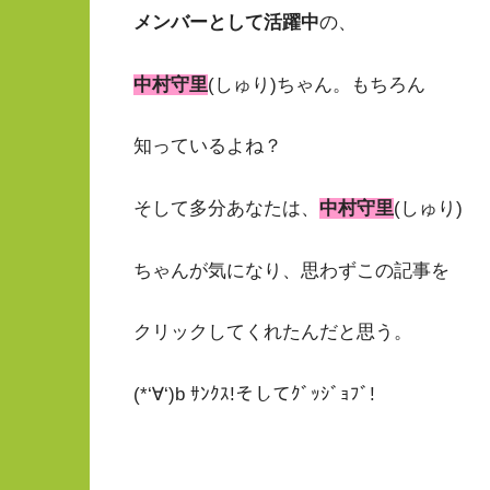
メンバーとして活躍中
の、
中村守里
(しゅり)ちゃん。もちろん
知っているよね？
そして多分あなたは、
中村守里
(しゅり)
ちゃんが気になり、思わずこの記事を
クリックしてくれたんだと思う。
(*‘∀‘)b ｻﾝｸｽ!そしてｸﾞｯｼﾞｮﾌﾞ!