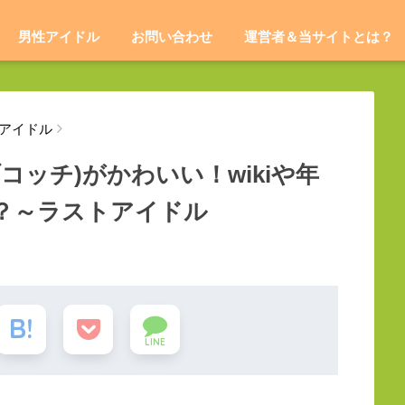
男性アイドル
お問い合わせ
運営者＆当サイトとは？
アイドル
/ラブコッチ)がかわいい！wikiや年
？～ラストアイドル
LINE