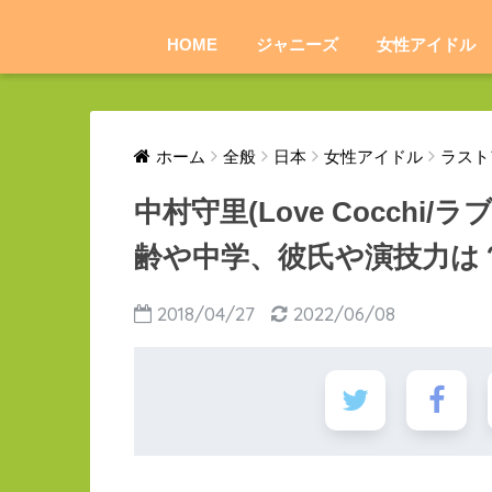
HOME
ジャニーズ
女性アイドル
ホーム
全般
日本
女性アイドル
ラスト
中村守里(Love Cocchi
齢や中学、彼氏や演技力は
2018/04/27
2022/06/08