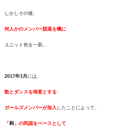
しかしその後、
何人かのメンバー脱退を機に
ユニット色を一新。
2017年3月
には、
歌とダンスを得意とする
ガールズメンバーが加入
したことによって、
「
和
」の民謡をベースとして