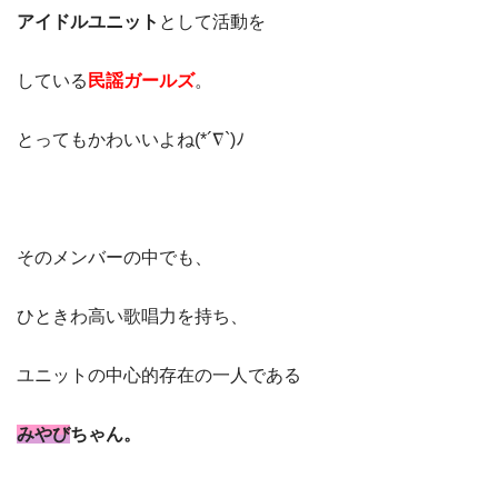
アイドルユニット
として活動を
している
民謡ガールズ
。
とってもかわいいよね(*´∇`)ﾉ
そのメンバーの中でも、
ひときわ高い歌唱力を持ち、
ユニットの中心的存在の一人である
みやび
ちゃん。