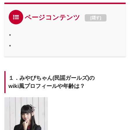
ページコンテンツ
[
隠す
]
１．みやびちゃん(民謡ガールズ)の
wiki風プロフィールや年齢は？