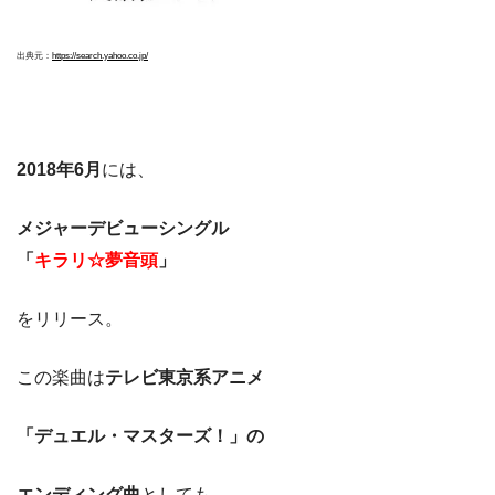
出典元：
https://search.yahoo.co.jp/
2018年6月
には、
メジャーデビューシングル
「
キラリ☆夢音頭
」
をリリース。
この楽曲は
テレビ東京系アニメ
「デュエル・マスターズ！」の
エンディング曲
としても