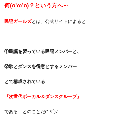
何(o’ω’o)？
という方へ～
民謡ガールズ
とは、公式サイトによると
①民謡を習っている民謡メンバーと、
②歌とダンスを得意とする
メンバー
とで構成されている
『次世代ボーカル＆ダンスグループ』
である、とのことだ(*´∇`)ﾉ