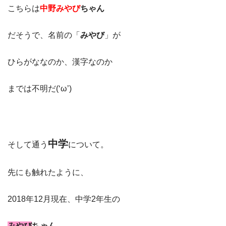
こちらは
中野みやび
ちゃん
だそうで、名前の「
みやび
」が
ひらがななのか、漢字なのか
までは不明だ(‘ω’)
中学
そして通う
について。
先にも触れたように、
2018年12月現在、中学2年生の
みやび
ちゃん。