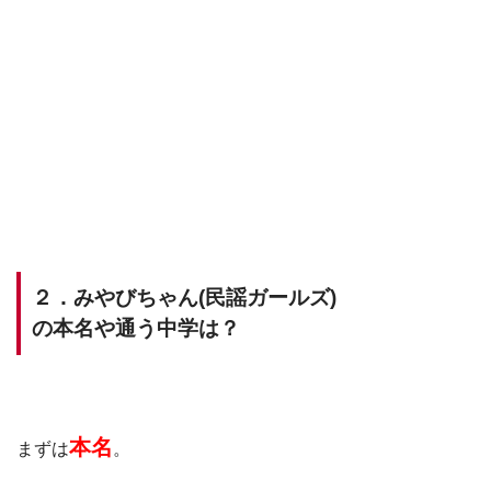
２．みやびちゃん(民謡ガールズ)
の本名や通う中学は？
本名
まずは
。