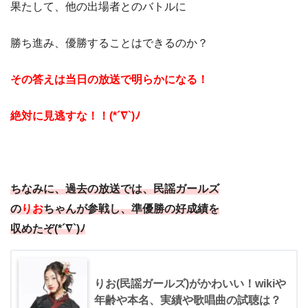
果たして、他の出場者とのバトルに
勝ち進み、優勝することはできるのか？
その答えは当日の放送で
明らかになる！
絶対に見逃すな！！(*´∇`)ﾉ
ちなみに、過去の放送では、民謡ガールズ
の
りお
ちゃんが参戦し、準優勝の好成績を
収めたぞ(*´∇`)ﾉ
りお(民謡ガールズ)がかわいい！wikiや
年齢や本名、実績や歌唱曲の試聴は？