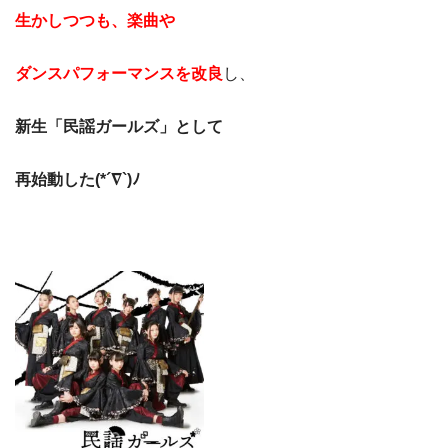
生かしつつも、
楽曲や
ダンスパフォーマンス
を改良
し、
新生「民謡ガールズ」として
再始動した(*´∇`)ﾉ