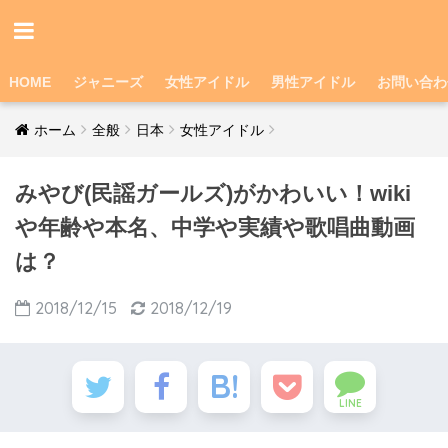
HOME
ジャニーズ
女性アイドル
男性アイドル
お問い合わ
ホーム
全般
日本
女性アイドル
みやび(民謡ガールズ)がかわいい！wiki
や年齢や本名、中学や実績や歌唱曲動画
は？
2018/12/15
2018/12/19
LINE