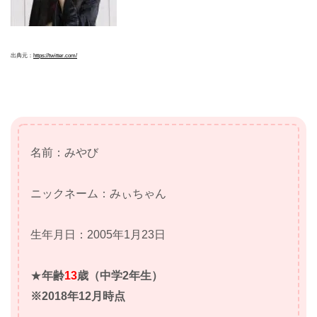
出典元：
https://twitter.com/
名前：みやび
ニックネーム：みぃちゃん
生年月日：2005年1月23日
★
年齢
13
歳（中学2年生）
※2018年12月時点