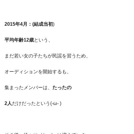
2015年4月：(結成当初
)
平均年齢12歳
という、
まだ若い女の子たちが民謡を習うため、
オーディションを開始するも、
集まったメンバーは、
たったの
2人
だけだったという(-ω- )