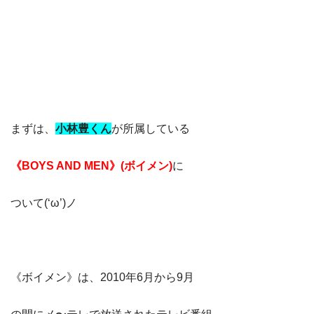
まずは、
小林豊
くん
が所属している
《BOYS AND MEN》(ボイメン)
に
ついて(‘ω’)ノ
《ボイメン》は、2010年6月から9月