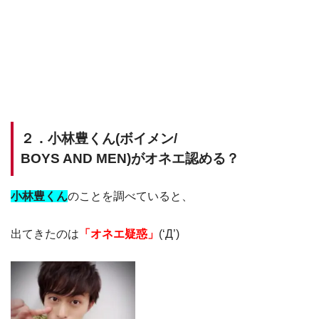
２．小林豊くん(ボイメン/
BOYS AND MEN)がオネエ認める？
小林豊くん
のことを調べていると、
出てきたのは
「オネエ疑惑」
(‘Д’)