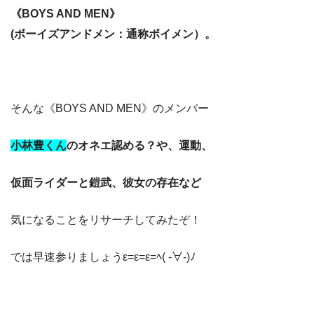
《BOYS AND MEN》
(ボーイズアンドメン：通称ボイメン）。
そんな《BOYS AND MEN》のメンバー
小林豊くん
のオネエ認める？や、運動、
仮面ライダーと鎧武、彼女の存在など
気になることをリサーチしてみたぞ！
では早速参りましょうε=ε=ε=ﾍ( -∀-)ﾉ