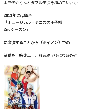
田中俊介くんとダブル主演を務めていたが
2011年には舞台
『ミュージカル・テニスの王子様
2ndシーズン』
に出演することから《ボイメン》での
活動を一時休止
し、舞台終了後に復帰(‘ω’)