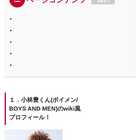
ページコンテンツ
[
隠す
]
１．小林豊くん(ボイメン/
BOYS AND MEN)のwiki風
プロフィール！