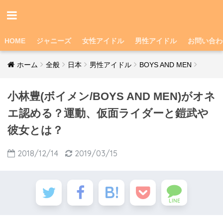
HOME
ジャニーズ
女性アイドル
男性アイドル
お問い合わ
ホーム
全般
日本
男性アイドル
BOYS AND MEN
小林豊(ボイメン/BOYS AND MEN)がオネ
エ認める？運動、仮面ライダーと鎧武や
彼女とは？
2018/12/14
2019/03/15
LINE