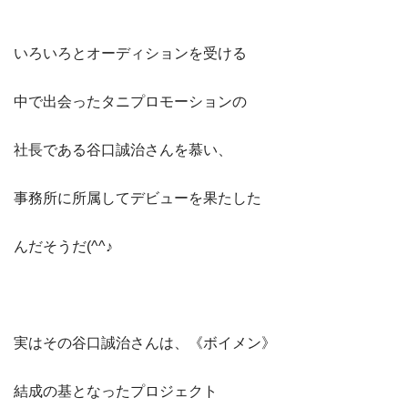
いろいろとオーディションを受ける
中で出会ったタニプロモーションの
社長である谷口誠治さんを慕い、
事務所に所属してデビューを果たした
んだそうだ(^^♪
実はその谷口誠治さんは、《ボイメン》
結成の基となったプロジェクト