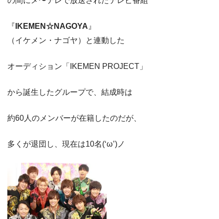
の間にメ〜テレで放送されたテレビ番組
『
IKEMEN☆NAGOYA
』
（イケメン・ナゴヤ）と連動した
オーディション「IKEMEN PROJECT」
から誕生したグループで、結成時は
約60人のメンバーが在籍したのだが、
多くが退団し、現在は10名(‘ω’)ノ