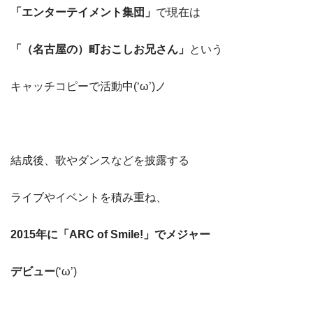
「エンターテイメント集団」
で現在は
「（名古屋の）町おこしお兄さん」
という
キャッチコピーで活動中(‘ω’)ノ
結成後、歌やダンスなどを披露する
ライブやイベントを積み重ね、
2015年に「ARC of Smile!」でメジャー
デビュー
(‘ω’)