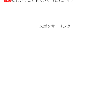
性格
だということもできそうだね(*’▽’)
スポンサーリンク