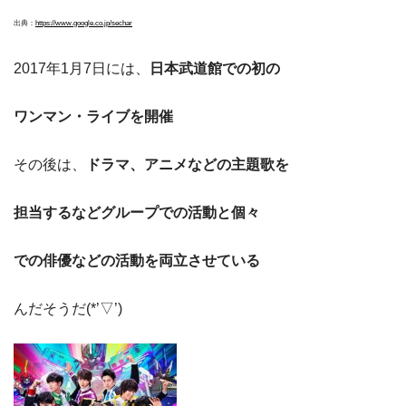
出典：
https://www.google.co.jp/se
ch
ar
2017年1月7日には、
日本武道館での初の
ワンマン・ライブを開催
その後は、
ドラマ、アニメなどの主題歌を
担当するなどグループでの活動と個々
での俳優などの活動を両立させている
んだそうだ(*’▽’)