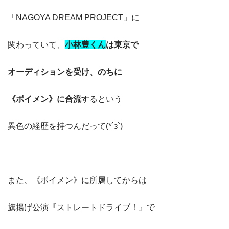
「NAGOYA DREAM PROJECT」に
関わっていて、
小林豊く
ん
は東京で
オーディションを受け、のちに
《ボイメン》に合流
するという
異色の経歴を持つんだって(*´з`)
また、《ボイメン》に所属してからは
旗揚げ公演『ストレートドライブ！』で