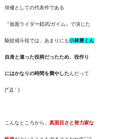
俳優としての代表作である
『仮面ライダー鎧武/ガイム』で演じた
駆紋戒斗役では、あまりにも
小林豊くん
自身と違った役柄だったため、役作り
にはかなりの時間を費やした
んだって
(*´Д｀)
こんなところから、
真面目さと努力家な