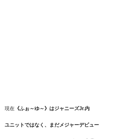
現在
《ふぉ～ゆ～》はジャニーズJr.内
ユニットではなく、まだメジャーデビュー