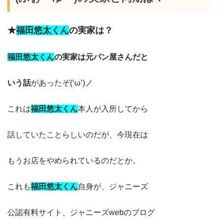
★
福田悠太くん
の
実家は？
福田悠太くん
の
実家は元パン屋さんだと
いう話
があったぞ(‘ω’)ノ
これは
福田悠太くん
本人が入所してから
話していたことらしいのだが、今現在は
もうお店をやめられているのだとか。
これも
福田悠太くん
自身が、ジャニーズ
公認有料サイト、ジャニーズwebのブログ