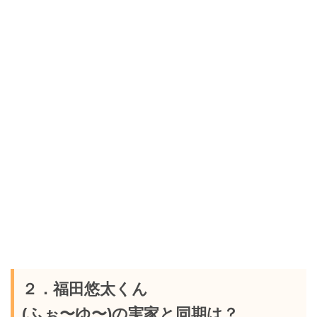
２．福田悠太くん
(ふぉ〜ゆ〜)の実家と同期は？