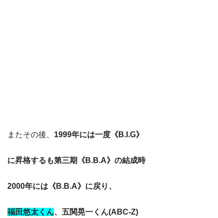
またその後、
1999年には一度《B.I.G》
に昇格するも第三期《B.B.A》の結成時
2000年には《B.B.A》に戻り、
福田悠太くん
、五関晃一くん(ABC-Z)