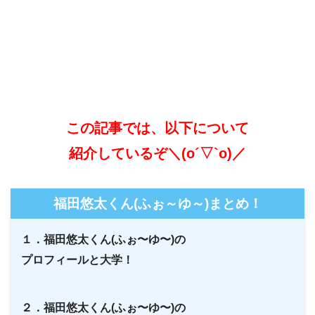
この記事では、以下について
紹介しているぞ＼(o´▽`o)／
福田悠太くん(ふぉ～ゆ～)まとめ！
１．福田悠太くん(ふぉ〜ゆ〜)の
プロフィールと大学！
２．福田悠太くん(ふぉ〜ゆ〜)の