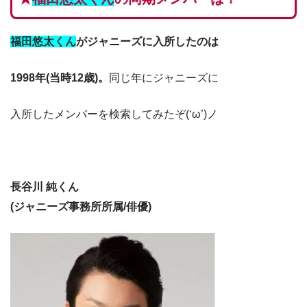
福田悠太くん
が
ジャニーズに入所したのは
1998年(当時12歳)。
同じ年にジャニーズに
入所したメンバーを検索してみたぞ(‘ω’)ノ
長谷川 純くん
(ジャニーズ事務所所属/俳優)