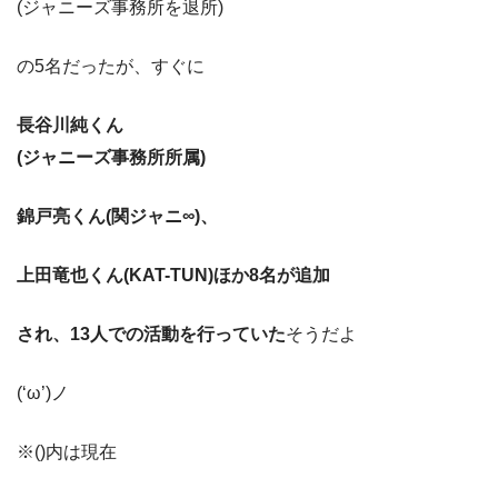
(ジャニーズ事務所を退所)
の5名だったが、すぐに
長谷川純くん
(ジャニーズ事務所所属)
錦戸亮くん(関ジャニ∞)、
上田竜也くん(KAT-TUN)ほか
8名が追加
され、13人での活動を行っていた
そうだよ
(‘ω’)ノ
※()内は現在