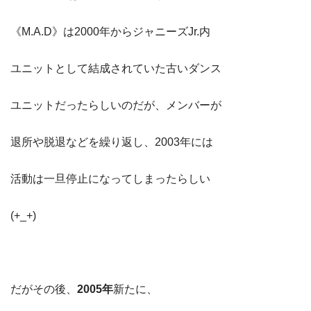
《M.A.D》は2000年からジャニーズJr.内
ユニットとして結成されていた古いダンス
ユニットだったらしいのだが、メンバーが
退所や脱退などを繰り返し、2003年には
活動は一旦停止になってしまったらしい
(+_+)
だがその後、
2005年
新たに、