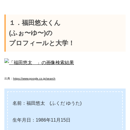
１．福田悠太くん
(ふぉ〜ゆ〜)の
プロフィールと大学！
出典：
https://www.google.co.jp/search
名前：福田悠太 (ふくだ ゆうた)
生年月日：1986年11月15日