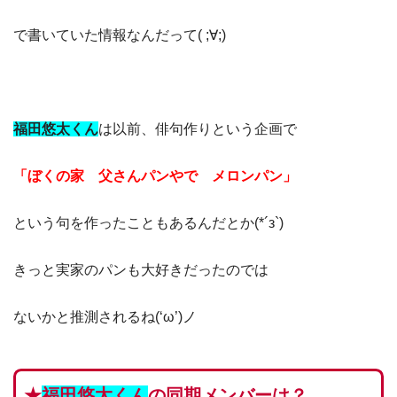
で書いていた情報なんだって( ;∀;)
福田悠太くん
は
以前、俳句作りという企画で
「ぼくの家 父さんパンやで メロンパン」
という句を作ったこともあるんだとか(*´з`)
きっと実家のパンも大好きだったのでは
ないかと推測されるね(‘ω’)ノ
★
福田悠太くん
の同期メンバーは？