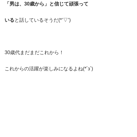
「男は、30歳から」と信じて頑張って
いる
と話しているそうだ(*’▽’)
30歳代まだまだこれから！
これからの活躍が楽しみになるよね(*´з`)