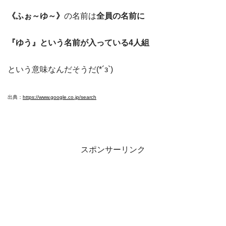
《ふぉ～ゆ～》
の名前は
全員の名前に
『ゆう』という名前が入っている4人組
という意味なんだそうだ(*´з`)
出典：
https://www.google.co.jp/search
スポンサーリンク