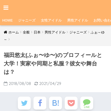
HOME
ジャニーズ
女性アイドル
男性アイドル
お問い合わ
ホーム
全般
日本
男性アイドル
ジャニーズ
ふぉ～ゆ
～
福田悠太(ふぉ〜ゆ〜)のプロフィールと
大学！実家や同期と私服？彼女や舞台
は？
2018/08/08
2021/04/29
LINE