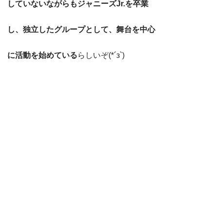
していないながらもジャニーズJr.を卒業
し、独立したグループとして、舞台を中心
に
活動を始めている
らしいぞ(*´з`)