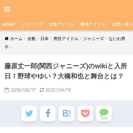
HOME
ジャニーズ
女性アイドル
男性アイドル
お問い合わ
ホーム
全般
日本
男性アイドル
ジャニーズ
なにわ男
子
藤原丈一郎(関西ジャニーズ)のwikiと入所
日！野球やゆい？大橋和也と舞台とは？
2018/08/17
2021/04/19
LINE