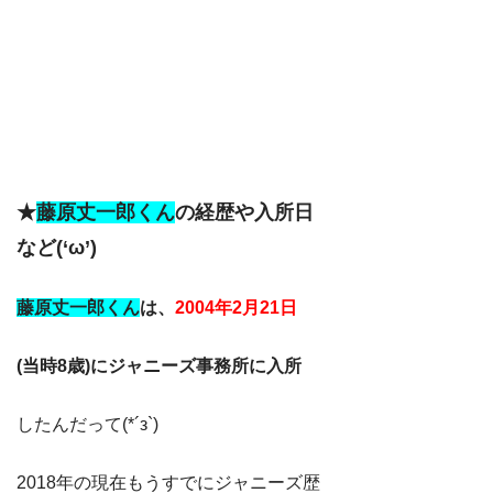
★
藤原丈一郎くん
の経歴や入所日
など(‘ω’)
藤原丈一郎くん
は、
2004年2月21日
(当時8歳)にジャニーズ事務所に入所
したんだって(*´з`)
2018年の現在もうすでにジャニーズ歴