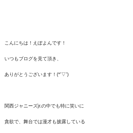
こんにちは！えぽよんです！
いつもブログを見て頂き、
ありがとうございます！(*’▽’)
関西ジャニーズjr.の中でも特に笑いに
貪欲で、舞台では漫才も披露している