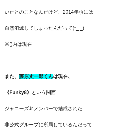
いたとのことなんだけど、2014年頃には
自然消滅してしまったんだって(*_ _)
※()内は現在
また、
藤原丈一郎くん
は
現在、
《Funky8》
という関西
ジャニーズJr.メンバーで結成された
非公式グループに所属しているんだって