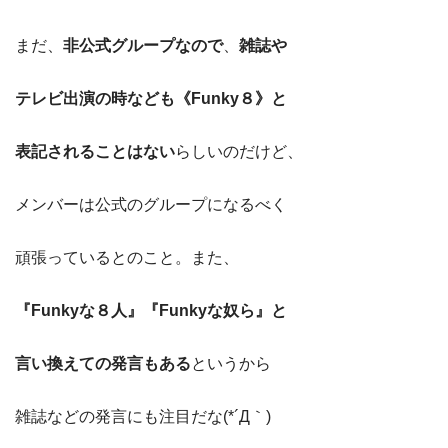
まだ、
非公式グループなので
、
雑誌や
テレビ出演の時なども《Funky８》と
表記されることはない
らしいのだけど、
メンバーは公式のグループになるべく
頑張っているとのこと。また、
『Funkyな８人』『Funkyな奴ら』と
言い換えての発言もある
というから
雑誌などの発言にも注目だな(*´Д｀)