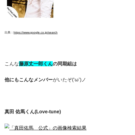
出典：
https://www.google.co.jp/search
こんな
藤原丈一郎くん
の同期組は
他にもこんなメンバー
がいたぞ(‘ω’)ノ
真田 佑馬くん(Love-tune)