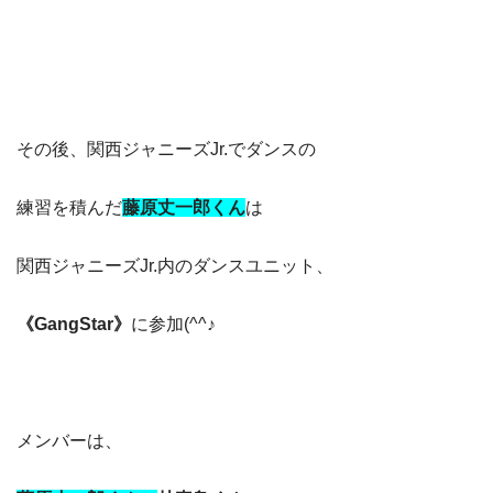
その後、関西ジャニーズJr.でダンスの
練習を積んだ
藤原丈一郎くん
は
関西ジャニーズJr.内のダンスユニット、
《GangStar》
に参加(^^♪
メンバーは、