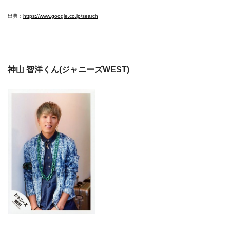
出典：
https://www.google.co.jp/search
神山 智洋くん(ジャニーズWEST)