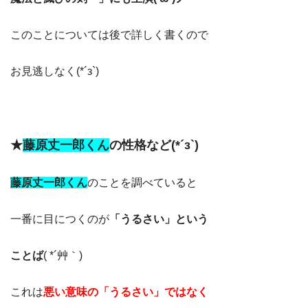
このことについては後で詳しく書くので
お見逃しなく(*´з`)
★
藤原丈一郎くん
の性格など(*´з`)
藤原丈一郎
くん
のことを調べていると
一番に目につくのが
「うるさい」という
ことば
( *´艸｀)
これは
悪い意味の「うるさい」ではなく