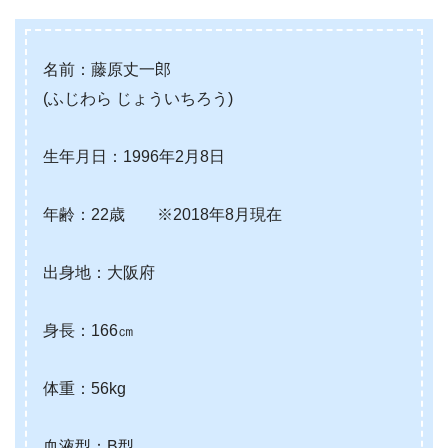
名前：藤原丈一郎
(ふじわら じょういちろう)
生年月日：1996年2月8日
年齢：22歳 ※2018年8月現在
出身地：大阪府
身長：166㎝
体重：56kg
血液型：B型