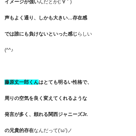
イメージが強い
んだとか(;´∀｀)
声もよく通り、しかも大きい…存在感
では誰にも負けないといった感じ
らしい
(^^♪
藤原丈一郎くん
はとても明るい性格で、
周りの空気を良く変えてくれるような
発言が多く、頼れる関西ジャニーズJr.
の兄貴的存在
なんだって(‘ω’)ノ