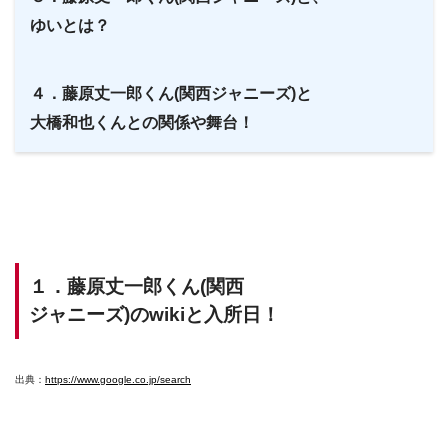
ゆいとは？
４．藤原丈一郎くん(関西ジャニーズ)と
大橋和也くんとの関係や舞台！
１．藤原丈一郎くん(関西
ジャニーズ)のwikiと入所日！
出典：
https://www.google.co.jp/search