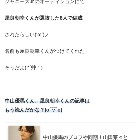
ジャニーズJr.のオーディションにて
屋良朝幸くんが選抜した8人で結成
されたらしい(‘ω’)ノ
名前も屋良朝幸くんがつけてくれた
そうだよ( *´艸｀)
中山優馬くん、屋良朝幸くんの記事は
もう読んだかな？(o´▽`o)
中山優馬のプロフや同期！山田菜々と