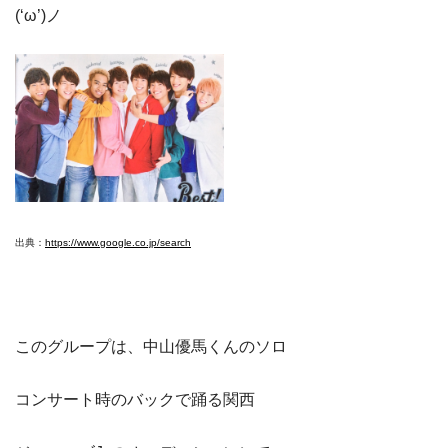
(‘ω’)ノ
出典：
https://www.google.co.jp/search
このグループは、中山優馬くんのソロ
コンサート時のバックで踊る関西