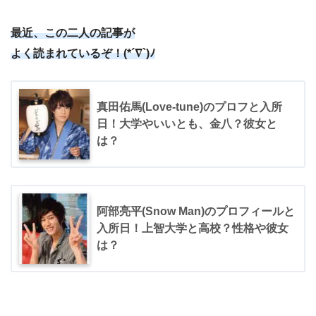
最近、この二人の記事が
よく読まれているぞ！(*´∇`)ﾉ
真田佑馬(Love-tune)のプロフと入所
日！大学やいいとも、金八？彼女と
は？
阿部亮平(Snow Man)のプロフィールと
入所日！上智大学と高校？性格や彼女
は？