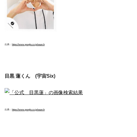
出典：
https://www.google.co.jp/search
目黒 蓮くん (宇宙Six)
出典：
https://www.google.co.jp/search