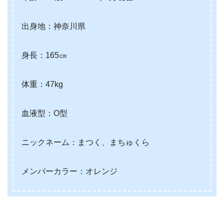
出身地：神奈川県
身長：165㎝
体重：47kg
血液型：O型
ニックネーム：まつく、まちゅくら
メンバーカラー：オレンジ