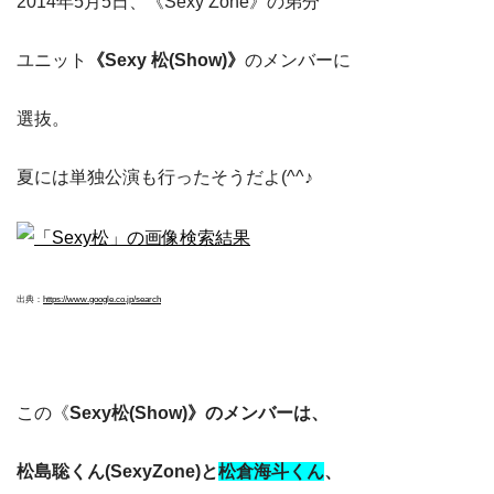
2014年5月5日、《Sexy Zone》の弟分
ユニット
《Sexy 松(Show)》
のメンバーに
選抜。
夏には単独公演も行ったそうだよ(^^♪
出典：
https://www.google.co.jp/search
この《
Sexy松(Show)》のメンバーは、
松島聡くん(SexyZone)と
松倉海斗くん
、