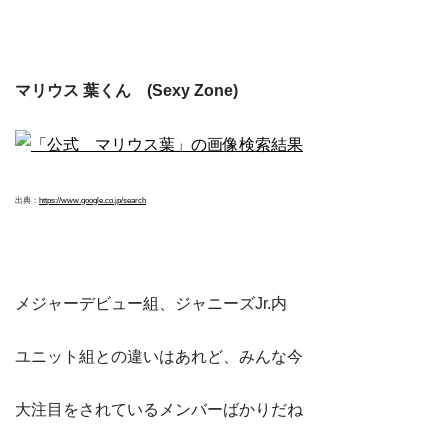
マリウス 葉くん (Sexy Zone)
出典：
https://www.google.co.jp/search
メジャーデビュー組、ジャニーズJr.内
ユニット組との違いはあれど、みんな今
大注目をされているメンバーばかりだね