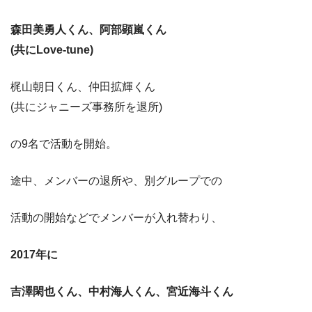
森田美勇人くん、阿部顕嵐くん
(共にLove-tune)
梶山朝日くん、仲田拡輝くん
(共にジャニーズ事務所を退所)
の9名で活動を開始。
途中、メンバーの退所や、別グループでの
活動の開始などでメンバーが入れ替わり、
2017年に
吉澤閑也くん、中村海人くん、宮近海斗くん