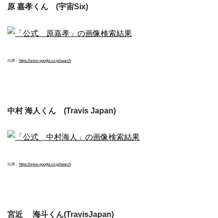
原 嘉孝くん (宇宙Six)
出典：
https://www.google.co.jp/search
中村 海人くん (Travis Japan)
出典：
https://www.google.co.jp/search
宮近 海斗くん(TravisJapan)