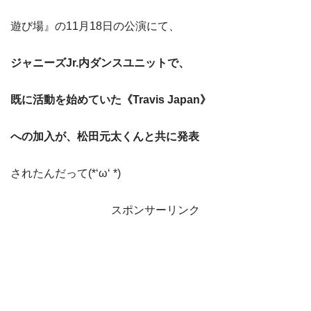
遊び場』の11月18日の公演にて、
ジャニーズJr.内ダンスユニットで、
既に活動を始めていた《T
ravis Japan》
への加入が、松田元太くんと共に発表
されたんだって(*‘ω‘ *)
スポンサーリンク