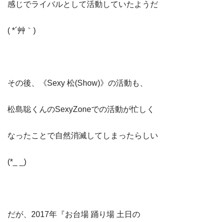
感じでライバルとして活動していたようだ
( *´艸｀)
その後、《Sexy 松(Show)》の活動も、
松島聡くんのSexyZoneでの活動が忙しく
なったことで自然消滅してしまったらしい
(*_ _)
だが、2017年『お台場 踊り場 土日の