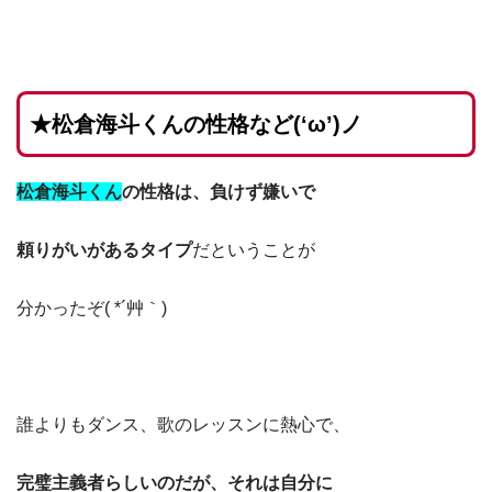
★松倉海斗くんの性格など(‘ω’)ノ
松倉海斗くん
の性格は、負けず嫌いで
頼りがいがあるタイプ
だということが
分かったぞ( *´艸｀)
誰よりもダンス、歌のレッスンに熱心で、
完璧主義者らしいのだが、それは自分に