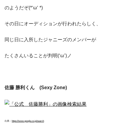
のようだぞ(*‘ω‘ *)
その日にオーディションが行われたらしく、
同じ日に入所したジャニーズのメンバーが
たくさんいることが判明(‘ω’)ノ
佐藤 勝利くん (Sexy Zone)
出典：
https://www.google.co.jp/search