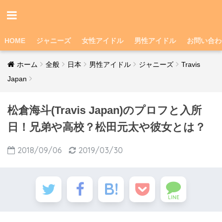
HOME
ジャニーズ
女性アイドル
男性アイドル
お問い合わ
ホーム
全般
日本
男性アイドル
ジャニーズ
Travis
Japan
松倉海斗(Travis Japan)のプロフと入所
日！兄弟や高校？松田元太や彼女とは？
2018/09/06
2019/03/30
LINE