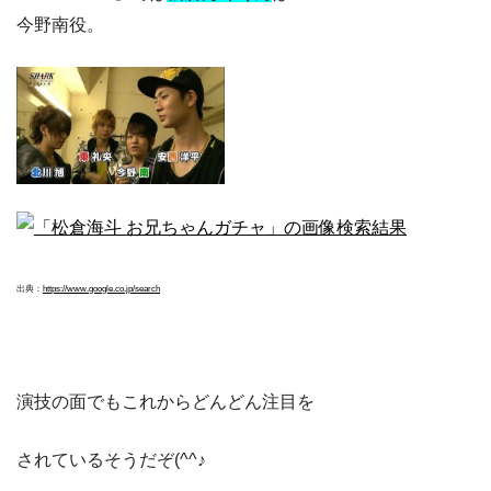
今野南役。
出典：
https://www.google.co.jp/search
演技の面でもこれからどんどん注目を
されているそうだぞ(^^♪