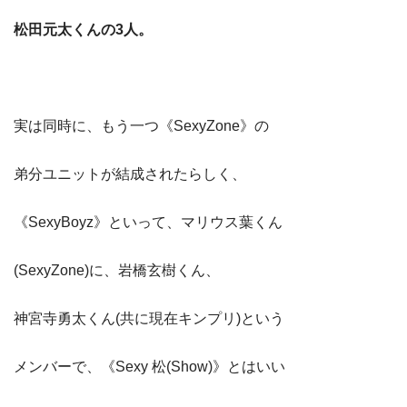
松田元太くんの3人。
実は同時に、もう一つ《SexyZone》の
弟分ユニットが結成されたらしく、
《SexyBoyz》といって、マリウス葉くん
(SexyZone)に、岩橋玄樹くん、
神宮寺勇太くん(共に現在キンプリ)という
メンバーで、《Sexy 松(Show)》とはいい