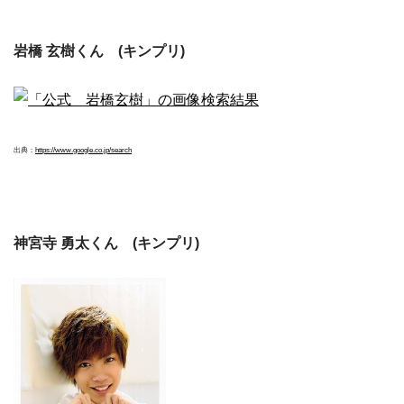
岩橋 玄樹くん (キンプリ)
出典：
https://www.google.co.jp/search
神宮寺 勇太くん (キンプリ)