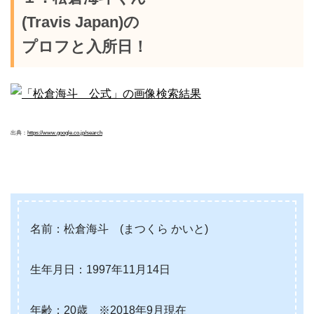
(Travis Japan)の
プロフと入所日！
出典：
https://www.google.co.jp/search
名前：松倉海斗 (まつくら かいと)
生年月日：1997年11月14日
年齢：20歳 ※2018年9月現在