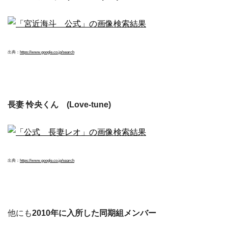
出典：
https://www.google.co.jp/search
長妻 怜央くん (Love-tune)
出典：
https://www.google.co.jp/search
他にも
2010年に入所した同期組メンバー