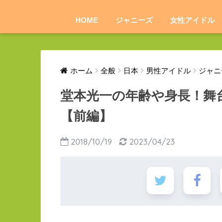
HOME
ジャニーズ
女性アイドル
ホーム
全般
日本
男性アイドル
ジャニ
堂本光一の年齢や身長！舞
【前編】
2018/10/19
2023/04/23