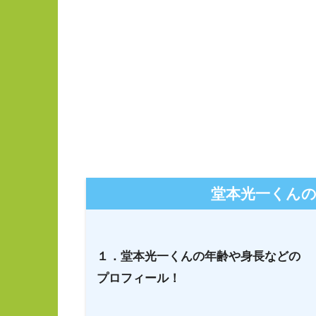
堂本光一くん
１．堂本光一くんの年齢や身長などの
プロフィール！