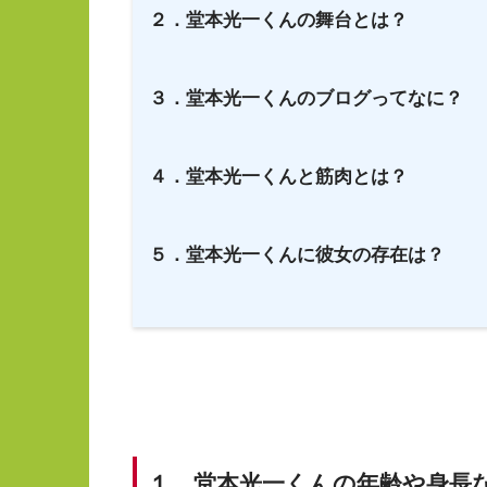
２．堂本光一くんの舞台とは？
３．堂本光一くんのブログってなに？
４．堂本光一くんと筋肉とは？
５．堂本光一くんに彼女の存在は？
１．堂本光一くんの年齢や身長