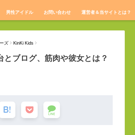
男性アイドル
お問い合わせ
運営者＆当サイトとは？
ーズ
KinKi Kids
台とブログ、筋肉や彼女とは？
LINE