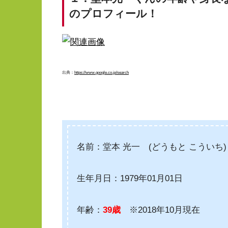
のプロフィール！
出典：
https://www.google.co.jp/search
名前：堂本 光一 (どうもと こういち)
生年月日：1979年01月01日
年齢：
39歳
※2018年10月現在