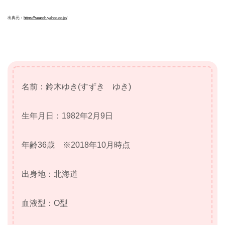
出典元：
https://search.yahoo.co.jp/
名前：鈴木ゆき(すずき ゆき)
生年月日：1982年2月9日
年齢36歳 ※2018年10月時点
出身地：北海道
血液型：O型