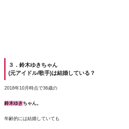
３．鈴木ゆきちゃん
(元アイドル/歌手)は結婚している？
2018年10月時点で36歳の
鈴木ゆき
ちゃん。
年齢的には結婚していても