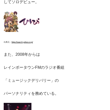
してソロデビュー。
出典元：
https://search.yahoo.co.jp/
また、2008年からは
レインボータウンFMのラジオ番組
「ミュージックデリバリー」の
パーソナリティを務めている。