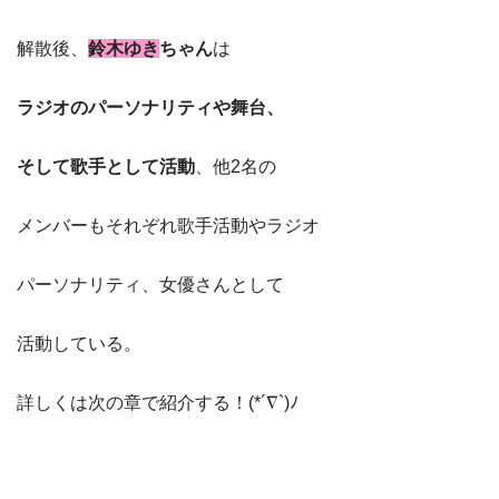
解散後、
鈴木ゆき
ちゃん
は
ラジオのパーソナリティや舞台、
そして歌手として活動
、他2名の
メンバーもそれぞれ歌手活動やラジオ
パーソナリティ、女優さんとして
活動している。
詳しくは次の章で紹介する！(*´∇`)ﾉ