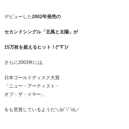
デビューした
2002年発売の
セカンドシングル「北風と太陽」が
15万枚を超えるヒット！(*´∇`)ﾉ
さらに2003年には、
日本ゴールドディスク大賞
「ニュー・アーティスト・
オブ・ザ・イヤー」
をも受賞しているようだ＼(o´▽`o)／