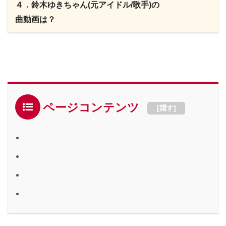
４．鈴木ゆきちゃん(元アイドル/歌手)の
曲動画は？
ページコンテンツ
[
隠す
]