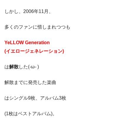
しかし、2006年11月、
多くのファンに惜しまれつつも
YeLLOW Generation
(イエロージェネレーション)
は
解散
した(-ω- )
解散までに発売した楽曲
はシングル9枚、アルバム3枚
(1枚はベストアルバム)。