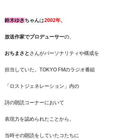
鈴木ゆき
ちゃん
は
2002年、
放送作家でプロデューサー
の、
おちまさと
さんがパーソナリティや構成を
担当していた、TOKYO FMのラジオ番組
「ロストジェネレーション」内の
詩の朗読コーナーにおいて
表現力を認められたことから、
当時その朗読をしていたコたちに