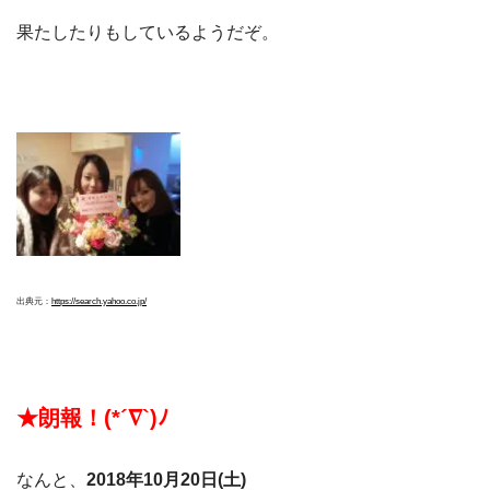
果たしたりもしているようだぞ。
出典元：
https://search.yahoo.co.jp/
★朗報！(*´∇`)ﾉ
なんと、
2018年10月20日(土)