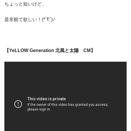
ちょっと短いけど、
是非観て欲しい！(*´∇`)ﾉ
【YeLLOW Generation 北風と太陽 CM】