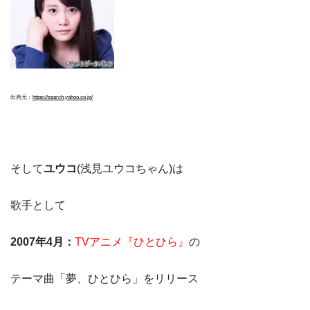
出典元：
https://search.yahoo.co.jp/
そして
ユウコ
(浅見ユウコちゃん)は
歌手として
2007年4月：
TVアニメ『ひとひら』
の
テーマ曲「夢、ひとひら」をリリース