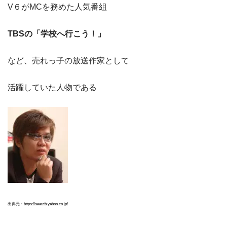
V６がMCを務めた人気番組
TBSの「学校へ行こう！」
など、売れっ子の放送作家として
活躍していた人物である
出典元：
https://search.yahoo.co.jp/