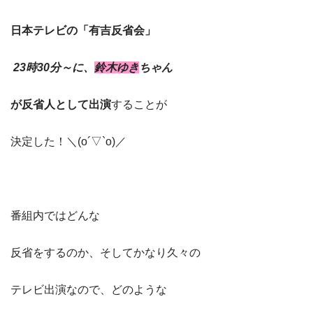
日本テレビの「有吉反省会」
23時30分～に、
鈴木ゆき
ちゃん
が反省人として出演
することが
決定した！＼(o´▽`o)／
番組内ではどんな
反省をするのか、そしてかなり久々の
テレビ出演なので、どのような