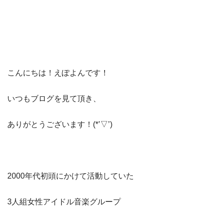
こんにちは！えぽよんです！
いつもブログを見て頂き、
ありがとうございます！(*’▽’)
2000年代初頭にかけて活動していた
3人組女性アイドル音楽グループ