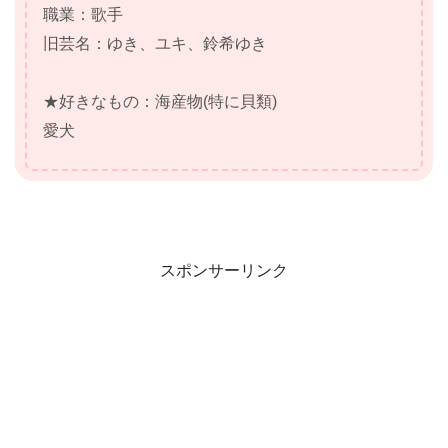
職業：歌手
旧芸名：ゆき、ユキ、鈴希ゆき
★好きなもの：海産物(特に貝類)
愛犬
スポンサーリンク