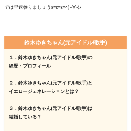
では早速参りましょうε=ε=ε=ﾍ( -∀-)ﾉ
鈴木ゆきちゃん(元アイドル/歌手)
１．鈴木ゆきちゃん(元アイドル/歌手)の
経歴・プロフィール
２．鈴木ゆきちゃん(元アイドル/歌手)と
イエロージェネレーションとは？
３．鈴木ゆきちゃん(元アイドル/歌手)は
結婚している？