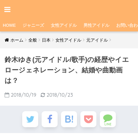
HOME
ジャニーズ
女性アイドル
男性アイドル
お問い合わ
ホーム
全般
日本
女性アイドル
元アイドル
鈴木ゆき(元アイドル/歌手)の経歴やイエ
ロージェネレーション、結婚や曲動画
は？
2018/10/19
2018/10/23
LINE