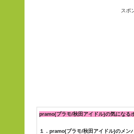
スポ
pramo(プラモ/秋田アイドル)の気にな
１．pramo(プラモ/秋田アイドル)のメ