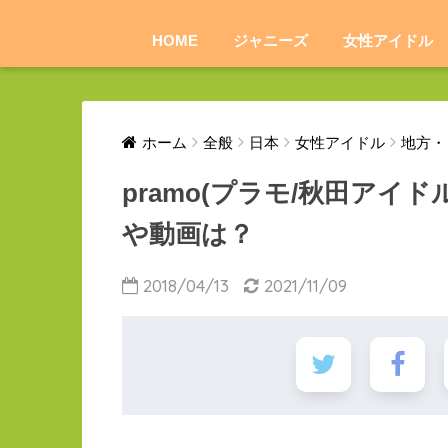
HOME
ジャニーズ
女性アイドル
ホーム
全般
日本
女性アイドル
地方・
pramo(プラモ/秋田アイ
や動画は？
2018/04/13
2021/11/09