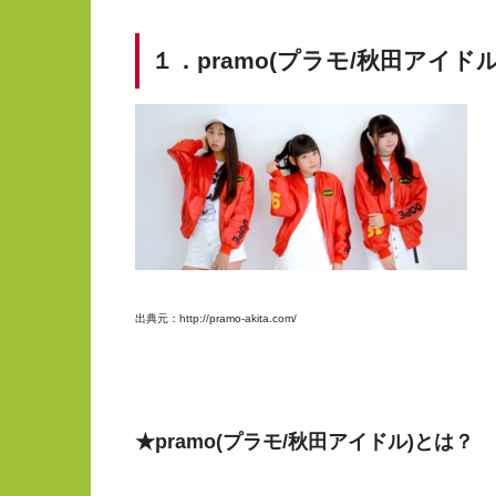
１．pramo(プラモ/秋田アイ
出典元：http://pramo-akita.com/
★pramo(プラモ/秋田アイドル)とは？