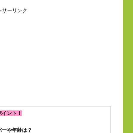
ンサーリンク
るポイント！
ンバーや年齢は？