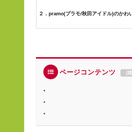
２．pramo(プラモ/秋田アイドル)のか
ページコンテンツ
[
隠