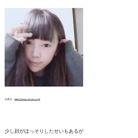
出典元：
https://www.oricon.co.jp/
少し顔がほっそりしたせいもあるが