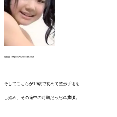
出典元：
https://www.google.co.jp/
そしてこちらが19歳で初めて整形手術を
し始め、その途中の時期だった
21歳頃
。