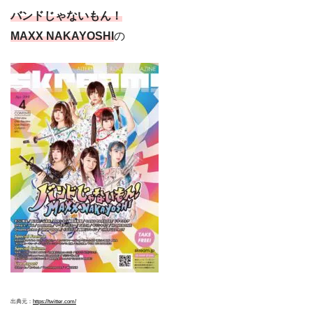
バンドじゃないもん！
MAXX NAKAYOSHI
の
出典元：
https://twitter.com/