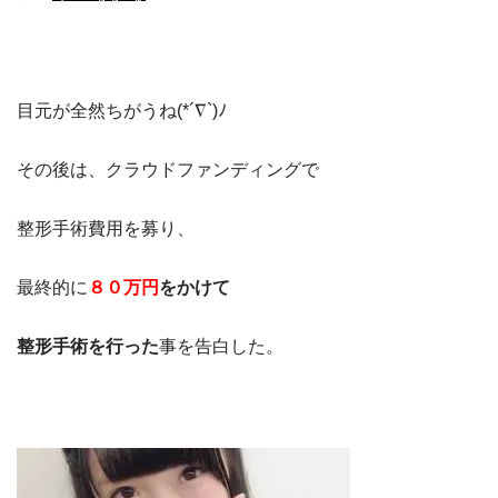
目元が全然ちがうね(*´∇`)ﾉ
その後は、クラウドファンディングで
整形手術費用を募り、
最終的に
８０万円
をかけて
整形手術を行った
事を告白した。