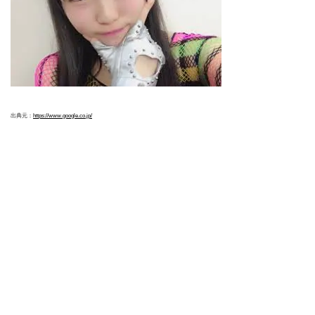
出典元：
https://www.google.co.jp/