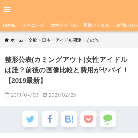
HOME
ジャニーズ
女性アイドル
男性アイドル
お問い合わ
ホーム
全般
日本
アイドル関連・その他
整形公表(カミングアウト)女性アイドル
は誰？前後の画像比較と費用がヤバイ！
【2019最新】
2019/04/03
2021/02/25
LINE