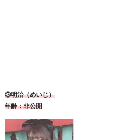
③明治（めいじ）
年齢：非公開