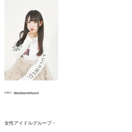
出典元：
https://www.google.co.jp/
女性アイドルグループ・