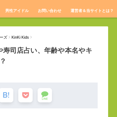
男性アイドル
お問い合わせ
運営者＆当サイトとは？
ーズ
KinKi Kids
条や寿司店占い、年齢や本名やキ
？
LINE