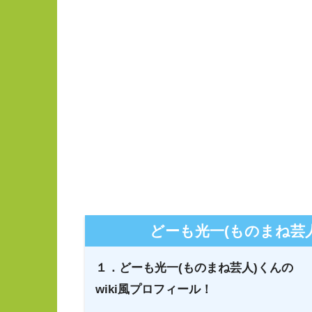
どーも光一(ものまね芸
１．どーも光一(ものまね芸人)くんの
wiki風プロフィール！