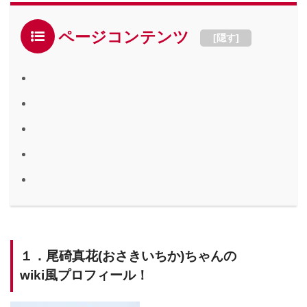
ページコンテンツ
[
隠す
]
１．尾碕真花(おさきいちか)ちゃんの
wiki風プロフィール！