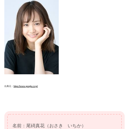
出典元：
https://www.google.co.jp/
名前：尾碕真花（おさき いちか）