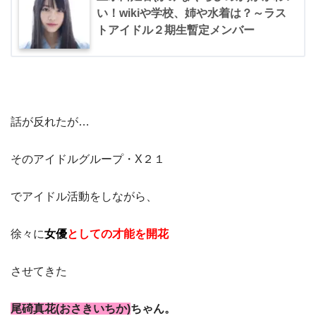
い！wikiや学校、姉や水着は？～ラス
トアイドル２期生暫定メンバー
話が反れたが…
そのアイドルグループ・X２１
でアイドル活動をしながら、
徐々に
女優
としての才能を開花
させてきた
尾碕真花(おさきいちか)
ちゃん。