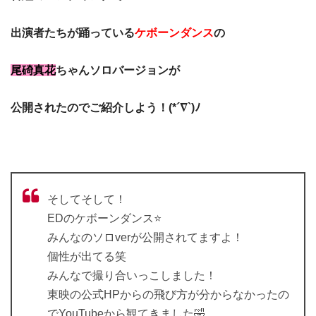
出演者たちが踊っている
ケボーンダンス
の
尾碕真花
ちゃんソロバージョンが
公開されたのでご紹介しよう！(*´∇`)ﾉ
そしてそして！
EDのケボーンダンス⭐️
みんなのソロverが公開されてますよ！
個性が出てる笑
みんなで撮り合いっこしました！
東映の公式HPからの飛び方が分からなかったの
でYouTubeから観てきました🤣