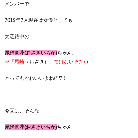
メンバーで、
2019年2月現在は女優としても
大活躍中の
尾碕真花(おさきいちか)
ちゃん
。
※「尾崎
（おざき）
」ではないぞ(‘ω’)
とってもかわいいよね(*´∇`)
今回は、そんな
尾碕真花(おさきいちか)
ちゃん