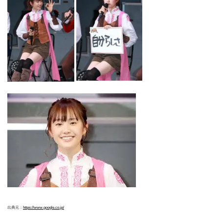
出典元：
https://www.google.co.jp/