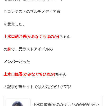
同コンテストのマルチメディア賞
を受賞した、
上水口萌乃香(かみなぐちほのか)
ちゃん
の
妹
で、
元ラストアイドル
の
メンバー
だった
上水口姫香(かみなぐちひめか)
ちゃん
の記事が当サイトでは人気だぞ！(*´∇`)ﾉ
上水口姫香(かみなぐちひめか)がかわい