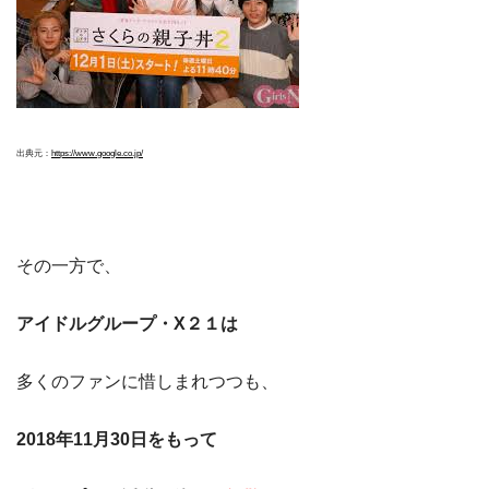
出典元：
https://www.google.co.jp/
その一方で、
アイドルグループ・X２１は
多くのファンに惜しまれつつも、
2018年11月30日をもって