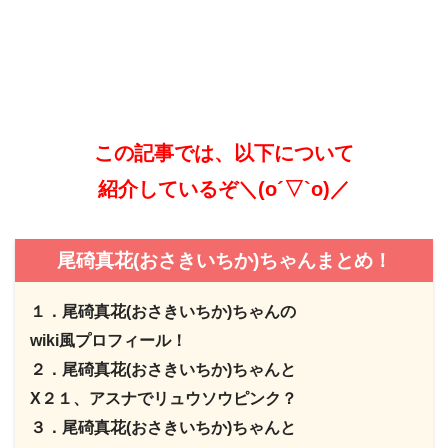
この記事では、以下について
紹介しているぞ＼(o´▽`o)／
尾碕真花(おさきいちか)ちゃんまとめ！
１．尾碕真花(おさきいちか)ちゃんの
wiki風プロフィール！
２．尾碕真花(おさきいちか)ちゃんと
X２１、アスナでリュウソウピンク？
３．尾碕真花(おさきいちか)ちゃんと