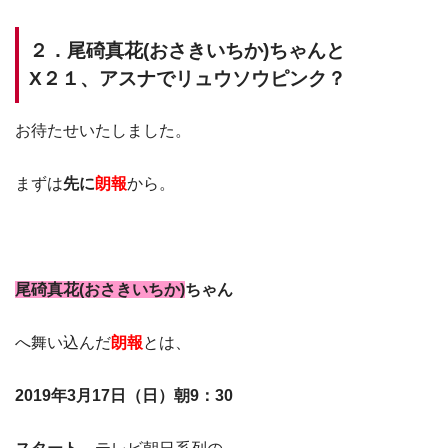
２．尾碕真花(おさきいちか)ちゃんと
X２１、アスナでリュウソウピンク？
お待たせいたしました。
まずは
先に
朗報
から。
尾碕真花(おさきいちか)
ちゃん
へ舞い込んだ
朗報
とは、
2019年3月17日（日）朝9：30