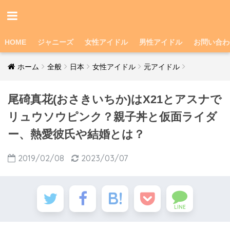
HOME
ジャニーズ
女性アイドル
男性アイドル
お問い合わ
ホーム
全般
日本
女性アイドル
元アイドル
尾碕真花(おさきいちか)はX21とアスナで
リュウソウピンク？親子丼と仮面ライダ
ー、熱愛彼氏や結婚とは？
2019/02/08
2023/03/07
LINE