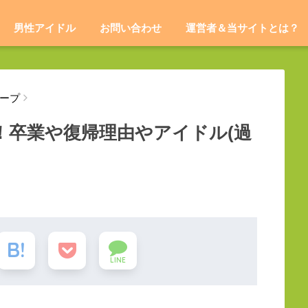
男性アイドル
お問い合わせ
運営者＆当サイトとは？
ループ
フ！卒業や復帰理由やアイドル(過
LINE