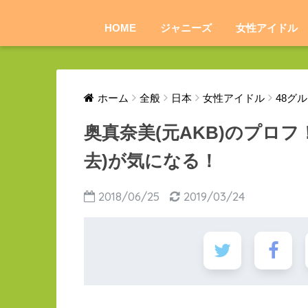
HOME
ジャニーズ
女性アイドル
ホーム
全般
日本
女性アイドル
48グ
奥真奈美(元AKB)のプロ
去)が気になる！
2018/06/25
2019/03/24