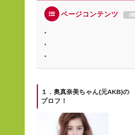
ページコンテンツ
[
隠
１．奥真奈美ちゃん(元AKB)の
プロフ！