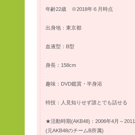
年齢22歳 ※2018年６月時点
出身地：東京都
血液型：B型
身長：158cm
趣味：DVD鑑賞・半身浴
特技：人見知りせず誰とでも話せる
★活動時期(AKB48)：2006年4月～20
(元AKB48のチームB所属)