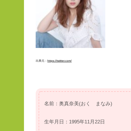
出典元：
https://twitter.com/
名前：奥真奈美(おく まなみ)
生年月日：1995年11月22日