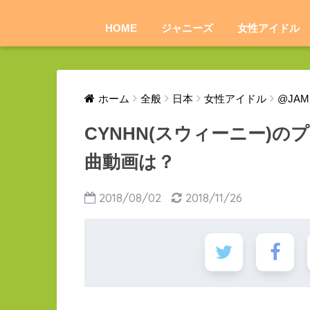
HOME
ジャニーズ
女性アイドル
ホーム
全般
日本
女性アイドル
@JAM 
CYNHN(スウィーニー)
曲動画は？
2018/08/02
2018/11/26