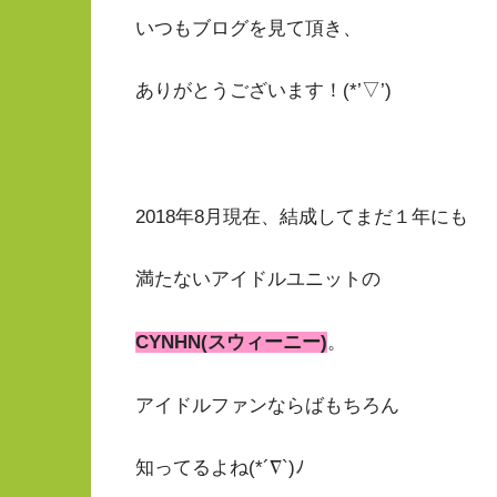
いつもブログを見て頂き、
ありがとうございます！(*’▽’)
2018年8月現在、結成してまだ１年にも
満たないアイドルユニットの
CYNHN(スウィーニー)
。
アイドルファンならばもちろん
知ってるよね(*´∇`)ﾉ