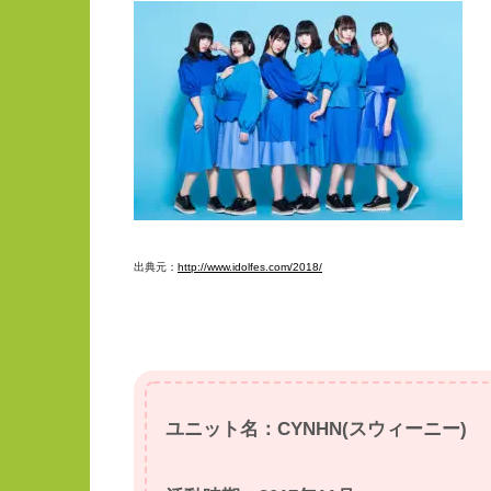
出典元：
http://www.idolfes.com/2018/
ユニット名：CYNHN(スウィーニー)