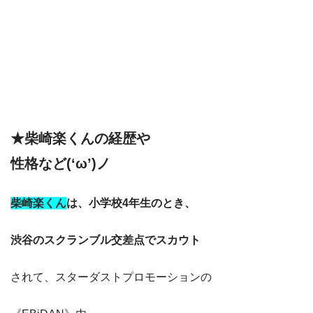
★柴崎楽くんの経歴や
性格など(‘ω’)ノ
柴崎楽くん
は、小学校4年生のとき、
渋谷のスクランブル交差点でスカウト
されて、スターダストプロモーションの