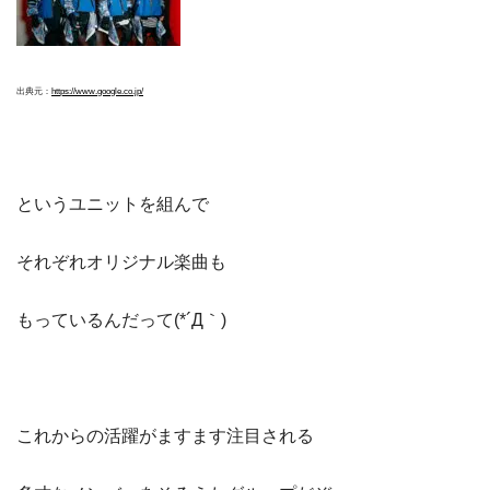
出典元：
https://www.google.co.jp/
というユニットを組んで
それぞれオリジナル楽曲も
もっているんだって(*´Д｀)
これからの活躍がますます注目される