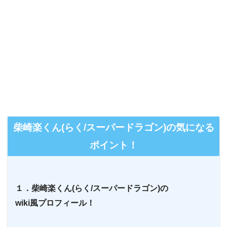
柴崎楽くん(らく/スーパードラゴン)の気になる
ポイント！
１．柴崎楽くん(らく/スーパードラゴン)の
wiki風プロフィール！