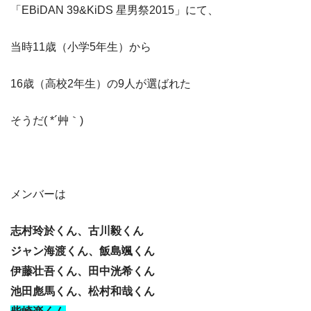
「EBiDAN 39&KiDS 星男祭2015」にて、
当時11歳（小学5年生）から
16歳（高校2年生）の9人が選ばれた
そうだ( *´艸｀)
メンバーは
志村玲於くん、古川毅くん
ジャン海渡くん、飯島颯くん
伊藤壮吾くん、田中洸希くん
池田彪馬くん、松村和哉くん