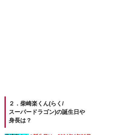
２．柴崎楽くん(らく/
スーパードラゴン)の
誕生日や
身長は？