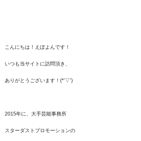
こんにちは！えぽよんです！
​いつも当サイト​に訪問頂き、​
ありがとうございます！(*’▽’)​​
2015年に、大手芸能事務所
スターダストプロモーションの