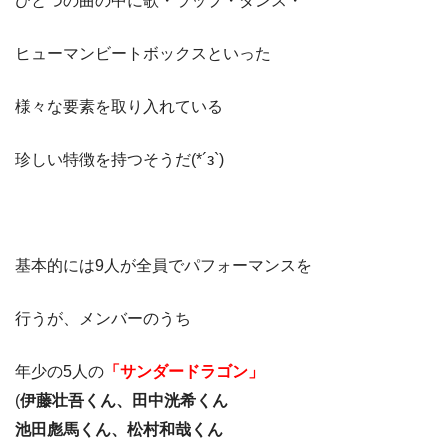
ひとつの曲の中に歌・ラップ・ダンス・
ヒューマンビートボックスといった
様々な要素を取り入れている
珍しい特徴を持つそうだ(*´з`)
基本的には9人が全員でパフォーマンスを
行うが、メンバーのうち
年少の5人の
「サンダードラゴン」
(
伊藤壮吾くん、田中洸希くん
池田彪馬くん、松村和哉くん