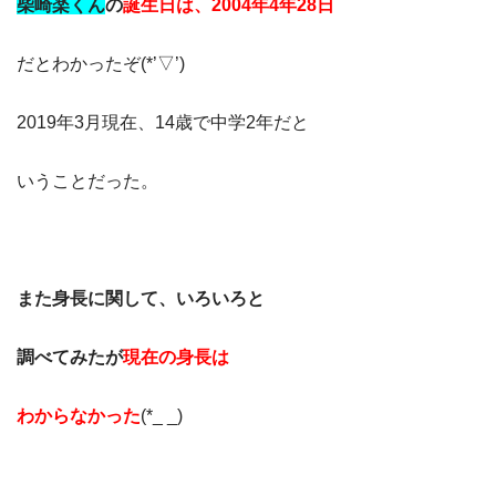
柴崎楽くん
の
誕生日は、2004年4年28日
だとわかったぞ(*’▽’)
2019年3月現在、14歳で中学2年だと
いうことだった。
また身長に関して、いろいろと
調べてみたが
現在の身長は
わからなかった
(*_ _)