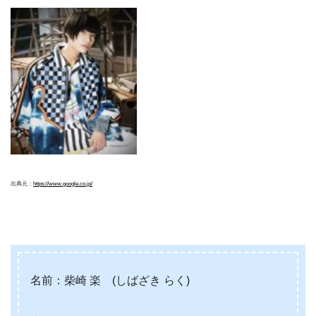
出典元：
https://www.google.co.jp/
名前：柴崎 楽 (しばざき らく)