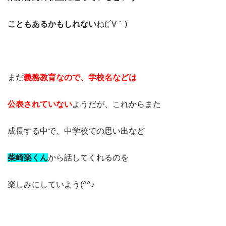
こともあるかもしれない
ね(;´∀｀)
まだ
義務教育なので、学校名などは
公表されていない
ようだが、これからまた
成長する中で、中学校での思い出など
柴崎楽くん
から話してくれるのを
楽しみにしていよう(^^♪