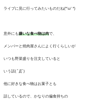
ライブに見に行ってみたいものだね(*‘ω‘ *)
意外にも
嫌いな食べ物は肉
で、
メンバーと焼肉屋さんによく行くらしいが
いつも野菜盛りを注文していると
いう話( ﾟДﾟ)
他に好きな食べ物はお菓子とも
話しているので、かなりの偏食持ちの