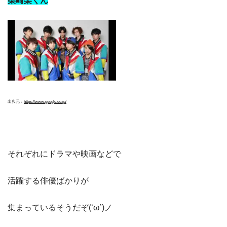
柴崎楽くん
出典元：
https://www.google.co.jp/
それぞれにドラマや映画などで
活躍する俳優ばかりが
集まっているそうだぞ(‘ω’)ノ