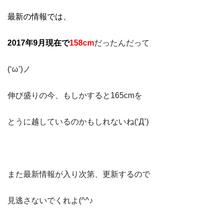
最新の情報では、
2017年9月現在で
158cm
だったんだって
(‘ω’)ノ
伸び盛りの今、もしかすると165cmを
とうに越しているのかもしれないね(‘Д’)
また最新情報が入り次第、更新するので
見逃さないでくれよ(^^♪