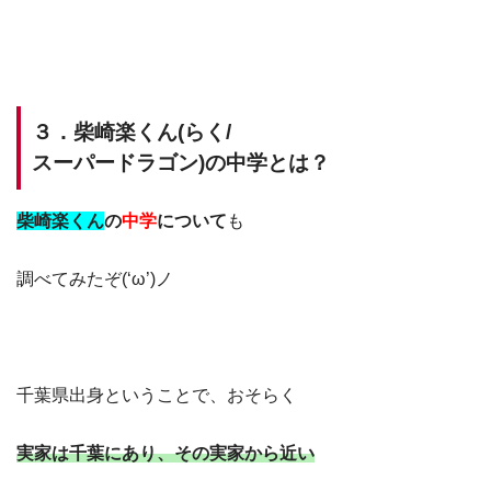
３．柴崎楽くん(らく/
スーパードラゴン)の
中学とは？
柴崎楽くん
の
中学
について
も
調べてみたぞ(‘ω’)ノ
千葉県出身ということで、おそらく
実家は千葉にあり、その実家から近い