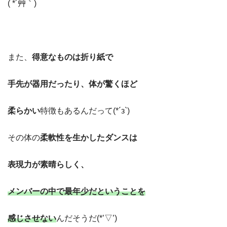
( *´艸｀)
また、
得意なものは折り紙で
手先が器用だったり、体が驚くほど
柔らかい
特徴もあるんだって(*´з`)
その体の
柔軟性を生かしたダンスは
表現力が素晴らしく、
メンバーの中で最年少だということを
感じさせない
んだそうだ(*’▽’)