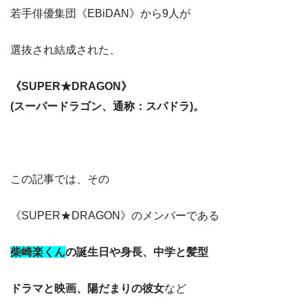
若手俳優集団《EBiDAN》から9人が
選抜され結成された、
《SUPER★DRAGON》
(スーパードラゴン、通称：スパドラ)。
この記事では、その
《SUPER★DRAGON》のメンバーである
柴崎楽くん
の誕生日や身長、中学と髪型
ドラマと映画、陽だまりの彼女
など