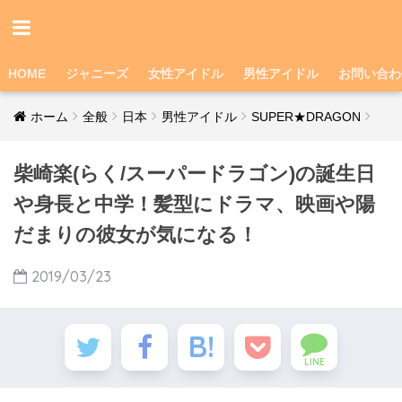
HOME
ジャニーズ
女性アイドル
男性アイドル
お問い合わ
ホーム
全般
日本
男性アイドル
SUPER★DRAGON
柴崎楽(らく/スーパードラゴン)の誕生日
や身長と中学！髪型にドラマ、映画や陽
だまりの彼女が気になる！
2019/03/23
LINE