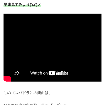
早速見てみよう(‘ω’)ノ
この《スパドラ》の楽曲は、