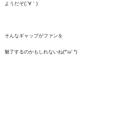
ようだぞ(;´∀｀)
そんなギャップがファンを
魅了するのかもしれないね(*‘ω‘ *)