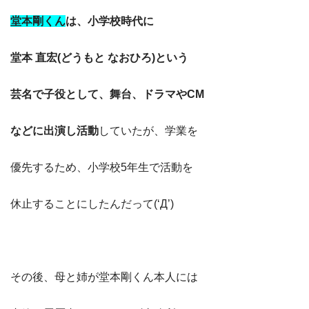
堂本剛くん
は、小学校時代に
堂本 直宏(どうもと なおひろ)という
芸名で子役として、舞台、ドラマやCM
などに出演し活動
していたが、学業を
優先するため、小学校5年生で活動を
休止することにしたんだって(‘Д’)
その後、母と姉が堂本剛くん本人には