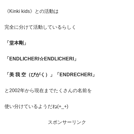
《Kinki kids》との活動は
完全に分けて活動しているらしく
「堂本剛」
「ENDLICHERI☆ENDLICHERI」
「美 我 空（びがく）」「ENDRECHERI」
と2002年から現在までたくさんの名前を
使い分けているようだね(+_+)
スポンサーリンク