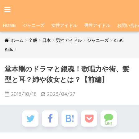
HOME
ジャニーズ
女性アイドル
男性アイドル
お問い合わ
ホーム
全般
日本
男性アイドル
ジャニーズ
KinKi
Kids
堂本剛のドラマと銀魂！歌唱力や街、髪
型と耳？姉や彼女とは？【前編】
2018/10/18
2023/04/27
LINE