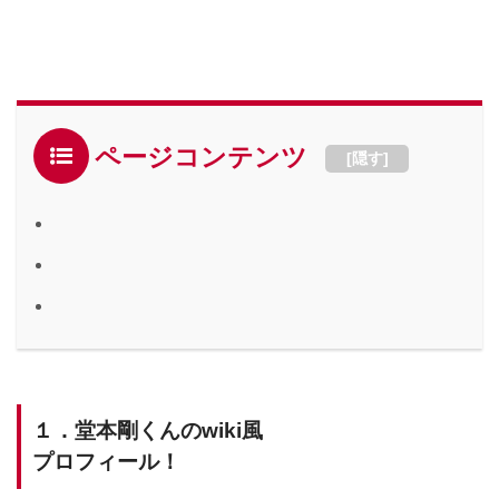
ページコンテンツ
[
隠す
]
１．堂本剛くんのwiki風
プロフィール！