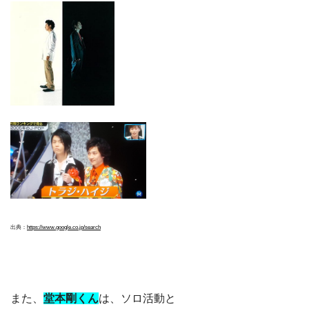
出典：
https://www.google.co.jp/search
また、
堂本剛
くん
は、ソロ活動と