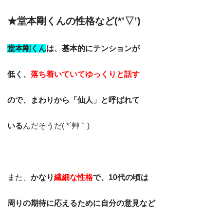
★堂本剛くんの性格など(*’▽’)
堂本剛くん
は、基本的にテンションが
低く、
落ち着いていてゆっくりと話す
ので、まわりから「仙人」と呼ばれて
いる
んだそうだ( *´艸｀)
また、
かなり
繊細な性格
で、10代の頃は
周りの期待に応えるために自分の意見など