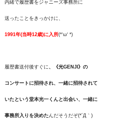
内緒で履歴書をジャニーズ事務所に
送ったことをきっかけに、
1991年(当時12歳)に入所
(*‘ω‘ *)
履歴書送付後すぐに
、《光GENJI》の
コンサートに招待され、一緒に招待されて
いたという堂本光一くんと出会い、一緒に
事務所入りを決めた
んだそうだぞ(*´Д｀)