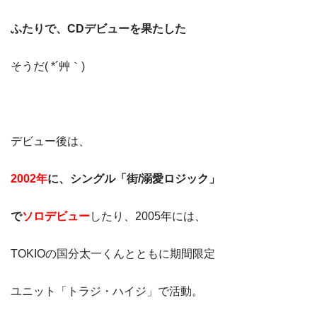
ふたりで、CDデビューを果たした
そうだ( *´艸｀)
デビュー後は、
2002年
に、シングル「街/溺愛ロジック」
で
ソロデビュー
したり、2005年には、
TOKIOの国分太一くんとともに期間限定
ユニット「トラジ・ハイジ」で活動。