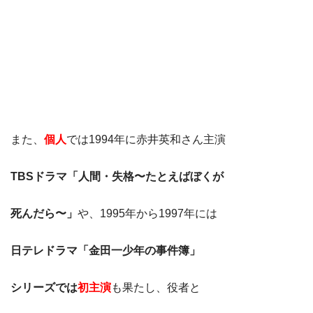
また、
個人
では1994年に赤井英和さん主演
TBSドラマ「人間・失格〜たとえばぼくが
死んだら〜」
や、1995年から1997年には
日テレドラマ「金田一少年の事件簿」
シリーズでは
初主演
も果たし、役者と