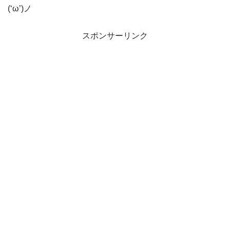
(‘ω’)ノ
スポンサーリンク