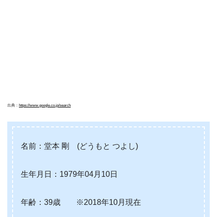
出典：
https://www.google.co.jp/search
名前：堂本 剛 (どうもと つよし)
生年月日：1979年04月10日
年齢：39歳 ※2018年10月現在