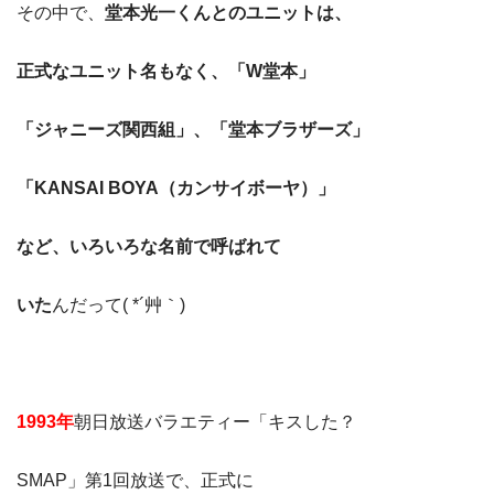
その中で、
堂本光一くんとのユニットは、
正式なユニット名もなく、「W堂本」
「ジャニーズ関西組」、「堂本ブラザーズ」
「KANSAI BOYA（カンサイボーヤ）」
など、いろいろな名前で呼ばれて
いた
んだって( *´艸｀)
1993年
朝日放送バラエティー「キスした？
SMAP」第1回放送で、正式に