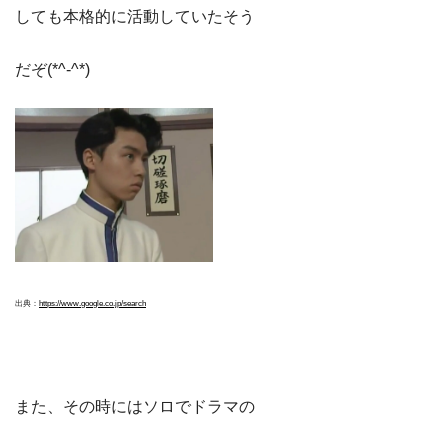
しても本格的に活動していたそう
だぞ(*^-^*)
出典：
https://www.google.co.jp/search
また、その時にはソロでドラマの