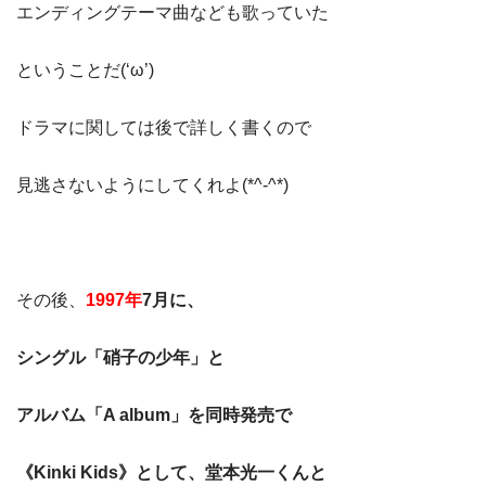
エンディングテーマ曲なども歌っていた
ということだ(‘ω’)
ドラマに関しては後で詳しく書くので
見逃さないようにしてくれよ(*^-^*)
その後、
1997年
7月に、
シングル「硝子の少年」と
アルバム「A album」を同時発売で
《Kinki Kids》として、堂本光一くんと