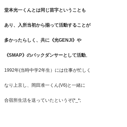
堂本光一くんとは同じ苗字ということも
あり、入所当初から揃って活動することが
多かったらしく、共に《光GENJI》や
《SMAP》のバックダンサーとして活動
。
1992年(当時中学2年生）には仕事が忙しく
なり上京し、岡田准一くん(V6)と一緒に
合宿所生活を送っていたというぞ(*_*;