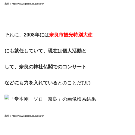
出典：
https://www.google.co.jp/search
それに、
2008年には
奈良市観光特別大使
にも就任していて、現在は個人活動と
して、奈良の神社仏閣でのコンサート
などにも力を入れている
とのことだ(‘Д’)
出典：
https://www.google.co.jp/search