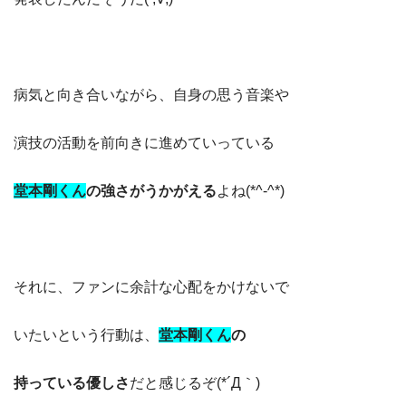
病気と向き合いながら、自身の思う音楽や
演技の活動を前向きに進めていっている
堂本剛くん
の強さがうかがえる
よね(*^-^*)
それに、ファンに余計な心配をかけないで
いたいという行動は、
堂本剛くん
の
持っている優しさ
だと感じるぞ(*´Д｀)