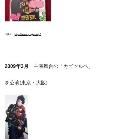
出典元：
https://www.google.co.jp/
2009年3月
主演舞台の「カゴツルベ」
を公演(東京・大阪)