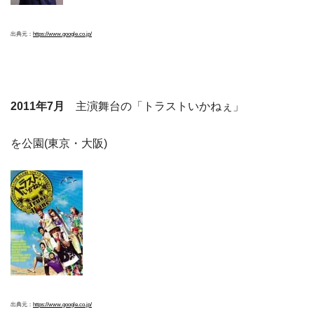
出典元：
https://www.google.co.jp/
2011年7月
主演舞台の「トラストいかねぇ」
を公園(東京・大阪)
出典元：
https://www.google.co.jp/