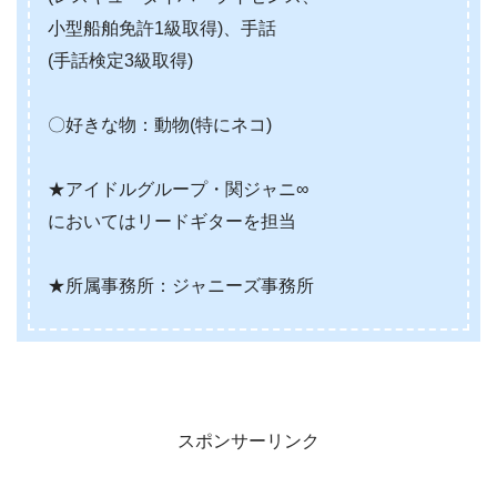
小型船舶免許1級取得)、手話
(手話検定3級取得)
〇好きな物：動物(特にネコ)
★アイドルグループ・関ジャニ∞
においてはリードギターを担当
★所属事務所：ジャニーズ事務所
スポンサーリンク