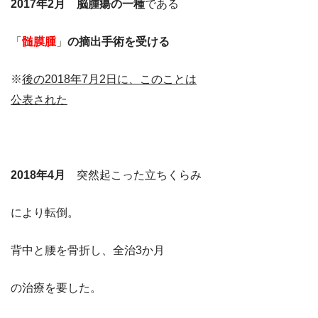
2017年2月 脳腫瘍の一種
である
「
髄膜腫
」
の摘出手術を受ける
※
後の2018年7月2日に、このことは
公表された
2018年4月
突然起こった立ちくらみ
により転倒。
背中と腰を骨折し、全治3か月
の治療を要した。