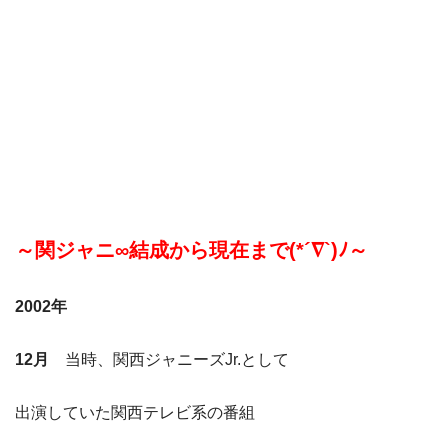
～関ジャニ∞結成から現在まで(*´∇`)ﾉ～
2002年
12月
当時、関西ジャニーズJr.として
出演していた関西テレビ系の番組