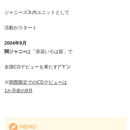
ジャニーズJr.内ユニットとして
活動がスタート
2004年9月
関ジャニ∞
は「浪花いろは節」で
全国CDデビューを果たす(*´∇`)ﾉ
※
関西限定でのCDデビューは
1か月前の8月
MEMO