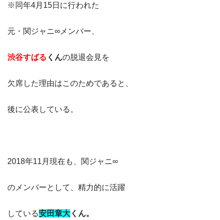
※同年4月15日に行われた
元・関ジャニ∞メンバー、
渋谷すばる
くん
の脱退会見を
欠席した理由はこのためであると、
後に公表している。
2018年11月現在も、関ジャニ∞
のメンバーとして、精力的に活躍
している
安田章大
くん。