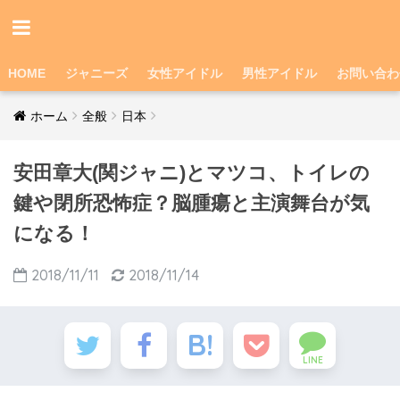
HOME
ジャニーズ
女性アイドル
男性アイドル
お問い合わ
ホーム
全般
日本
安田章大(関ジャニ)とマツコ、トイレの
鍵や閉所恐怖症？脳腫瘍と主演舞台が気
になる！
2018/11/11
2018/11/14
LINE