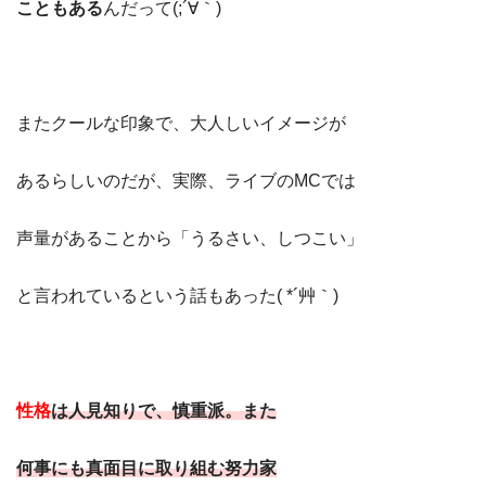
こともある
んだって(;´∀｀)
またクールな印象で、大人しいイメージが
あるらしいのだが、実際、ライブのMCでは
声量があることから「うるさい、しつこい」
と言われているという話もあった( *´艸｀)
性格
は人見知りで、慎重派。また
何事にも真面目に取り組む努力家