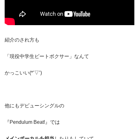
紹介のされ方も
「現役中学生ビートボクサー」なんて
かっこいい(*’▽’)
他にもデビューシングルの
『Pendulum Beat!』では
メインボーカルを担当
したりもしていて