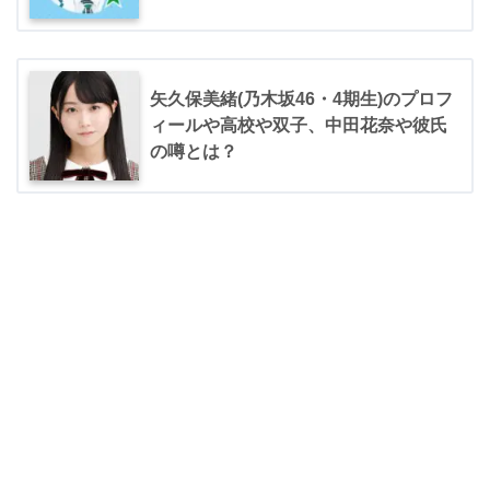
矢久保美緒(乃木坂46・4期生)のプロフ
ィールや高校や双子、中田花奈や彼氏
の噂とは？