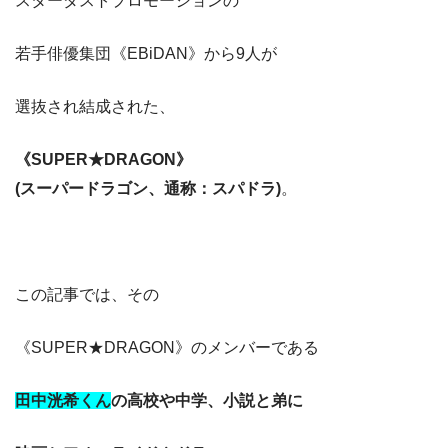
スターダストプロモーションの
若手俳優集団《EBiDAN》から9人が
選抜され結成された、
《SUPER★DRAGON》
(スーパードラゴン、通称：スパドラ)
。
この記事では、その
《SUPER★DRAGON》のメンバーである
田中洸希くん
の高校や中学、小説と弟に