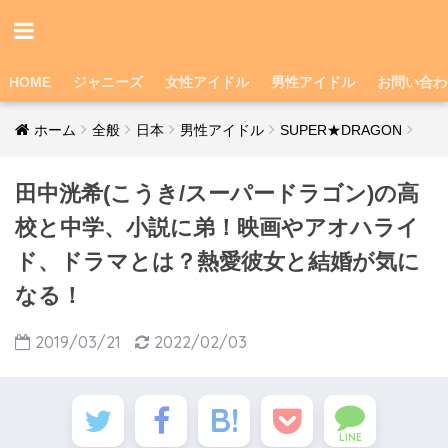
HOME
ジャニーズ
女性アイドル
男性アイドル
お問い合わ
ホーム
全般
日本
男性アイドル
SUPER★DRAGON
田中洸希(こうき/スーパードラゴン)の高
校と中学、小説に弟！映画やアオハライ
ド、ドラマとは？熱愛彼女と結婚が気に
なる！
2019/03/21
2022/02/03
LINE