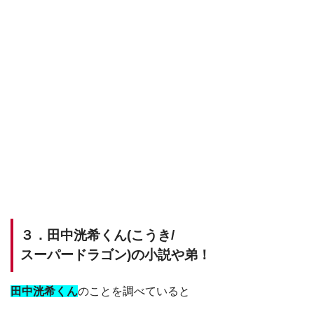
３．田中洸希くん(こうき/
スーパードラゴン)の小説や弟！
田中洸希くん
のことを調べていると