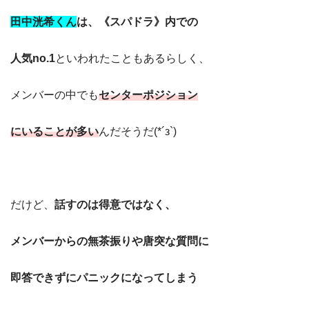
田中洸希くん
は、《スパドラ》内での
人気no.1
といわれたこともあるらしく、
メンバーの中でも
センターポジション
にいることが多い
んだそうだ(*´з`)
だけど、
話すのは得意ではなく、
メンバーからの無茶振りや唐突な質問に
即答できずにパニックになってしまう