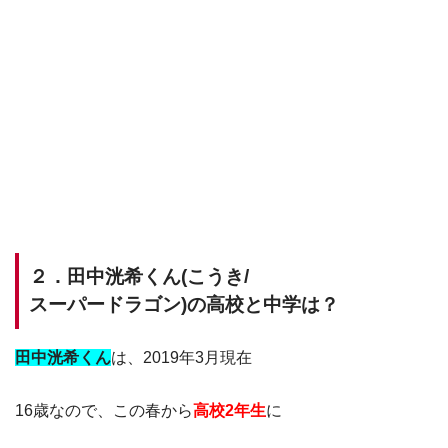
２．田中洸希くん(こうき/
スーパードラゴン)の高校と中学は？
田中洸希くん
は、2019年3月現在
16歳なので、この春から
高校2年生
に