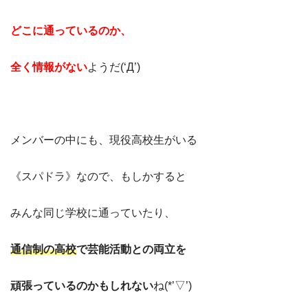
どこに通っているのか、
全く情報がない
ようだ(‘Д’)
メンバーの中にも、現役高校生がいる
《スパドラ》なので、もしかすると
みんな同じ学校に通っていたり、
通信制の高校
で芸能活動との両立を
頑張っているのかもしれない
ね(*’▽’)