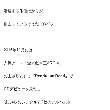
活躍する俳優ばかりが
集まっているそうだぞ(‘ω’)ノ
2016年11月には
人気アニメ「遊☆戯☆王ARC-V」
の主題歌として
『Pendulum Beat!』で
CDデビュー
を果たし、
既に4枚のシングルと2枚のアルバムを