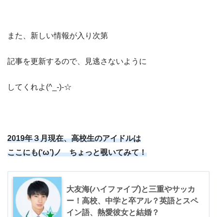
また、新しい情報が入り次第
記事を更新するので、見逃さないように
してくれよ(^_-)-☆
2019年３月現在、高校生のアイドルは
ここにも(‘ω’)ノ
ちょっと覗いてみて！
大友海(ハイファイブ)と三重やサッカ
ー！高校、中学と卒アル？英語とスペ
イン語、熱愛彼女と結婚？