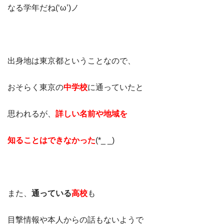
なる学年だね(‘ω’)ノ
出身地は東京都ということなので、
おそらく東京の
中学校
に通っていたと
思われるが、
詳しい名前や地域を
知ることはできなかった
(*_ _)
また、
通っている
高校
も
目撃情報や本人からの話もないようで