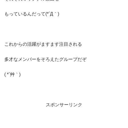
もっているんだって(*´Д｀)
これからの活躍がますます注目される
多才なメンバーをそろえたグループだぞ
( *´艸｀)
スポンサーリンク