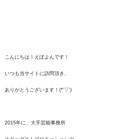
こんにちは！えぽよんです！
​いつも当サイト​に訪問頂き、​
ありがとうございます！(*’▽’)​​
2015年に、大手芸能事務所