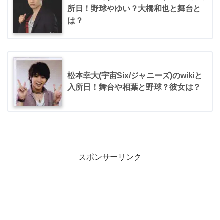
所日！野球やゆい？大橋和也と舞台と
は？
松本幸大(宇宙Six/ジャニーズ)のwikiと
入所日！舞台や相葉と野球？彼女は？
スポンサーリンク