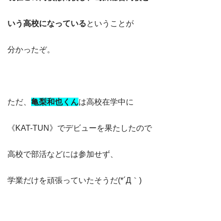
いう高校になっている
ということが
分かったぞ。
ただ、
亀梨和也くん
は高校在学中に
《KAT-TUN》でデビューを果たしたので
高校で部活などには参加せず、
学業だけを頑張っていたそうだ(*´Д｀)