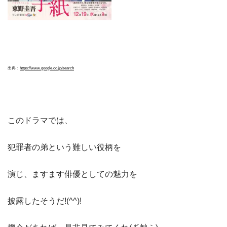
出典：
https://www.google.co.jp/search
このドラマでは、
犯罪者の弟という難しい役柄を
演じ、ますます俳優としての魅力を
披露したそうだ!(^^)!