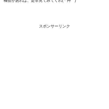
機会があれば、是非見てみてくれ( *´艸｀)
スポンサーリンク