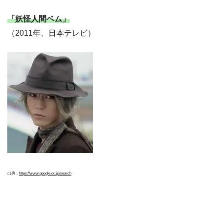
「妖怪人間ベム」
（2011年、日本テレビ）
出典：
https://www.google.co.jp/search