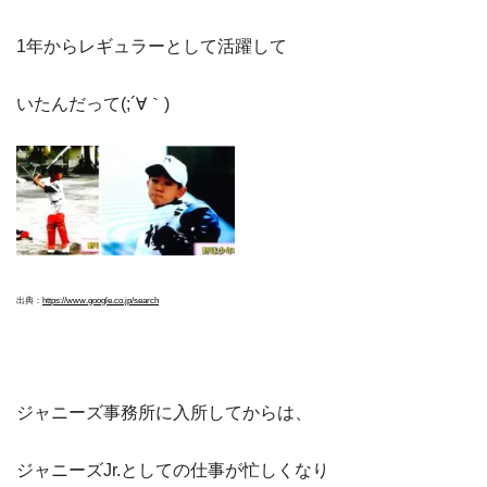
1年からレギュラーとして活躍して
いたんだって(;´∀｀)
出典：
https://www.google.co.jp/search
ジャニーズ事務所に入所してからは、
ジャニーズJr.としての仕事が忙しくなり