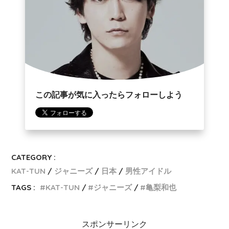
この記事が気に入ったらフォローしよう
CATEGORY :
KAT-TUN
ジャニーズ
日本
男性アイドル
TAGS :
KAT-TUN
ジャニーズ
亀梨和也
スポンサーリンク