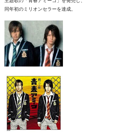
主題歌の「青春アミーゴ」を発売し、
同年初のミリオンセラーを達成。