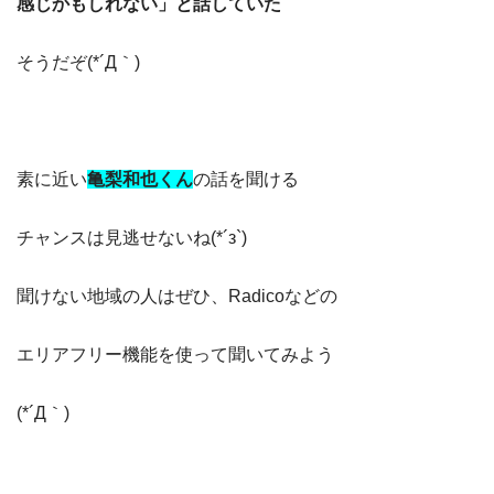
感じかもしれない」と話していた
そうだぞ(*´Д｀)
素に近い
亀梨和也くん
の話を聞ける
チャンスは見逃せないね(*´з`)
聞けない地域の人はぜひ、Radicoなどの
エリアフリー機能を使って聞いてみよう
(*´Д｀)