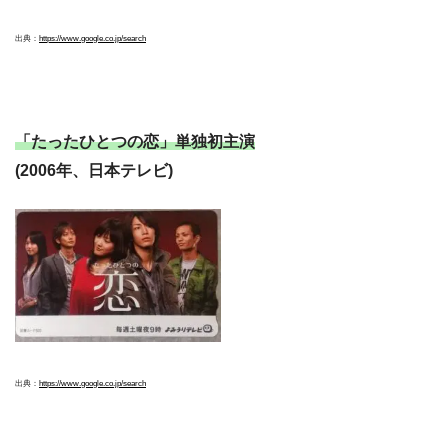
出典：
https://www.google.co.jp/search
「たったひとつの恋」単独初主演
(2006年、日本テレビ)
出典：
https://www.google.co.jp/search