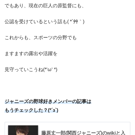
でもあり、現在の巨人の原監督にも、
公認を受けているという話も( *´艸｀)
これからも、スポーツの分野でも
ますますの露出や活躍を
見守っていこうね(*‘ω‘ *)
ジャニーズの野球好きメンバーの記事は
もうチェックした？(*´з`)
藤原丈一郎(関西ジャニーズ)のwikiと入