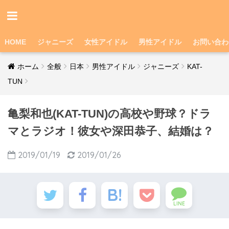
HOME
ジャニーズ
女性アイドル
男性アイドル
お問い合わ
ホーム
全般
日本
男性アイドル
ジャニーズ
KAT-
TUN
亀梨和也(KAT-TUN)の高校や野球？ドラ
マとラジオ！彼女や深田恭子、結婚は？
2019/01/19
2019/01/26
LINE