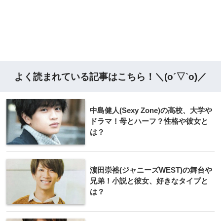
よく読まれている記事はこちら！＼(o´▽`o)／
中島健人(Sexy Zone)の高校、大学や
ドラマ！母とハーフ？性格や彼女と
は？
濵田崇裕(ジャニーズWEST)の舞台や
兄弟！小説と彼女、好きなタイプと
は？