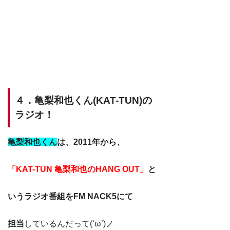
４．亀梨和也くん(KAT-TUN)の
ラジオ！
亀梨和也くん
は、2011年から、
「KAT-TUN 亀梨和也のHANG OUT」
と
いうラジオ番組をFM NACK5にて
担当
しているんだって(‘ω’)ノ