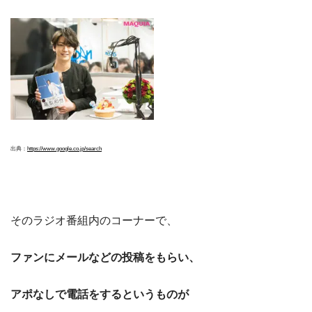
出典：
https://www.google.co.jp/search
そのラジオ番組内のコーナーで、
ファンにメールなどの投稿をもらい、
アポなしで電話をするというものが