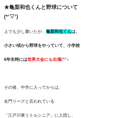
★亀梨和也くんと野球について
(*’▽’)
上でも少し書いたが、
亀梨和也くん
は、
小さい頃から野球をやっていて、小学校
6年生時には
世界大会にも出場
(^^♪
その後、中学に入ってからは、
名門リーグと言われている
「江戸川東リトルシニア」に入団し、