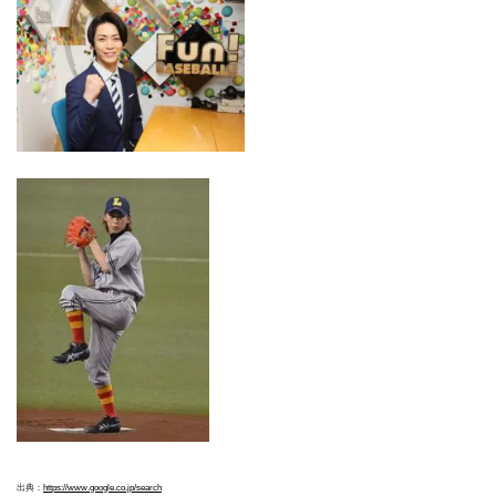
出典：
https://www.google.co.jp/search