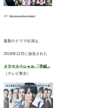
出典：
https://www.google.co.jp/search
最新のドラマ出演は、
2018年12月に放送された
ドラマスペシャル 「手紙」
（テレビ東京）