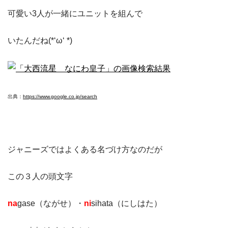
可愛い3人が一緒にユニットを組んで
いたんだね(*‘ω‘ *)
出典：
https://www.google.co.jp/search
ジャニーズではよくある名づけ方なのだが
この３人の頭文字
na
gase（ながせ）・
ni
sihata（にしはた）