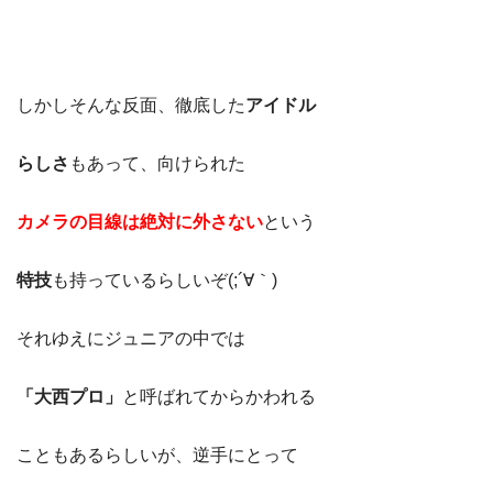
しかしそんな反面、徹底した
アイドル
らしさ
もあって、向けられた
カメラの目線は絶対に外さない
という
特技
も持っているらしいぞ(;´∀｀)
それゆえにジュニアの中では
「大西プロ」
と呼ばれてからかわれる
こともあるらしいが、逆手にとって