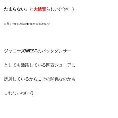
たまらない」
と
大絶賛
らしい( *´艸｀)
出典：
https://www.google.co.jp/search
ジャニーズWEST
のバックダンサー
としても活躍している関西ジュニアに
所属しているからこその関係なのかも
しれないね(‘ω’)