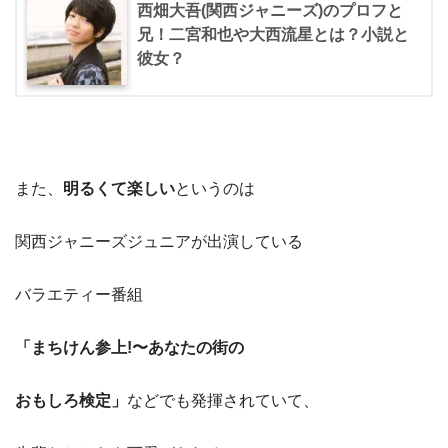
西畑大吾(関西ジャニーズ)のプロフと
兄！二宮和也や大西流星とは？小説と
彼女？
また、
明るくて楽しい
というのは
関西ジャニーズジュニアが出演している
バラエティー番組
「まちけん参上!〜あなたの街の
おもしろ検定」
などでも発揮されていて、