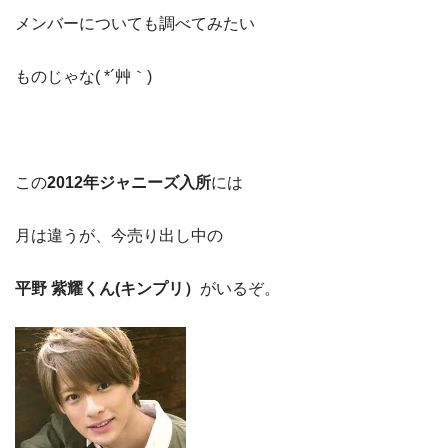
メンバーについても調べてみたい
ものじゃな( *´艸｀)
この
2012年ジャニーズ入所
には
月は違うが、今売り出し中の
平野 紫耀くん(キンプリ）
がいるぞ。