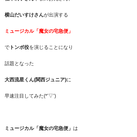
横山だいすけさん
が出演する
ミュージカル「魔女の宅急便」
で
トンボ役
を演じることになり
話題となった
大西流星くん
(関西ジュニア)
に
早速注目してみた(*’▽’)
ミュージカル「魔女の宅急便」
は