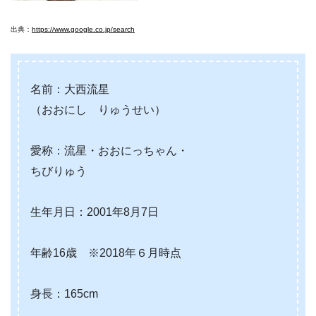
出典：
https://www.google.co.jp/search
名前：大西流星
（おおにし りゅうせい）
愛称：流星・おおにっちゃん・
ちびりゅう
生年月日：2001年8月7日
年齢16歳 ※2018年６月時点
身長：165cm