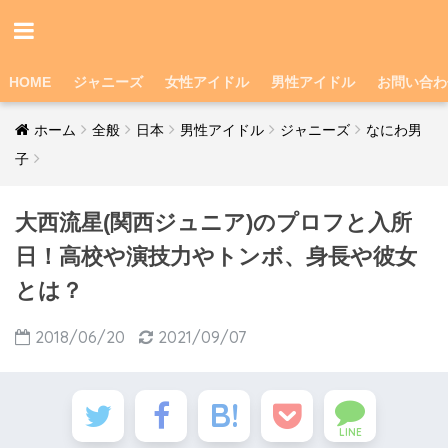
HOME
ジャニーズ
女性アイドル
男性アイドル
お問い合わ
ホーム
全般
日本
男性アイドル
ジャニーズ
なにわ男
子
大西流星(関西ジュニア)のプロフと入所
日！高校や演技力やトンボ、身長や彼女
とは？
2018/06/20
2021/09/07
LINE