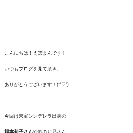
こんにちは！えぽよんです！
いつもブログを見て頂き、
ありがとうございます！(*’▽’)
今回は東宝シンデレラ出身の
福本莉子さん
や歌のお兄さん、