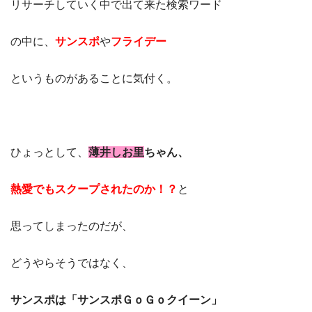
リサーチしていく中で出て来た検索ワード
の中に、
サンスポ
や
フライデー
というものがあることに気付く。
ひょっとして、
薄井しお里
ちゃん、
熱愛でもスクープされたのか！？
と
思ってしまったのだが、
どうやらそうではなく、
サンスポは「サンスポＧｏＧｏクイーン」