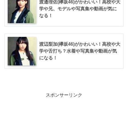
渡邉理佐(欅坂46)がかわいい！高校や大
学や兄、モデルや写真集や動画が気に
なる！
渡辺梨加(欅坂46)がかわいい！高校や大
学や舌打ち？水着や写真集や動画が気
になる！
スポンサーリンク