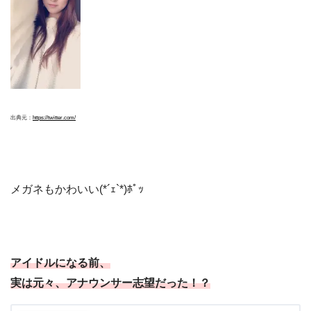
出典元：
https://twitter.com/
メガネもかわいい(*´ｪ`*)ﾎﾟｯ
アイドルになる前、
実は元々、アナウンサー志望だった！？