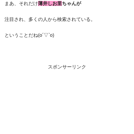
まあ、それだけ
薄井しお里
ちゃんが
注目され、多くの人から検索されている。
ということだね(o´▽`o)
スポンサーリンク