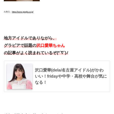
出典元：
https://www.google.co.jp/
地方アイドルでありながら、
グラビアで話題の
沢口愛華ちゃん
の記事がよく読まれているぞ(*´∇`)ﾉ
沢口愛華(dela/名古屋アイドル)がかわ
いい！fridayや中学・高校や舞台が気に
なる！