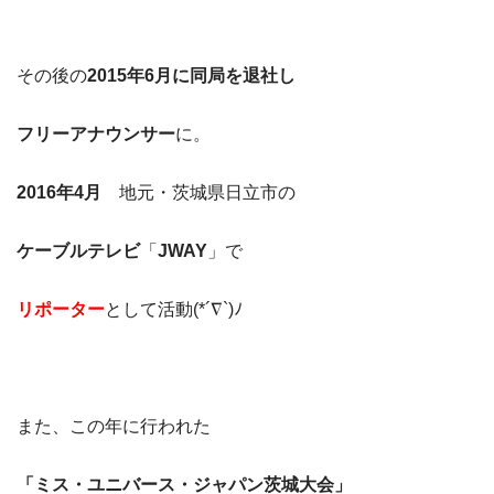
その後の
2015年6月に同局を退社し
フリーアナウンサー
に。
2016年4月
地元・茨城県日立市の
ケーブルテレビ
「
JWAY
」で
リポーター
として活動(*´∇`)ﾉ
また、この年に行われた
「ミス・ユニバース・ジャパン
茨城大会」