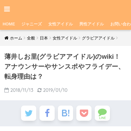
HOME
ジャニーズ
女性アイドル
男性アイドル
お問い合わ
ホーム
全般
日本
女性アイドル
グラビアアイドル
薄井しお里(グラビアアイドル)のwiki！
アナウンサーやサンスポやフライデー、
転身理由は？
2018/11/13
2019/01/10
LINE