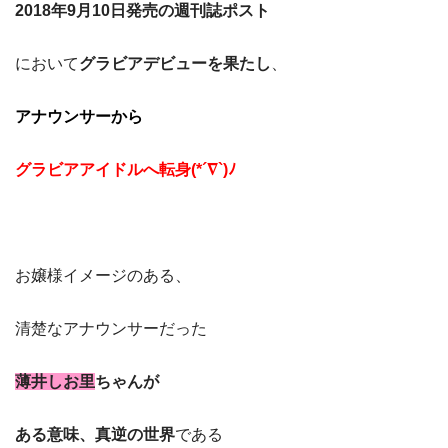
2018年9月10日発売の週刊誌ポスト
において
グラビアデビューを果たし
、
アナウンサーから
グラビアアイドルへ転身(*´∇`)ﾉ
お嬢様イメージのある、
清楚なアナウンサーだった
薄井しお里
ちゃんが
ある意味、真逆の世界
である