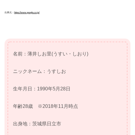
出典元：
https://www.google.co.jp/
名前：薄井しお里(うすい・しおり)
ニックネーム：うすしお
生年月日：1990年5月28日
年齢28歳 ※2018年11月時点
出身地：茨城県日立市