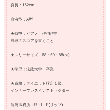
身長：162cm
血液型：A型
★特技：ピアノ、作詞作曲、
野球のスコアを書くこと
★スリーサイズ：88・60・88(㎝)
★学歴：法政大学 卒業
★資格：ダイエット検定１級、
インナーブレスインストラクター
所属事務所：R・I・P(リップ)