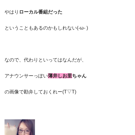
やはり
ローカル番組だった
ということもあるのかもしれない(-ω- )
なので、代わりといってはなんだが、
アナウンサーっぽい
薄井しお里
ちゃん
の画像で勘弁しておくれー(T▽T)