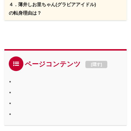
４．薄井しお里ちゃん(グラビアアイドル)
の転身理由は？
ページコンテンツ
[
隠す
]