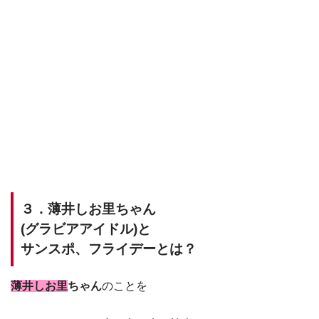
３．薄井しお里ちゃん
(グラビアアイドル)と
サンスポ、フライデーとは？
薄井しお里
ちゃん
のことを