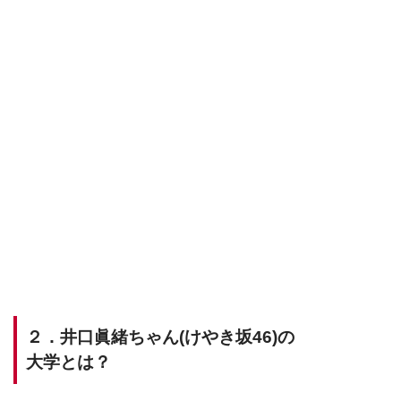
２．井口眞緒ちゃん(けやき坂46)の
大学とは？