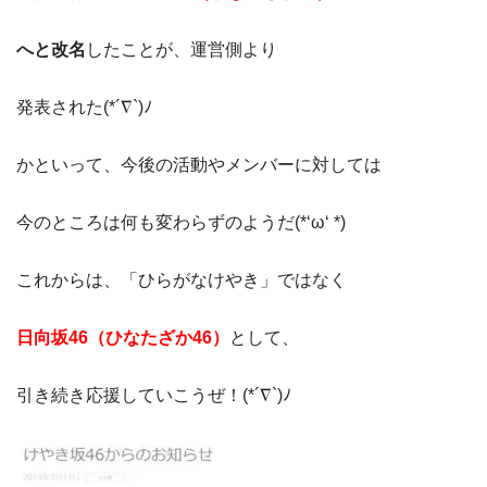
へと改名
したことが、運営側より
発表された(*´∇`)ﾉ
かといって、今後の活動やメンバーに対しては
今のところは何も変わらずのようだ(*‘ω‘ *)
これからは、「ひらがなけやき」ではなく
日向坂46（ひなたざか46）
として、
引き続き応援していこうぜ！(*´∇`)ﾉ