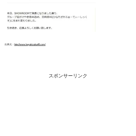
出典元：
http://www.keyakizaka46.com/
スポンサーリンク