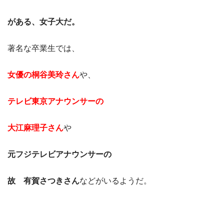
がある、女子大だ。
著名な卒業生では、
女優の桐谷美玲さん
や、
テレビ東京アナウンサーの
大江麻理子さん
や
元フジテレビアナウンサーの
故 有賀さつきさん
などがいるようだ。