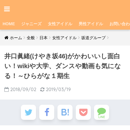
HOME
ジャニーズ
女性アイドル
男性アイドル
お問い合わ
ホーム
全般
日本
女性アイドル
坂道グループ
井口眞緒(けやき坂46)がかわいいし面白
い！wikiや大学、ダンスや動画も気にな
る！～ひらがな１期生
2018/09/02
2019/03/19
LINE