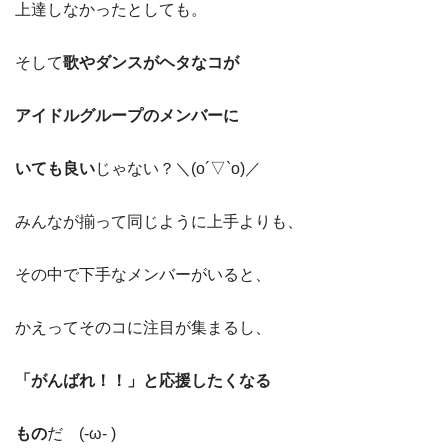
上達しなかったとしても。
そして
歌やダンスがヘタなコが
アイドルグループのメンバーに
いても良い
じゃない？＼(o´▽`o)／
みんなが揃って同じように上手よりも、
その中で下手なメンバーがいると、
かえってそのコに注目が集まるし、
「がんばれ！！」と応援したくなる
もの
だ (-ω- )