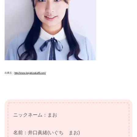
出典元：
http://www.keyakizaka46.com/
ニックネーム：まお
名前：井口眞緒(いぐち まお)