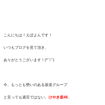
こんにちは！えぽよんです！
いつもブログを見て頂き、
ありがとうございます！(*’▽’)
今、もっとも勢いのある坂道グループ
と言っても過言ではない、
けやき坂46
。