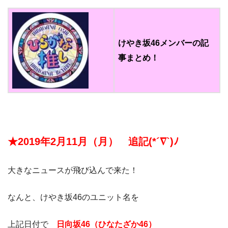
けやき坂46メンバーの記
事まとめ！
★2019年2月11月（月） 追記(*´∇`)ﾉ
大きなニュースが飛び込んで来た！
なんと、けやき坂46のユニット名を
上記日付で
日向坂46（ひなたざか46）