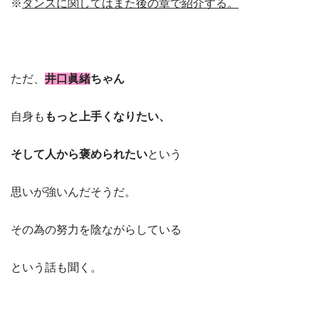
※
ダンスに関してはまた後の章で紹介する。
ただ、
井口眞緒
ちゃん
自身も
もっと上手くなりたい、
そして人から褒められたい
という
思いが強いんだそうだ。
その為の努力を陰ながらしている
という話も聞く。