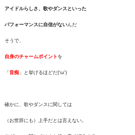
アイドルらしさ、歌やダンスといった
パフォーマンスに自信がない
んだ
そうで、
自身のチャームポイント
を
「
音痴
」と挙げるほどだ(‘ω’)
確かに、歌やダンスに関しては
（お世辞にも）上手だとは言えない。