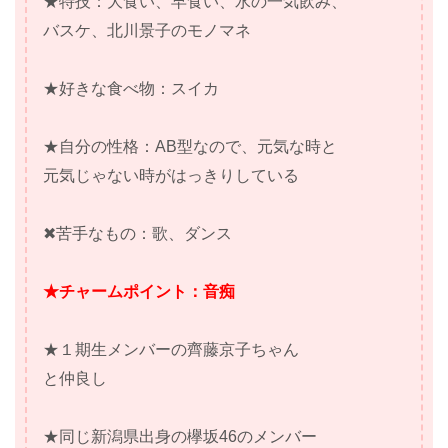
★特技：大食い、早食い、水の一気飲み、
バスケ、北川景子のモノマネ
★好きな食べ物：スイカ
★自分の性格：AB型なので、元気な時と
元気じゃない時がはっきりしている
✖苦手なもの：歌、ダンス
★チャームポイント：音痴
★１期生メンバーの齊藤京子ちゃん
と仲良し
★同じ新潟県出身の欅坂46のメンバー