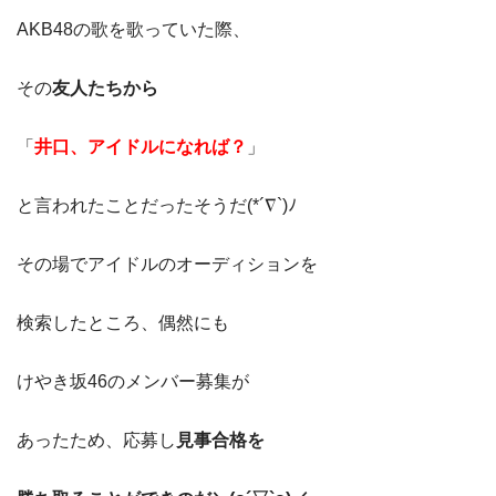
AKB48の歌を歌っていた際、
その
友人たちから
「
井口、アイドルになれば？
」
と言われたことだったそうだ(*´∇`)ﾉ
その場でアイドルのオーディションを
検索したところ、偶然にも
けやき坂46のメンバー募集が
あったため、応募し
見事合格を