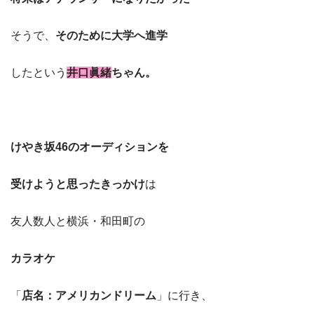
そうで、
そのために大学へ進学
したという
井口眞緒
ちゃん。
けやき坂46のオーディションを
受けようと思ったきっかけ
は
友人数人と横浜・和田町の
カラオケ
「
店名：アメリカンドリーム
」に行き、