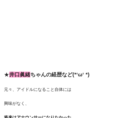
★
井口眞緒
ちゃん
の経歴など(*‘ω‘ *)
元々、アイドルになること自体には
興味がなく、
将来はアナウンサーになりたかった