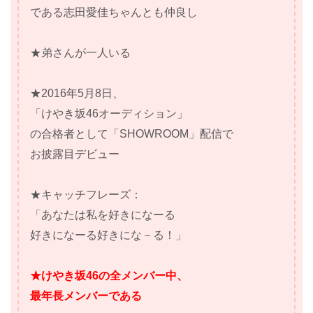
である志田愛佳ちゃんとも仲良し
★弟さんが一人いる
★2016年5月8日、
「けやき坂46オーディション」
の合格者として「SHOWROOM」配信で
お披露目デビュー
★キャッチフレーズ：
「あなたは私を好きになーる
好きになーる好きにな－る！」
★けやき坂46の全メンバー中、
最年長メンバーである