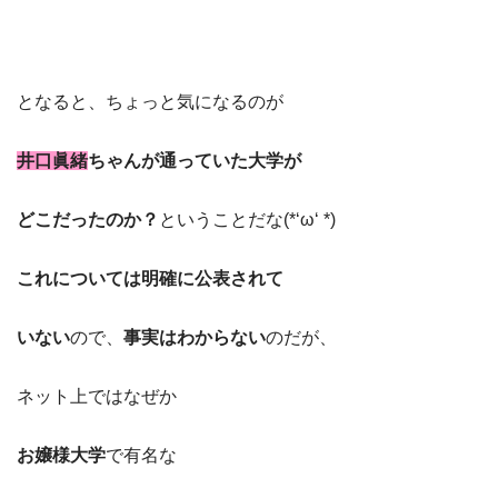
となると、ちょっと気になるのが
井口眞緒
ちゃんが通っていた大学が
どこだったのか？
ということだな(*‘ω‘ *)
これについては明確に公表されて
いない
ので、
事実はわからない
のだが、
ネット上ではなぜか
お嬢様大学
で有名な