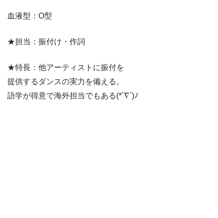
血液型：O型
★担当：振付け・作詞
★特長：他アーティストに振付を
提供するダンスの実力を備える。
語学が得意で海外担当でもある(*´∇`)ﾉ