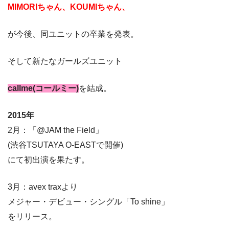
MIMORIちゃん、KOUMIちゃん、
が今後、同ユニットの卒業を発表。
そして新たなガールズユニット
callme(コールミー)
を結成。
2015年
2月：「@JAM the Field」
(渋谷TSUTAYA O-EASTで開催)
にて初出演を果たす。
3月：avex traxより
メジャー・デビュー・シングル「To shine」
をリリース。