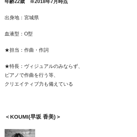
年齢22歳 ※2018年7月時点
出身地：宮城県
血液型：O型
★担当：作曲・作詞
★特長：ヴィジュアルのみならず、
ピアノで作曲を行う等、
クリエイティブ力も備えている
＜KOUMI(早坂 香美)＞