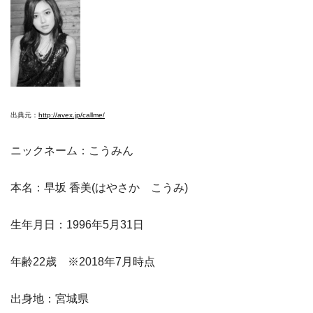
出典元：
http://avex.jp/callme/
ニックネーム：こうみん
本名：早坂 香美(はやさか こうみ)
生年月日：1996年5月31日
年齢22歳 ※2018年7月時点
出身地：宮城県