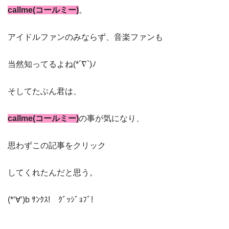
callme(コールミー)
。
アイドルファンのみならず、音楽ファンも
当然知ってるよね(*´∇`)ﾉ
そしてたぶん君は、
callme(コールミー)
の事が気になり、
思わずこの記事をクリック
してくれたんだと思う。
(*‘∀‘)b ｻﾝｸｽ! ｸﾞｯｼﾞｮﾌﾞ!