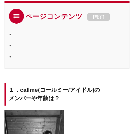
ページコンテンツ
[
隠す
]
１．callme(コールミー/アイドル)の
メンバーや年齢は？