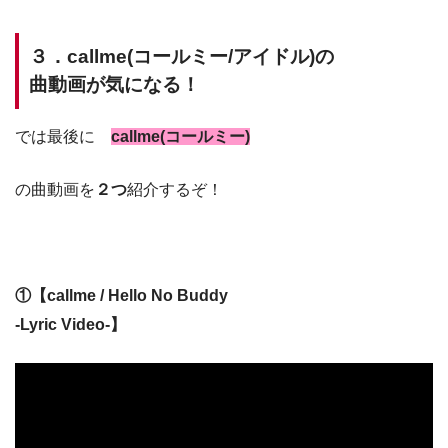
３．callme(コールミー/アイドル)の
曲動画が気になる！
では最後に
callme(コールミー)
の曲動画を
２つ
紹介するぞ！
①【callme / Hello No Buddy
-Lyric Video-】