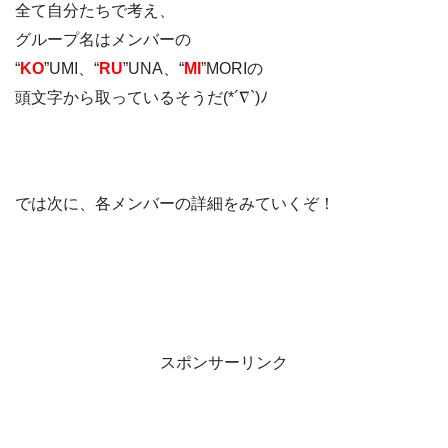
全て自分たちで考え、
グループ名はメンバーの
“
KO
”UMI、“
RU
”UNA、“
MI
”MORIの
頭文字から取っているそうだ(*´∇`)ﾉ
では次に、各メンバーの詳細をみていくぞ！
スポンサーリンク