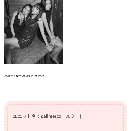
出典元：
http://avex.jp/callme/
ユニット名：callme(コールミー)