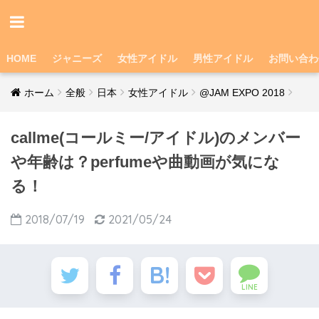
HOME
ジャニーズ
女性アイドル
男性アイドル
お問い合わ
ホーム
全般
日本
女性アイドル
@JAM EXPO 2018
callme(コールミー/アイドル)のメンバー
や年齢は？perfumeや曲動画が気にな
る！
2018/07/19
2021/05/24
LINE