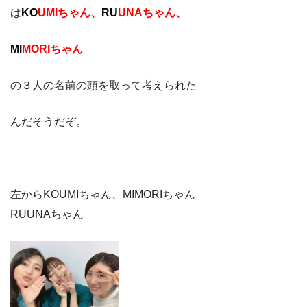
は
KO
UMIちゃん、
RU
UNAちゃん、
MI
MORIちゃん
の３人の名前の頭を取って考えられた
んだそうだぞ。
左からKOUMIちゃん、MIMORIちゃん
RUUNAちゃん