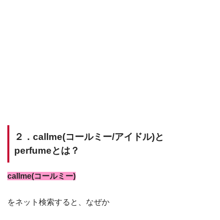
２．callme(コールミー/アイドル)と
perfumeとは？
callme(コールミー)
をネット検索すると、なぜか