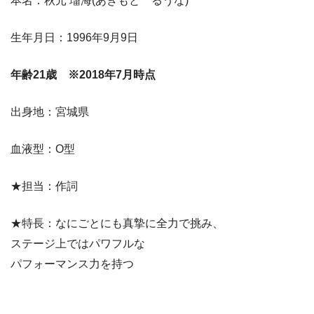
本名：秋元 瑠海(あきもと るうな)
生年月日：1996年9月9日
年齢21歳 ※2018年7月時点
出身地：宮城県
血液型：O型
★担当：作詞
★特長：なにごとにも真摯に全力で挑み、
ステージ上ではパワフルな
パフォーマンス力を持つ