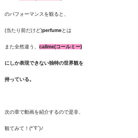
のパフォーマンスを観ると、
(当たり前だけど)
perfume
とは
また全然違う、
callme(コールミー)
にしか表現できない独特の世界観を
持っている。
次の章で動画を紹介するので是非、
観てみて！(*´∇`)ﾉ