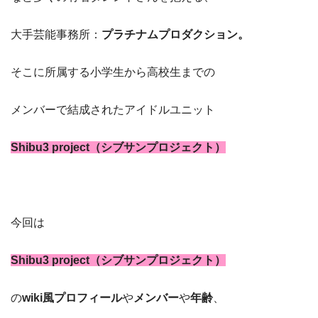
大手芸能事務所：
プラチナムプロダクション。
そこに所属する小学生から高校生までの
メンバーで結成されたアイドルユニット
Shibu3 project（シブサンプロジェクト）
今回は
Shibu3 project（シブサンプロジェクト）
の
wiki風プロフィール
や
メンバー
や
年齢
、