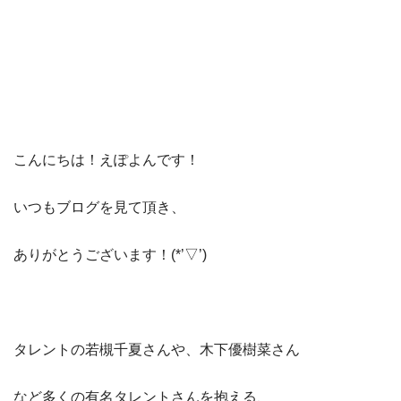
こんにちは！えぽよんです！
いつもブログを見て頂き、
ありがとうございます！(*’▽’)
タレントの若槻千夏さんや、木下優樹菜さん
など多くの有名タレントさんを抱える、