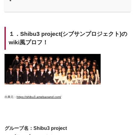
１．Shibu3 project(シブサンプロジェクト)の
wiki風プロフ！
出典元：
https://shibu3.amebaownd.com/
グループ名：Shibu3 project