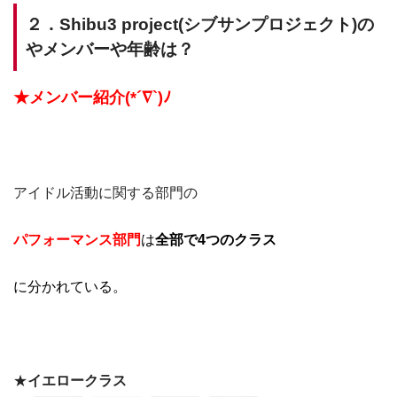
２．Shibu3 project(シブサンプロジェクト)の
やメンバーや年齢は？
★メンバー紹介(*´∇`)ﾉ
アイドル活動に関する部門の
パフォーマンス部門
は
全部で4つのクラス
に分かれている。
★
イエロークラス