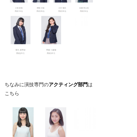
ちなみに演技専門の
アクティング部門
は
こちら