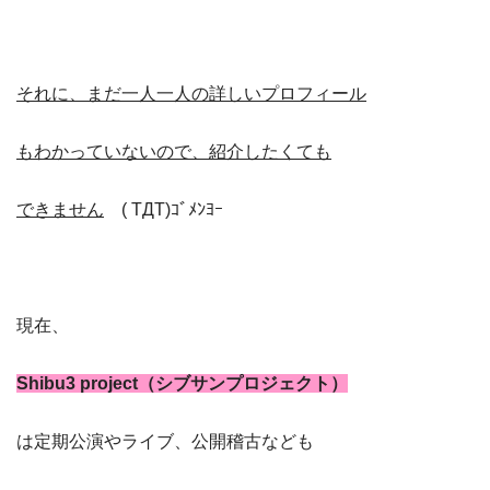
それに、まだ一人一人の詳しいプロフィール
もわかっていないので、紹介したくても
できません
( TДT)ｺﾞﾒﾝﾖｰ
現在、
Shibu3 project（シブサンプロジェクト）
は定期公演やライブ、公開稽古なども