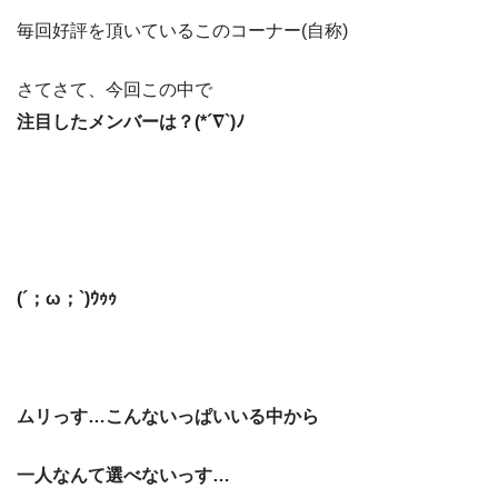
毎回好評を頂いているこのコーナー(自称)
さてさて、今回この中で
注目したメンバーは？(*´∇`)ﾉ
(´；ω；`)ｳｩｩ
ムリっす…こんないっぱいいる中から
一人なんて選べないっす…