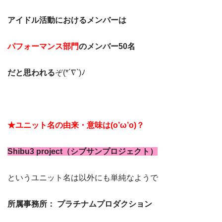
アイドル活動におけるメンバーは
パフォーマンス部門
のメンバー50名
だと思われる
ぞ(*´∇`)ﾉ
★ユニット名の由来・意味は(o’ω’o)？
Shibu3 project（シブサンプロジェクト）
というユニット名は以外にも単純なようで
所属事務所： プラチナムプロダクション