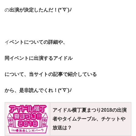
の
出演が
決定したんだ！(*´∇`)ﾉ
イ
ベントについての詳細
や、
同イベントに出演するアイドル
について、当サイトの記事で紹介している
から、是非読んでくれ！(*´∇`)ﾉ
アイドル横丁夏まつり2018の出演
者やタイムテーブル、チケットや
放送は？