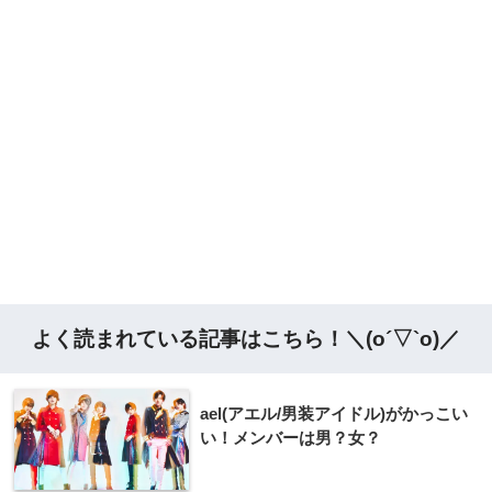
よく読まれている記事はこちら！＼(o´▽`o)／
ael(アエル/男装アイドル)がかっこい
い！メンバーは男？女？