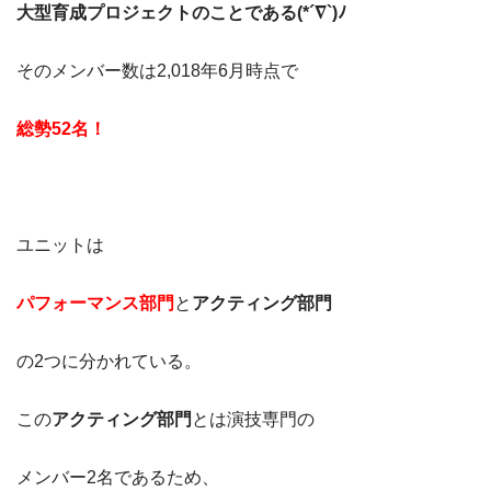
大型育成プロジェクトのことである(*´∇`)ﾉ
そのメンバー数は2,018年6月時点で
総勢52名！
ユニットは
パフォーマンス部門
と
アクティング部門
の2つに分かれている。
この
アクティング部門
とは演技専門の
メンバー2名であるため、