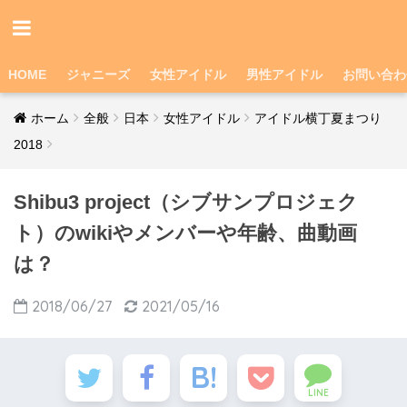
HOME
ジャニーズ
女性アイドル
男性アイドル
お問い合わ
ホーム
全般
日本
女性アイドル
アイドル横丁夏まつり
2018
Shibu3 project（シブサンプロジェク
ト）のwikiやメンバーや年齢、曲動画
は？
2018/06/27
2021/05/16
LINE