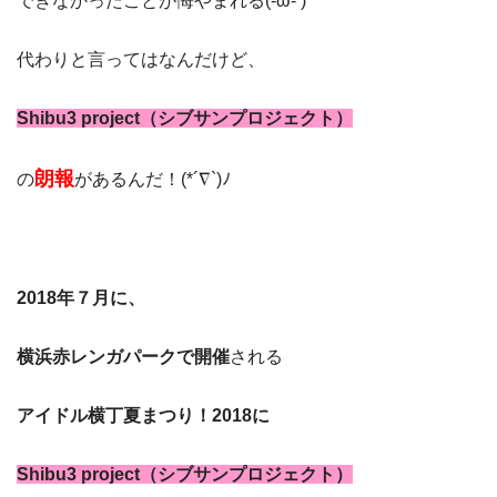
できなかったことが悔やまれる(-ω- )
代わりと言ってはなんだけど、
Shibu3 project（シブサンプロジェクト）
朗報
の
があるんだ！(*´∇`)ﾉ
2018年７月に、
横浜赤レンガパークで開催
される
アイドル横丁夏まつり！2018に
Shibu3 project（シブサンプロジェクト）