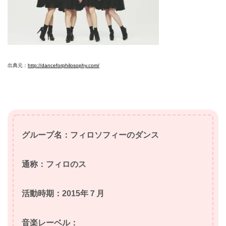
出典元：
http://danceforphilosophy.com/
グループ名：フィロソフィーのダンス
通称：フィロのス
活動時期：2015年７月
音楽レーベル：