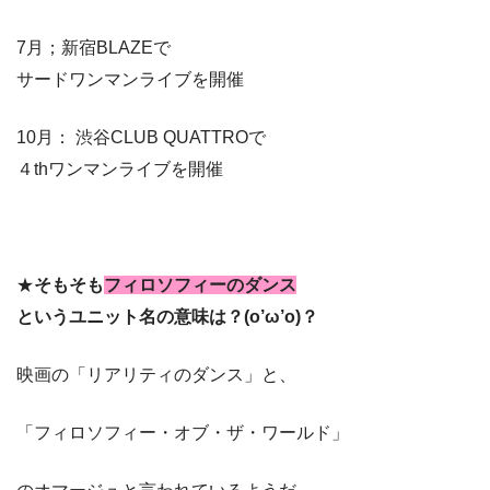
7月；新宿BLAZEで
サードワンマンライブを開催
10月： 渋谷CLUB QUATTROで
４thワンマンライブを開催
★
そもそも
フィロソフィーのダンス
という
ユニット名の意味は？(o’ω’o)？
映画の「リアリティのダンス」と、
「フィロソフィー・オブ・ザ・ワールド」