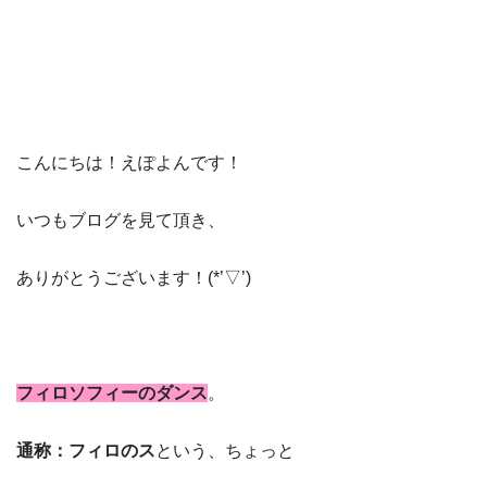
こんにちは！えぽよんです！
いつもブログを見て頂き、
ありがとうございます！(*’▽’)
フィロソフィーのダンス
。
通称：フィロのス
という、ちょっと