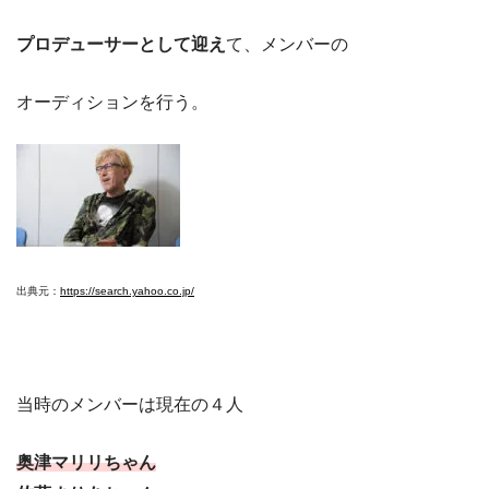
プロデューサーとして迎え
て、メンバーの
オーディションを行う。
出典元：
https://search.yahoo.co.jp/
当時のメンバーは現在の４人
奥津マリリちゃん