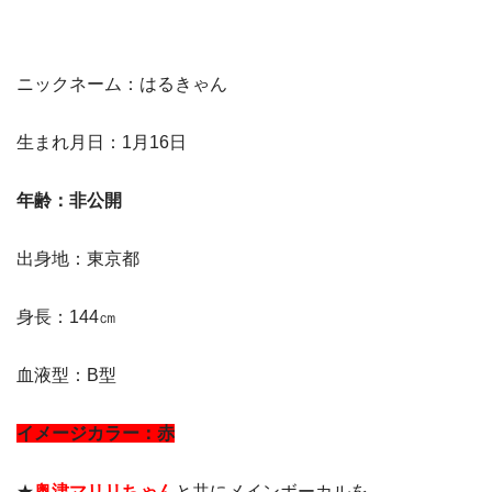
ニックネーム：はるきゃん
生まれ月日：1月16日
年齢：非公開
出身地：東京都
身長：144㎝
血液型：B型
イメージカラー：赤
★
奥津マリリちゃん
と共にメインボーカルを