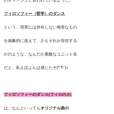
のオマージュと言われているようだ。
フィロソフィー（哲学）のダンス
という、現実には存在しない無形なもの
を抽象的に捉えて、さもそれが存在する
かのような、なんだか素敵なユニット名
だと、私えぽよんは感じたぞ(*´∇`)ﾉ
フィロソフィーのダンス(フィロのス)
は、なんといっても
オリジナル曲の