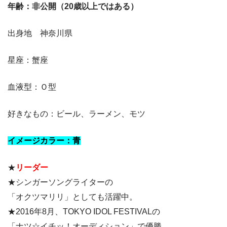
年齢：非公開（20歳以上ではある）
出身地 神奈川県
星座：蟹座
血液型：Ｏ型
好きなもの：ビール、ラーメン、モツ
イメージカラー：青
★
リーダー
★シンガーソングライターの
「オクツマリリ」としても活躍中。
★2016年8月、TOKYO IDOL FESTIVALの
「ナツ☆イチッ！オーディション」で優勝