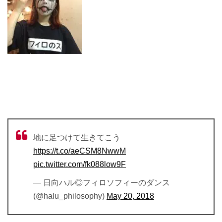
地に足つけて生きてこう
https://t.co/aeCSM8NwwM
pic.twitter.com/fk088low9F
— 日向ハル◎フィロソフィーのダンス
(@halu_philosophy)
May 20, 2018