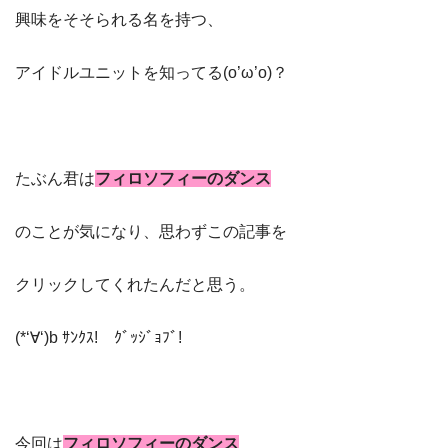
興味をそそられる名を持つ、
アイドルユニットを知ってる(o’ω’o)？
たぶん君は
フィロソフィーのダンス
のことが気になり、思わずこの記事を
クリックしてくれたんだと思う。
(*‘∀‘)b ｻﾝｸｽ! ｸﾞｯｼﾞｮﾌﾞ!
今回は
フィロソフィーのダンス