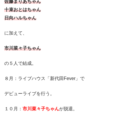
佐藤まりあちゃん
十束おとはちゃん
日向ハルちゃん
に加えて、
市川菜々子ちゃん
の５人で結成。
８月：ライブハウス「新代田Fever」で
デビューライブを行う。
１０月：
市川菜々子ちゃん
が脱退。