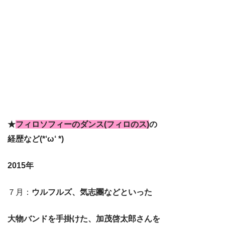
★
フィロソフィーのダンス(フィロのス)
の
経歴など(*‘ω‘ *)
2015年
７月：
ウルフルズ、気志團などといった
大物バンドを手掛けた、加茂啓太郎さんを