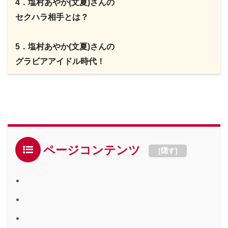
4
．塩村あやか(文夏)さんの
セクハラ相手とは？
5
．塩村あやか(文夏)さんの
グラビアアイドル時代！
ページコンテンツ
[
隠す
]