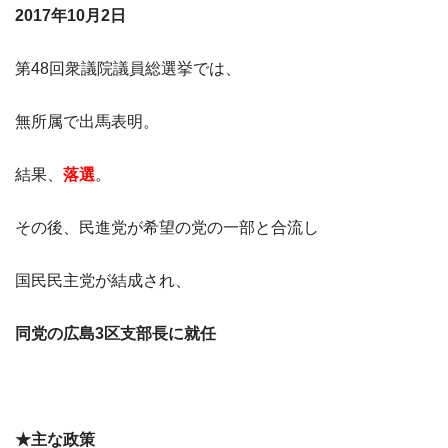
2017年10月2日
第48回衆議院議員総選挙では、
無所属で出馬表明。
結果、
落選
。
その後、民進党が希望の党の一部と合流し
国民民主党が結成され、
同党の広島3区支部長に就任
★主な政策