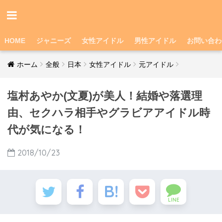
HOME
ジャニーズ
女性アイドル
男性アイドル
お問い合わ
ホーム
全般
日本
女性アイドル
元アイドル
塩村あやか(文夏)が美人！結婚や落選理
由、セクハラ相手やグラビアアイドル時
代が気になる！
2018/10/23
LINE