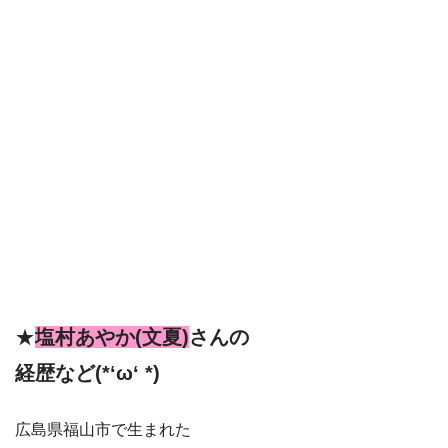
★
塩村あやか(文夏)
さんの
経歴など(*‘ω‘ *)
広島県福山市で生まれた