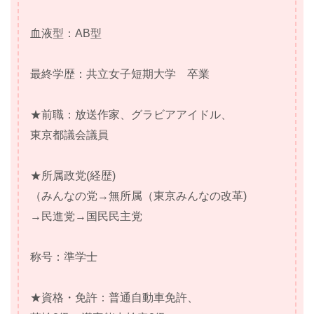
血液型：AB型
最終学歴：共立女子短期大学 卒業
★前職：放送作家、グラビアアイドル、
東京都議会議員
★所属政党(経歴)
（みんなの党→無所属（東京みんなの改革)
→民進党→国民民主党
称号：準学士
★資格・免許：普通自動車免許、