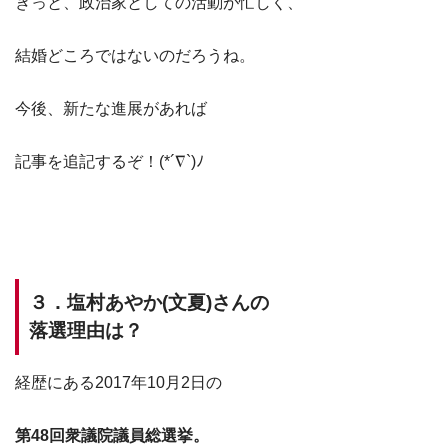
きっと、政治家としての活動が忙しく、
結婚どころではないのだろうね。
今後、新たな進展があれば
記事を追記するぞ！(*´∇`)ﾉ
３．塩村あやか(文夏)さんの
落選理由は？
経歴にある2017年10月2日の
第48回衆議院議員総選挙。