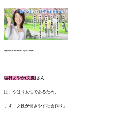
http://www.shiomura-ayaka.com/
塩村あやか(文夏)
さん
は、やはり女性であるため、
まず「女性が働きやす社会作り」