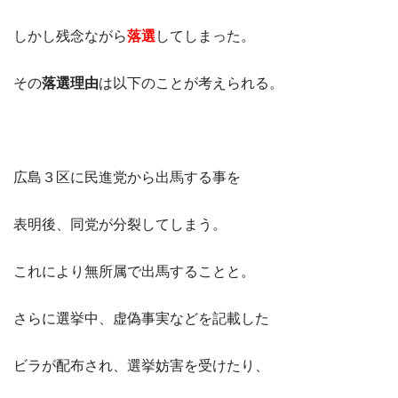
しかし残念ながら
落選
してしまった。
その
落選理由
は以下のことが考えられる。
広島３区に民進党から出馬する事を
表明後、同党が分裂してしまう。
これにより無所属で出馬することと。
さらに選挙中、虚偽事実などを記載した
ビラが配布され、選挙妨害を受けたり、