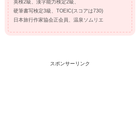
英検2級、漢字能力検定2級、
硬筆書写検定3級、TOEIC(スコアは730)
日本旅行作家協会正会員、温泉ソムリエ
スポンサーリンク