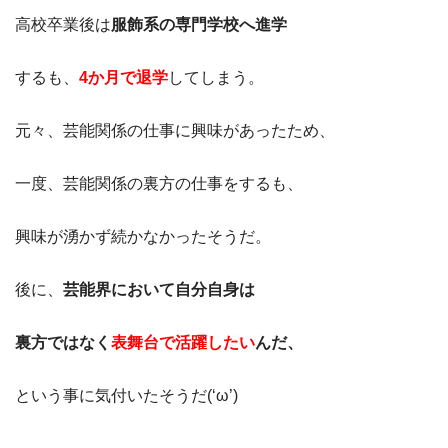
高校卒業後は
服飾系の専門学校へ進学
するも、
4か月で退学
してしまう。
元々、芸能関係の仕事に興味があったため、
一度、芸能関係の裏方の仕事をするも、
興味が湧かず続かなかったそうだ。
後に、
芸能界において自分自身は
裏方ではなく
表舞台で活躍したい
んだ、
という事に気付いたそうだ(‘ω’)