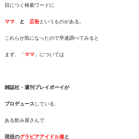
目につく検索ワードに
ママ
と
広告
というものがある。
これらが気になったので早速調べてみると
まず、「
ママ
」については
雑誌社・週刊プレイボーイが
プロデュース
している、
ある飲み屋さんで
現役の
グラビアアイドル達
と