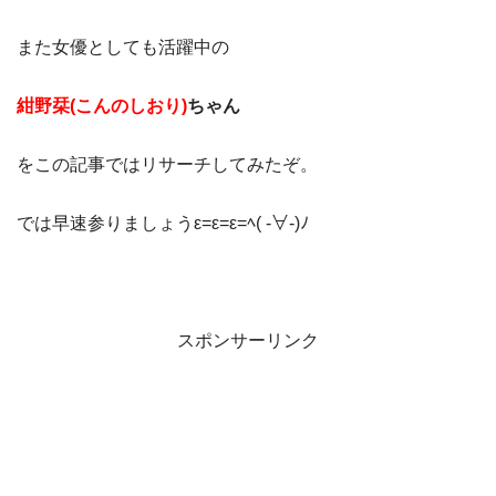
また女優としても活躍中の
紺野栞(こんのしおり)
ちゃん
をこの記事ではリサーチしてみたぞ。
では早速参りましょうε=ε=ε=ﾍ( -∀-)ﾉ
スポンサーリンク