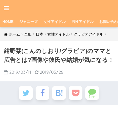
HOME
ジャニーズ
女性アイドル
男性アイドル
お問い合わ
ホーム
全般
日本
女性アイドル
グラビアアイドル
紺野栞(こんのしおり/グラビア)のママと
広告とは?画像や彼氏や結婚が気になる！
2019/03/11
2019/03/26
LINE