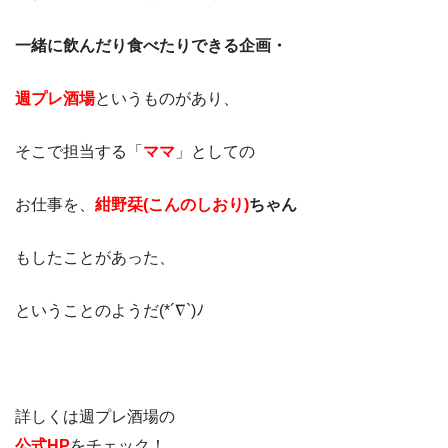
一緒に飲んだり食べたりできる企画・
週プレ酒場
というものがあり、
そこで担当する「
ママ
」としての
お仕事を、
紺野栞(こんのしおり)
ちゃん
もしたことがあった、
ということのようだ(*´∇`)ﾉ
詳しくは週プレ酒場の
公式HP
をチェック！