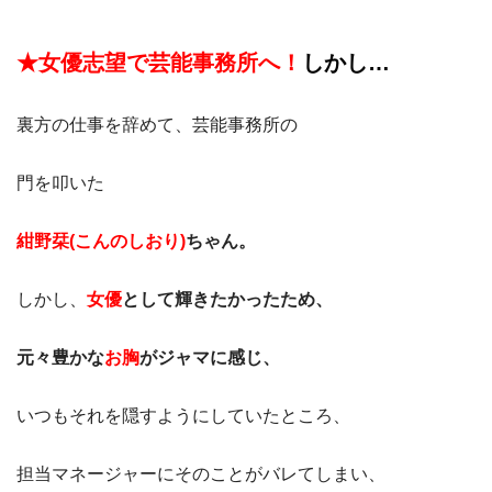
★女優志望で芸能事務所へ！
しかし…
裏方の仕事を辞めて、芸能事務所の
門を叩いた
紺野栞(こんのしおり)
ちゃん。
しかし、
女優
として輝きたかったため、
元々豊かな
お胸
がジャマに感じ、
いつもそれを隠すようにしていたところ、
担当マネージャーにそのことがバレてしまい、