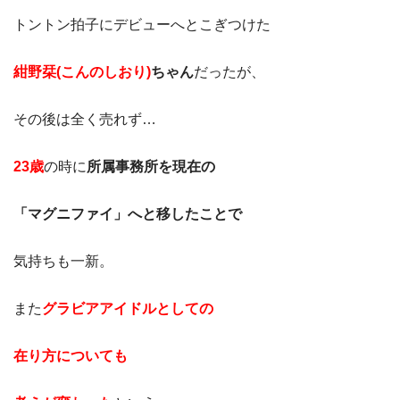
トントン拍子にデビューへとこぎつけた
紺野栞(こんのしおり)
ちゃん
だったが、
その後は全く売れず…
23歳
の時に
所属事務所を現在の
「マグニファイ」へと移したことで
気持ちも一新。
また
グラビアアイドルとしての
在り方についても