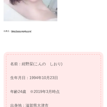
出典元：
https://www.google.co.jp/
名前：紺野栞(こんの しおり)
生年月日：1994年10月23日
年齢24歳 ※2019年3月時点
出身地：滋賀県大津市