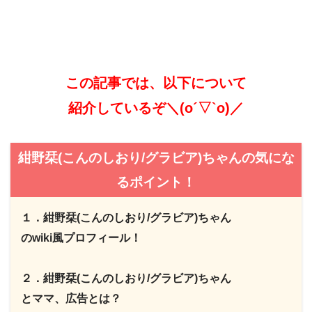
この記事では、以下について
紹介しているぞ＼(o´▽`o)／
紺野栞(こんのしおり/グラビア)ちゃんの気にな
るポイント！
１．紺野栞(こんのしおり/グラビア)ちゃん
のwiki風プロフィール！
２．紺野栞(こんのしおり/グラビア)ちゃん
とママ、広告とは？