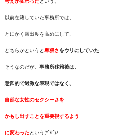
考えが変わった
という。
以前在籍していた事務所では、
とにかく露出度を高めにして、
どちらかというと
卑猥さ
をウリにしていた
そうなのだが、
事務所移籍後は、
意図的で過激な表現ではなく、
自然な女性のセクシーさを
かもし出すことを重要視す
るよう
に変わった
という(*´∇`)ﾉ