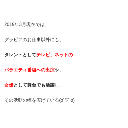
2019年3月現在では、
グラビアのお仕事以外にも、
タレントとして
テレビ、ネットの
バラエティ番組への出演
や、
女優
として舞台でも活躍
し、
その活動の幅を広げている(o´▽`o)