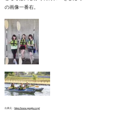
の画像一番右。
出典元：
https://www.google.co.jp/