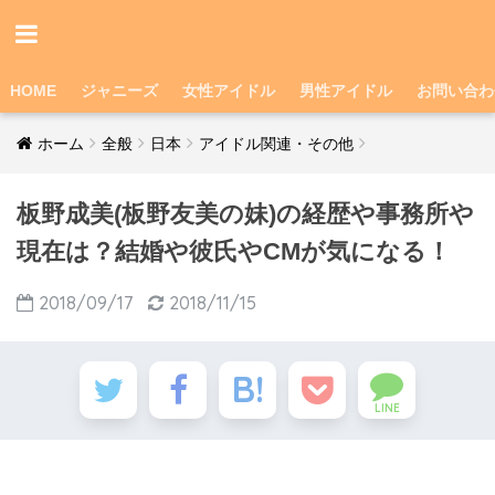
HOME
ジャニーズ
女性アイドル
男性アイドル
お問い合わ
ホーム
全般
日本
アイドル関連・その他
板野成美(板野友美の妹)の経歴や事務所や
現在は？結婚や彼氏やCMが気になる！
2018/09/17
2018/11/15
LINE