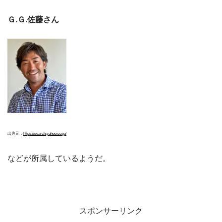
Ｇ.Ｇ.佐藤さん
出典元：
https://search.yahoo.co.jp/
などが所属しているようだ。
スポンサーリンク