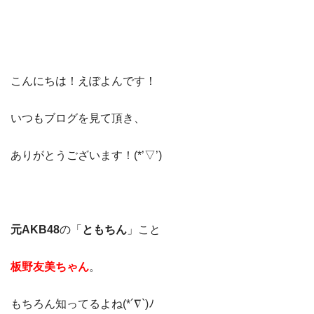
こんにちは！えぽよんです！
いつもブログを見て頂き、
ありがとうございます！(*’▽’)
元AKB48
の「
ともちん
」こと
板野友美ちゃん
。
もちろん知ってるよね(*´∇`)ﾉ