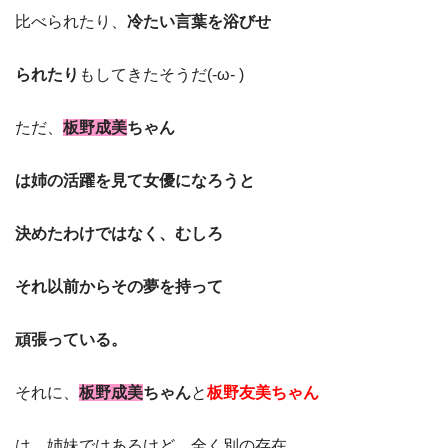
比べられたり、
冷たい言葉を浴びせ
られたり
もしてきたそうだ(-ω- )
ただ、
板野成美
ちゃん
は姉の活躍を見て女優になろうと
決めたわけではなく、むしろ
それ以前からその夢を持って
頑張っている。
それに、
板野成美
ちゃん
と
板野友美ちゃん
は、姉妹ではあるけど、全く別の存在