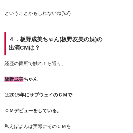
ということかもしれないね(‘ω’)
４．板野成美ちゃん(板野友美の妹)の
出演CMは？
経歴の箇所で触れｔら通り、
板野成美
ちゃん
は
2015年にサブウェイのＣＭで
ＣＭデビューをしている。
私えぽよんは実際にそのＣＭを