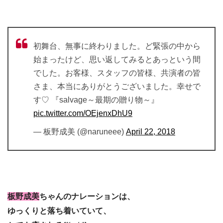
初舞台、無事に終わりました。ど緊張の中から
始まったけど、思い返してみるとあっという間
でした。お客様、スタッフの皆様、共演者の皆
さま、本当にありがとうございました。幸せで
す♡ 『salvage～最期の贈り物～』
pic.twitter.com/OEjenxDhU9
— 板野成美 (@naruneee)
April 22, 2018
板野成美
ちゃんのナレーションは、
ゆっくりと落ち着いていて、