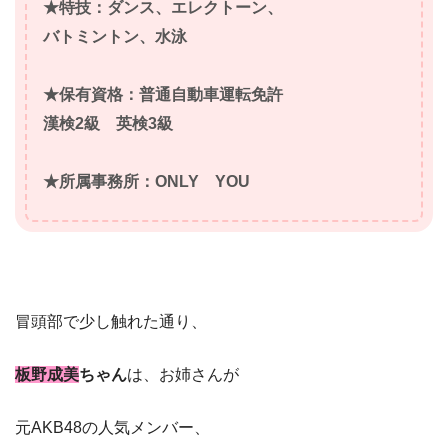
★特技：ダンス、エレクトーン、
バトミントン、水泳
★保有資格：普通自動車運転免許
漢検2級 英検3級
★所属事務所：ONLY YOU
冒頭部で少し触れた通り、
板野成美
ちゃん
は、お姉さんが
元AKB48の人気メンバー、