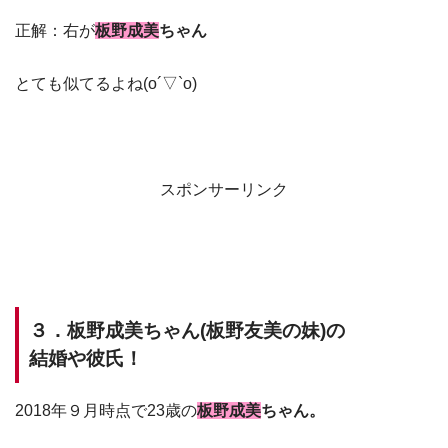
正解：右が
板野成美
ちゃん
とても似てるよね(o´▽`o)
スポンサーリンク
３．板野成美ちゃん(板野友美の妹)の
結婚や彼氏！
2018年９月時点で23歳の
板野成美
ちゃん。