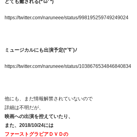
とても癒される(*‘ω‘ *)
https://twitter.com/naruneee/status/998195259749249024
ミュージカルにも出演予定(*´∇`)ﾉ
https://twitter.com/naruneee/status/1038676534846840834
他にも、まだ情報解禁されていないので
詳細は不明だが、
映画への出演を控えていたり、
また、2018/10/24には
ファーストグラビアＤＶＤの