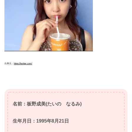
出典元：
https://twitter.com/
名前：板野成美(たいの なるみ)
生年月日：1995年8月21日