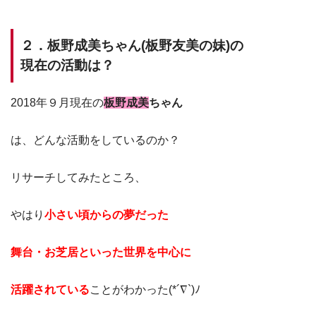
２．板野成美ちゃん(板野友美の妹)の
現在の活動は？
2018年９月現在の
板野成美
ちゃん
は、どんな活動をしているのか？
リサーチしてみたところ、
やはり
小さい頃からの夢だった
舞台・お芝居といった世界を中心に
活躍されている
ことがわかった(*´∇`)ﾉ