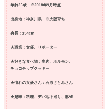
年齢23歳 ※2018年9月時点
出身地：神奈川県 ※大阪育ち
身長：154cm
★職業：女優、リポーター
★好きな食べ物；生肉、ホルモン、
チョコチップクッキー
★憧れの女優さん：石原さとみさん
★趣味：料理、デパ地下巡り、麻雀