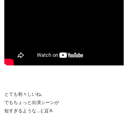
とても初々しいね。
でもちょっと出演シーンが
短すぎるような…(;´Д`A