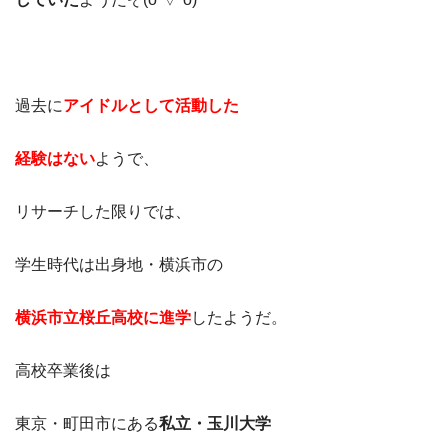
過去に
アイドルとして活動した
経験はない
ようで、
リサーチした限りでは、
学生時代は出身地・横浜市の
横浜市立桜丘高校に進学
したようだ。
高校卒業後は
東京・町田市にある
私立・玉川大学