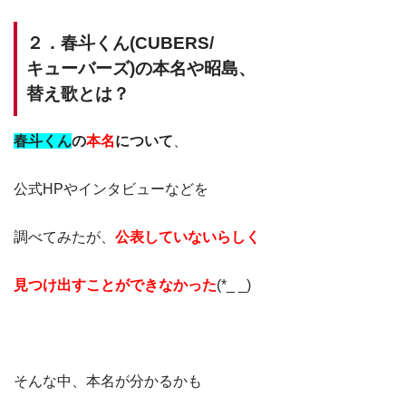
２．春斗くん(CUBERS/
キューバーズ)の本名や昭島、
替え歌とは？
春斗くん
の
本名
について
、
公式HPやインタビューなどを
調べてみたが、
公表していないらしく
見つけ出すことができなかった
(*_ _)
そんな中、本名が分かるかも