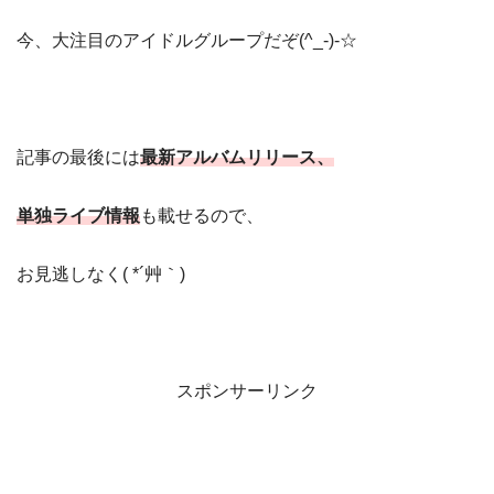
今、大注目のアイドルグループだぞ(^_-)-☆
記事の最後には
最新アルバムリリース、
単独ライブ情報
も載せるので、
お見逃しなく( *´艸｀)
スポンサーリンク