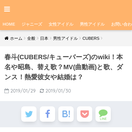
HOME
ジャニーズ
女性アイドル
男性アイドル
お問い合わ
ホーム
全般
日本
男性アイドル
CUBERS
春斗(CUBERS/キューバーズ)のwiki！本
名や昭島、替え歌？MV(曲動画)と歌、ダ
ンス！熱愛彼女や結婚は？
2019/01/29
2019/01/30
LINE