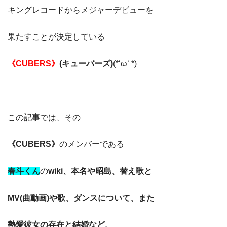
キングレコードからメジャーデビューを
果たすことが決定している
《CUBERS》
(キューバーズ)
(*‘ω‘ *)
この記事では、その
《CUBERS》
のメンバーである
春斗くん
の
wiki、本名や昭島、替え歌と
MV(曲動画)や歌、ダンスについて、また
熱愛彼女の存在と結婚など、