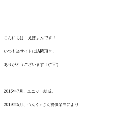
​こんにちは！えぽよんです！
​いつも当サイト​に訪問頂き、​
ありがとうございます！(*’▽’)​​
2015年7月、ユニット結成。
2019年5月、つんく♂さん提供楽曲により