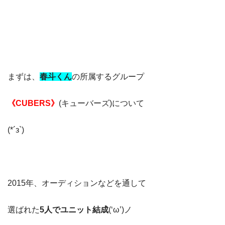
まずは、
春斗くん
の所属するグループ
《CUBERS》
(キューバーズ)について
(*´з`)
2015年、オーディションなどを通して
選ばれた
5人でユニット結成
(‘ω’)ノ