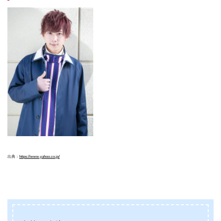
出典：
https://www.yahoo.co.jp/