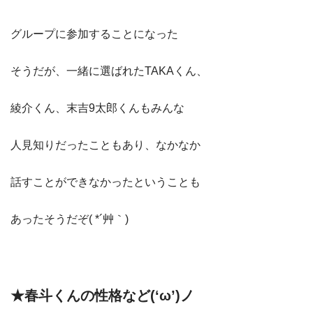
グループに参加することになった
そうだが、一緒に選ばれたTAKAくん、
綾介くん、末吉9太郎くんもみんな
人見知りだったこともあり、なかなか
話すことができなかったということも
あったそうだぞ( *´艸｀)
★春斗くんの性格など(‘ω’)ノ