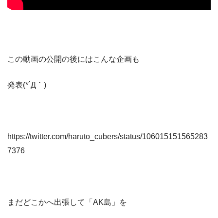
この動画の公開の後にはこんな企画も
発表(*´Д｀)
https://twitter.com/haruto_cubers/status/106015151565283
7376
まだどこかへ出張して「AK島」を