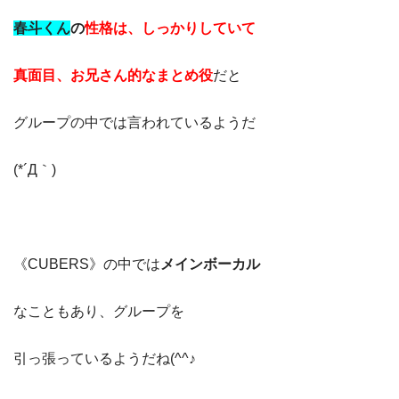
春斗くん
の
性格は、しっかりしていて
真面目、お兄さん的なまとめ役
だと
グループの中では言われているようだ
(*´Д｀)
《CUBERS》の中では
メインボーカル
なこともあり、グループを
引っ張っているようだね(^^♪