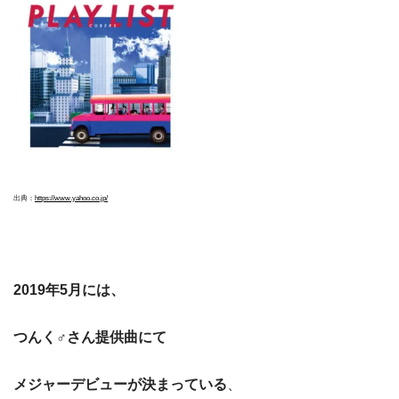
出典：
https://www.yahoo.co.jp/
2019年5月には、
つんく♂さん提供曲にて
メジャーデビューが決まっている
、