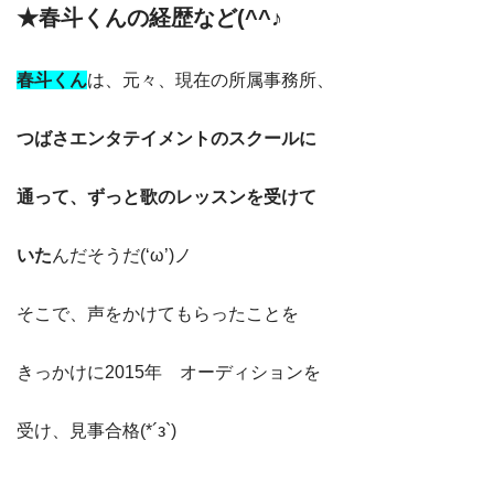
★春斗くんの経歴など(^^♪
春斗くん
は、元々、現在の所属事務所、
つばさエンタテイメントのスクールに
通って、ずっと歌のレッスンを受けて
いた
んだそうだ(‘ω’)ノ
そこで、声をかけてもらったことを
きっかけに2015年 オーディションを
受け、見事合格(*´з`)