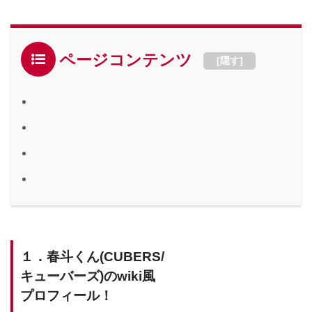
ページコンテンツ
[
隠す
]
１．春斗くん(CUBERS/
キューバーズ)のwiki風
プロフィール！