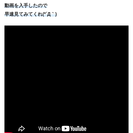
動画を入手したので
早速見てみてくれ(*´Д｀)