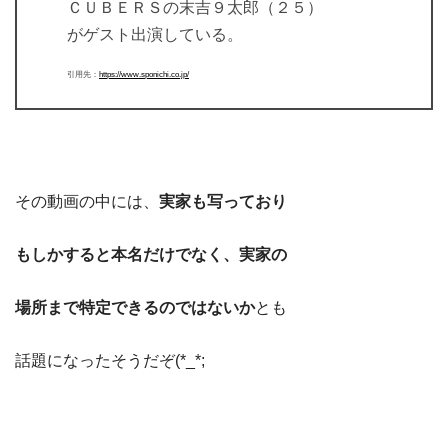
ＣＵＢＥＲＳの末吉９太郎（２５）
がゲスト出演している。
引用先：
https://www.sponichi.co.jp/
その動画の中には、
実家も写っており
もしかすると本名だけでなく、実家の
場所まで特定できるのではないか
とも
話題になったそうだぞ(*_*;