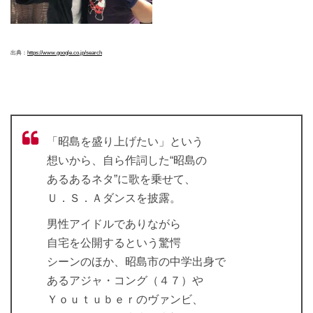
出典：
https://www.google.co.jp/search
「昭島を盛り上げたい」という
想いから、自ら作詞した“昭島の
あるあるネタ”に歌を乗せて、
Ｕ．Ｓ．Ａダンスを披露。
男性アイドルでありながら
自宅を公開するという驚愕
シーンのほか、昭島市の中学出身で
あるアジャ・コング（４７）や
Ｙｏｕｔｕｂｅｒのヴァンビ、