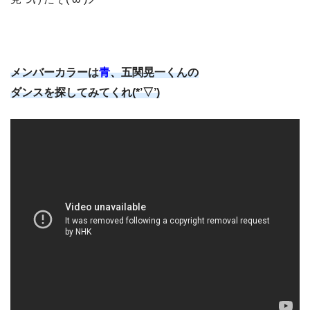
メンバーカラーは
青
、
五関晃一くんの
ダンスを探してみてくれ(*’▽’)