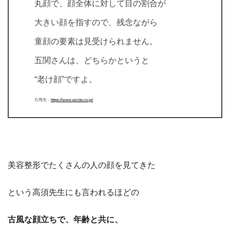
丸顔で、顔全体に対して目の割合が
大きい顔を指すので、残念ながら
童顔の要素は見受けられません。
五関さんは、どちらかというと
“老け顔”ですよ。
引用先：
https://www.excite.co.jp/
美容整形でたくさんの人の顔を見てきた
という高須先生にも言われるほどの
古風な顔立ちで、年齢と共に、