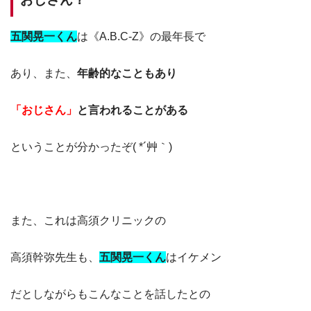
五関晃一くん
は《A.B.C-Z》の最年長で
あり、また、
年齢的なこともあり
「おじさん」
と
言われることがある
ということが分かったぞ( *´艸｀)
また、これは高須クリニックの
高須幹弥先生も、
五関晃一くん
はイケメン
だとしながらもこんなことを話したとの