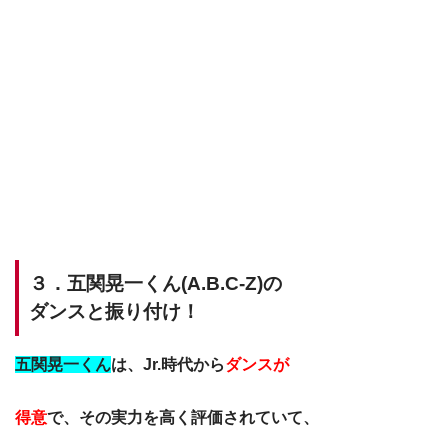
３．五関晃一くん(A.B.C-Z)の
ダンスと振り付け！
五関晃一くん
は、Jr.時代から
ダンスが
得意
で、その実力を高く評価されていて、