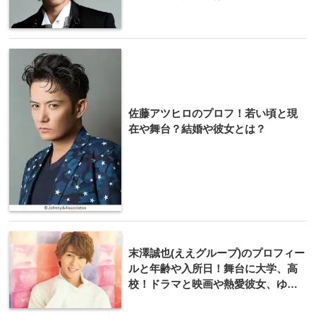
佐藤アツヒロのプロフ！若い頃と現
在や舞台？結婚や彼女とは？
末澤誠也(ええグループ)のプロフィー
ルと年齢や入所日！舞台に大学、高
校！ドラマと映画や熱愛彼女、ゆい
が気になる！