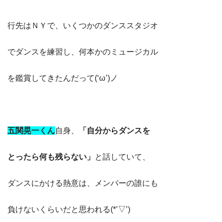
行先はＮＹで、いくつかのダンススタジオ
でダンスを練習し、何本かのミュージカル
を鑑賞してきたんだって(‘ω’)ノ
五関晃一くん
自身、
「自分からダンスを
とったら何も残らない」
と話していて、
ダンスにかける熱意は、メンバーの誰にも
負けないくらいだと思われる(*’▽’)