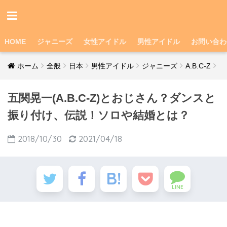
HOME
ジャニーズ
女性アイドル
男性アイドル
お問い合わ
ホーム
全般
日本
男性アイドル
ジャニーズ
A.B.C-Z
五関晃一(A.B.C-Z)とおじさん？ダンスと
振り付け、伝説！ソロや結婚とは？
2018/10/30
2021/04/18
LINE