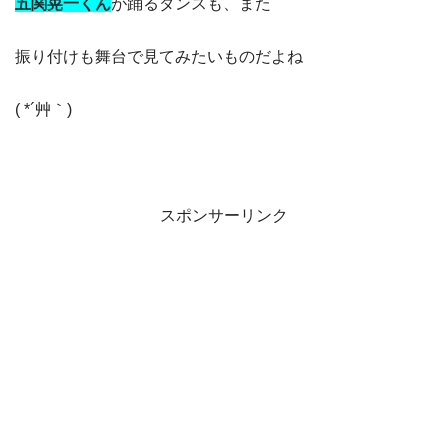
五関晃一く
ん
が踊るダンスも、また
振り付けも舞台で見てみたいものだよね
( *´艸｀)
スポンサーリンク