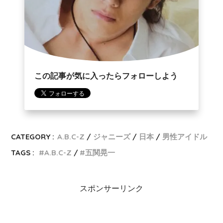
この記事が気に入ったらフォローしよう
CATEGORY :
A.B.C-Z
ジャニーズ
日本
男性アイドル
TAGS :
A.B.C-Z
五関晃一
スポンサーリンク