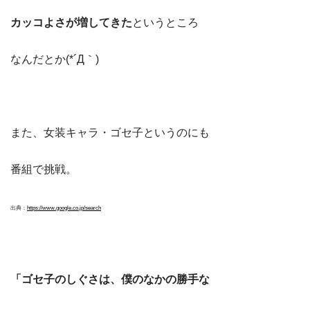
カッコよさが増してきた
というところ
なんだとか(*´Д｀)
また、女装キャラ・ゴセ子というのにも
番組で挑戦。
出典：
https://www.google.co.jp/search
「ゴセ子のしぐさは、僕のなかの勝手な