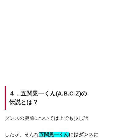
４．五関晃一くん(A.B.C-Z)の
伝説とは？
ダンスの腕前については上でも少し話
したが、そんな
五関晃一くん
にはダンスに