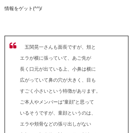
情報をゲット(^^)/
五関晃一さんも面長ですが、頬と
エラが横に張っていて、あご先が
長く口元が出ている上、小鼻は横に
広がっていて鼻の穴が大きく、目も
すごく小さいという特徴があります。
ご本人やメンバーは“童顔”と思って
いるそうですが、童顔というのは、
エラや頬骨などの張り出しがない