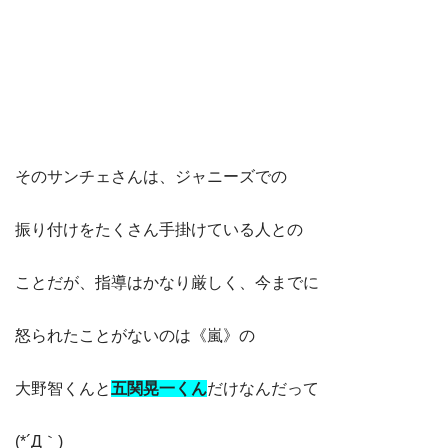
そのサンチェさんは、ジャニーズでの
振り付けをたくさん手掛けている人との
ことだが、指導はかなり厳しく、今までに
怒られたことがないのは《嵐》の
大野智くんと
五関晃一くん
だけなんだって
(*´Д｀)