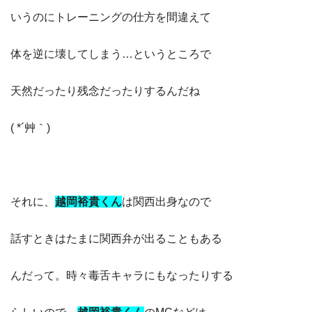
いうのにトレーニングの仕方を間違えて
体を逆に壊してしまう…というところで
天然だったり残念だったりするんだね
( *´艸｀)
それに、
越岡裕貴くん
は関西出身なので
話すときはたまに関西弁が出ることもある
んだって。時々毒舌キャラにもなったりする