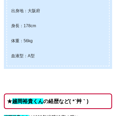
出身地：大阪府
身長：178cm
体重：56kg
血液型：A型
★
越岡裕貴くん
の経歴など( *´艸｀)