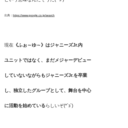
出典：
https://www.google.co.jp/search
現在
《ふぉ～ゆ～》はジャニーズJr.内
ユニットではなく、まだメジャーデビュー
していないながらもジャニーズJr.を卒業
し、独立したグループとして、舞台を中心
に
活動を始めている
らしいぞ(*´з`)