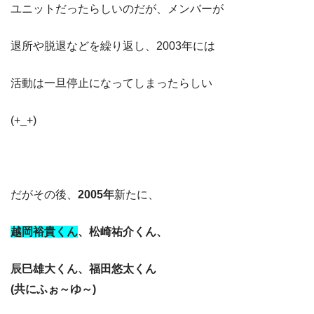
ユニットだったらしいのだが、メンバーが
退所や脱退などを繰り返し、2003年には
活動は一旦停止になってしまったらしい
(+_+)
だがその後、
2005年
新たに、
越岡裕貴くん
、
松崎祐介くん、
辰巳雄大くん、
福田悠太くん
(共にふぉ～ゆ～)