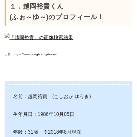
１．越岡裕貴くん
(ふぉ～ゆ～)のプロフィール！
出典：
https://www.google.co.jp/search
名前：越岡裕貴 (こしおか ゆうき)
生年月日：1986年10月05日
年齢：31歳 ※2018年8月現在