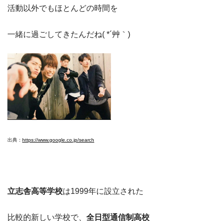
活動以外でもほとんどの時間を
一緒に過ごしてきたんだね( *´艸｀)
出典：
https://www.google.co.jp/search
立志舎高等学校
は1999年に設立された
比較的新しい学校で、
全日型通信制高校