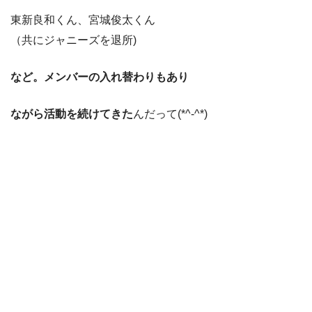
東新良和くん、宮城俊太くん
（共にジャニーズを退所)
など。メンバーの入れ
替わりもあり
ながら活動を続けてきた
んだって(*^-^*)