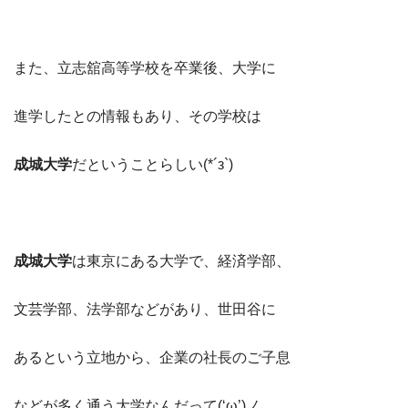
また、立志舘高等学校を卒業後、大学に
進学したとの情報もあり、その学校は
成城大学
だということらしい(*´з`)
成城大学
は東京にある大学で、経済学部、
文芸学部、法学部などがあり、世田谷に
あるという立地から、企業の社長のご子息
などが多く通う大学なんだって(‘ω’)ノ