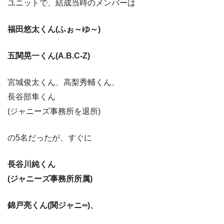
ユニットで、結成当時のメンバーは
福田悠太くん(ふぉ～ゆ～)
五関晃一くん(A.B.C-Z)
宮城俊太くん、高梨秀輔くん、
長谷部隼くん
(ジャニーズ事務所を退所)
の5名だったが、すぐに
長谷川純くん
(ジャニーズ事務所所属)
錦戸亮くん(関ジャニ∞)、