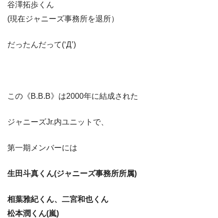
谷澤拓歩くん
(現在ジャニーズ事務所を退所）
だったんだって(‘Д’)
この《B.B.B》は2000年に結成された
ジャニーズJr.内ユニットで、
第一期メンバーには
生田斗真くん(ジャニーズ事務所所属)
相葉雅紀くん、二宮和也くん
松本潤くん(嵐)