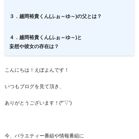
３．越岡裕貴くん(ふぉ～ゆ～)の父とは？
４．越岡裕貴くん(ふぉ～ゆ～)と
妄想や彼女の存在は？
こんにちは！えぽよんです！
いつもブログを見て頂き、
ありがとうございます！(*’▽’)
今、バラエティー番組や情報番組に