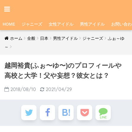
HOME
ジャニーズ
女性アイドル
男性アイドル
お問い合わ
ホーム
全般
日本
男性アイドル
ジャニーズ
ふぉ～ゆ
～
越岡裕貴(ふぉ〜ゆ〜)のプロフィールや
高校と大学！父や妄想？彼女とは？
2018/08/10
2021/04/29
LINE