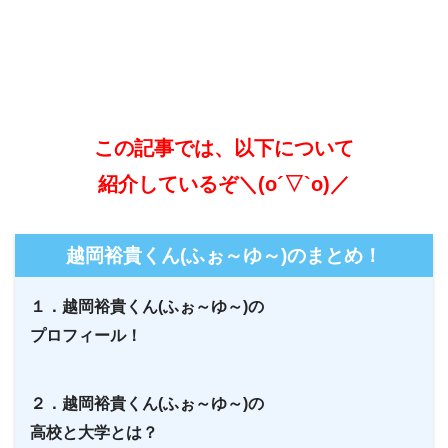
この記事では、以下について
紹介しているぞ＼(o´▽`o)／
越岡裕貴くん(ふぉ～ゆ～)のまとめ！
１．越岡裕貴くん(ふぉ～ゆ～)の
プロフィール！
２．越岡裕貴くん(ふぉ～ゆ～)の
高校と大学とは？