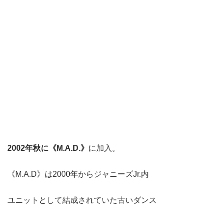
2002年秋に《M.A.D.》
に加入。
《M.A.D》は2000年からジャニーズJr.内
ユニットとして結成されていた古いダンス