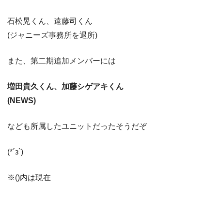
石松晃くん、遠藤司くん
(ジャニーズ事務所を退所)
また、第二期追加メンバーには
増田貴久くん、加藤シゲアキくん
(NEWS)
なども所属したユニットだったそうだぞ
(*´з`)
※()内は現在