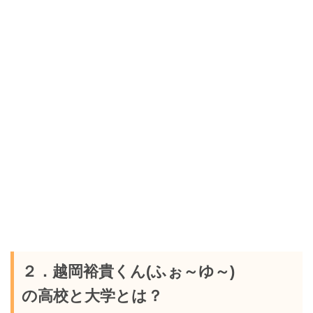
２．越岡裕貴くん(ふぉ～ゆ～)
の高校と大学とは？