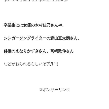
卒業生には女優の木村佳乃さんや、
シンガーソングライターの森山直太朗さん、
俳優のえなりかずきさん、高嶋政伸さん
などがおられるらしいぞ(*´Д｀)
スポンサーリンク