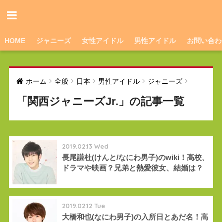
HOME
ジャニーズ
女性アイドル
男性アイドル
お問い合わ
ホーム
全般
日本
男性アイドル
ジャニーズ
「関西ジャニーズJr.」の記事一覧
2019.02.13 Wed
長尾謙杜(けんと/なにわ男子)のwiki！高校、
ドラマや映画？兄弟と熱愛彼女、結婚は？
2019.02.12 Tue
大橋和也(なにわ男子)の入所日とあだ名！高