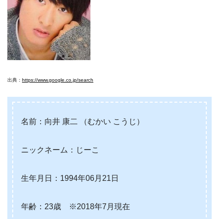
出典：
https://www.google.co.jp/search
名前：向井 康二 （むかい こうじ）
ニックネーム：じーこ
生年月日：1994年06月21日
年齢：23歳 ※2018年7月現在