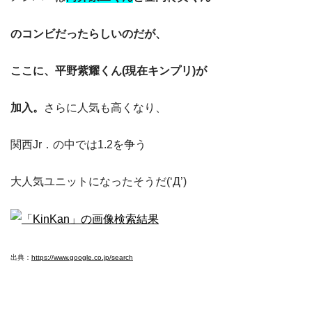
のコンビだったらしいのだが、
ここに、平野紫耀くん(現在キンプリ)が
加入。
さらに人気も高くなり、
関西Jr．の中では1.2を争う
大人気ユニットになったそうだ(‘Д’)
出典：
https://www.google.co.jp/search