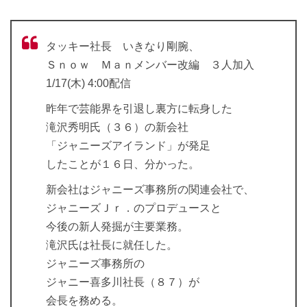
タッキー社長 いきなり剛腕、
Ｓｎｏｗ Ｍａｎメンバー改編 ３人加入
1/17(木) 4:00配信
昨年で芸能界を引退し裏方に転身した
滝沢秀明氏（３６）の新会社
「ジャニーズアイランド」が発足
したことが１６日、分かった。
新会社はジャニーズ事務所の関連会社で、
ジャニーズＪｒ．のプロデュースと
今後の新人発掘が主要業務。
滝沢氏は社長に就任した。
ジャニーズ事務所の
ジャニー喜多川社長（８７）が
会長を務める。