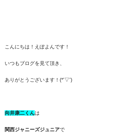
こんにちは！えぽよんです！
いつもブログを見て頂き、
ありがとうございます！(*’▽’)
向井康二くん
は
関西ジャニーズジュニア
で