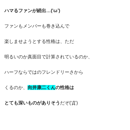
ハマるファンが続出…(‘ω’)
ファンもメンバーも巻き込んで
楽しませようとする性格は、ただ
明るいのか真面目で計算されているのか、
ハーフならではのフレンドリーさから
くるのか、
向井康二くん
の性格は
とても深いものがありそう
だぞ(‘Д’)