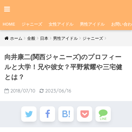
HOME
ジャニーズ
女性アイドル
男性アイドル
お問い合わ
ホーム
全般
日本
男性アイドル
ジャニーズ
向井康二(関西ジャニーズ)のプロフィー
ルと大学！兄や彼女？平野紫耀や三宅健
とは？
2018/07/10
2023/06/16
LINE