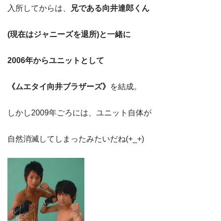
入所してからは、
兄である向井達郎くん
(現在はジャニーズを退所)と一緒に
2006年から
ユニットとして
《ムエタイ向井
ブラザーズ》
を結成。
しかし2009年ごろには、ユニット自体が
自然消滅してしまったみたいだね(+_+)