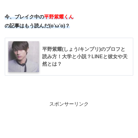
今、ブレイク中の
平野紫耀くん
の記事はもう読んだ(o’ω’o)？
平野紫耀(しょう/キンプリ)のプロフと
読み方！大学と小説？LINEと彼女や天
然とは？
スポンサーリンク