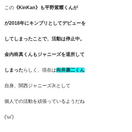
この
《KinKan》も平野紫耀くんが
が2018年にキンプリとしてデビューを
してしまったことで、活動は停止中。
金内柊真くんもジャニーズを退所して
しまった
らしく、現在は
向井康二くん
自身、関西ジャニーズJr.として
個人での活動を頑張っているようだね
(‘ω’)