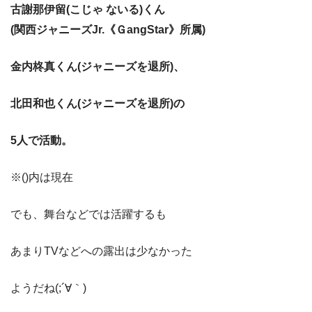
古謝那伊留(こじゃ ないる)くん
(関西ジャニーズJr.《ＧangStar》所属)
金内柊真くん(ジャニーズを退所)、
北田和也くん(ジャニーズを退所)の
5人で活動。
※()内は現在
でも、舞台などでは活躍するも
あまりTVなどへの露出は少なかった
ようだね(;´∀｀)