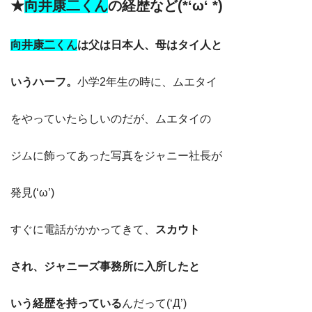
★
向井康二くん
の経歴など(*‘ω‘ *)
向井康二くん
は
父は日本人、母はタイ人と
いうハーフ。
小学2年生の時に、ムエタイ
をやっていたらしいのだが、ムエタイの
ジムに飾ってあった写真をジャニー社長が
発見(‘ω’)
すぐに電話がかかってきて、
スカウト
され、ジャニーズ事務所に入所したと
いう
経歴を持っている
んだって(‘Д’)