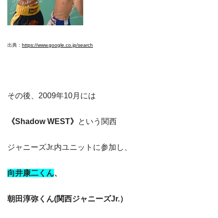
出典：
https://www.google.co.jp/search
その後、2009年10月には
《Shadow WEST》
という関西
ジャニーズJr.内ユニットに参加し、
向井康二くん
、
朝田淳弥くん(関西ジャニーズJr.）