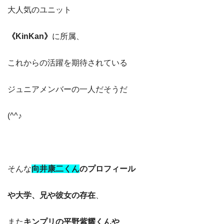
大人気のユニット
《KinKan》
に所属、
これからの活躍を期待されている
ジュニアメンバーの一人だそうだ
(^^♪
そんな
向井康二くん
の
プロフィール
や
大学、兄や彼女の存在
、
また
キンプリの平野紫耀くんや