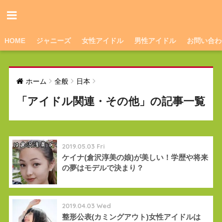
HOME
ジャニーズ
女性アイドル
男性アイドル
お問い合わ
ホーム
全般
日本
「アイドル関連・その他」の記事一覧
2019.05.03 Fri
ケイナ(倉沢淳美の娘)が美しい！学歴や将来
の夢はモデルで決まり？
2019.04.03 Wed
整形公表(カミングアウト)女性アイドルは