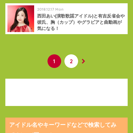
2018.12.17 Mon
西田あい(演歌歌謡アイドル)と有吉反省会や
彼氏、胸（カップ）やグラビアと曲動画が
気になる！
1
2
アイドル名やキーワードなどで検索してみ