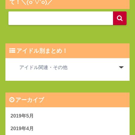
て！＼(o´▽`o)／
アイドル別まとめ！
アーカイブ
2019年5月
2019年4月