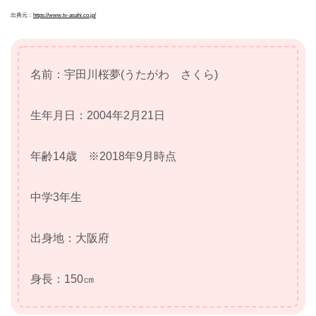
出典元：
https://www.tv-asahi.co.jp/
名前：宇田川桜夢(うたがわ さくら)
生年月日：2004年2月21日
年齢14歳 ※2018年9月時点
中学3年生
出身地：大阪府
身長：150㎝