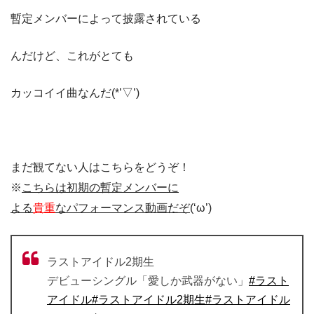
暫定メンバーによって披露されている
んだけど、これがとても
カッコイイ曲なんだ(*’▽’)
まだ観てない人はこちらをどうぞ！
※
こちらは初期の暫定メンバーに
よる
貴重
なパフォーマンス動画だぞ
(‘ω’)
ラストアイドル2期生
デビューシングル「愛しか武器がない」
#ラスト
アイドル
#ラストアイドル2期生
#ラストアイドル