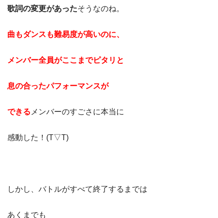
歌詞の変更があった
そうなのね。
曲もダンスも難易度が高いのに、
メンバー全員が
ここまでピタリと
息の合ったパフォーマンスが
できる
メンバーのすごさに本当に
感動した！(T▽T)
しかし、バトルがすべて終了するまでは
あくまでも