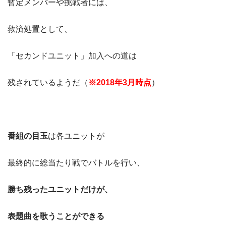
暫定メンバーや挑戦者には、
救済処置として、
「セカンドユニット」加入への道は
残されているようだ（
※2018年3月時点
）
番組の目玉
は各ユニットが
最終的に総当たり戦でバトルを行い、
勝ち残ったユニットだけが、
表題曲を歌うことが
できる