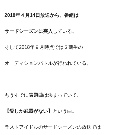
2018年４月14日放送から、番組は
サードシーズンに突入
している。
そして2018年９月時点では２期生の
オーディションバトルが行われている。
もうすでに
表題曲
は決まっていて、
【愛しか武器がない】
という曲。
ラストアイドルのサードシーズンの放送では