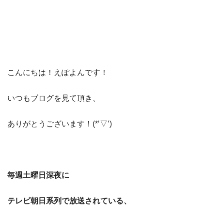
こんにちは！えぽよんです！
いつもブログを見て頂き、
ありがとうございます！(*’▽’)
毎週土曜日深夜に
テレビ朝日系列で
放送されている、