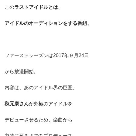
この
ラストアイドルとは
、
アイドルのオーディションをする番組
。
ファーストシーズンは2017年９月24日
から放送開始。
内容は、あのアイドル界の巨匠、
秋元康さん
が究極のアイドルを
デビューさせるため、楽曲から
衣装に至るまでをプロデュース。