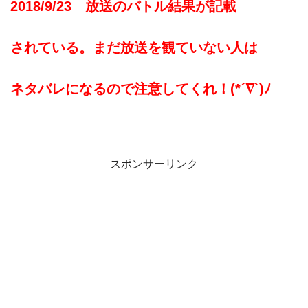
2018/9/23 放送のバトル結果が記載
されている。まだ放送を観ていない人は
ネタバレになるので注意してくれ！(*´∇`)ﾉ
スポンサーリンク