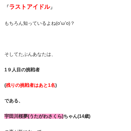
ラストアイドル
「
」
もちろん知っているよね(o’ω’o)？
そしてたぶんあなたは、
1９
人目の挑戦者
(
残りの挑戦者はあと1名
)
である、
宇田川桜夢(うたがわさくら)
ちゃん(14歳)