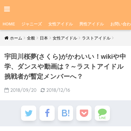
HOME
ジャニーズ
女性アイドル
男性アイドル
お問い合わ
ホーム
全般
日本
女性アイドル
ラストアイドル
宇田川桜夢(さくら)がかわいい！wikiや中
学、ダンスや動画は？～ラストアイドル
挑戦者が暫定メンバーへ？
2018/09/20
2018/12/16
LINE