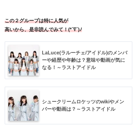
この２グループは特に人気が
高いから、是非読んでみて！(*´∇`)ﾉ
LaLuce(ラルーチェ/アイドル)のメンバ
ーや経歴や年齢は？意味や動画が気に
なる！～ラストアイドル
シュークリームロケッツのwikiやメン
バーや動画は？～ラストアイドル