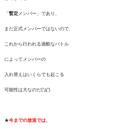
「
暫定
メンバー」であり、
まだ正式メンバーではないので、
これから行われる過酷なバトル
によってメンバーの
入れ替えはいくらでも起こる
可能性は大なのだ(°д°)
★
今までの放送では、