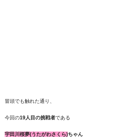
冒頭でも触れた通り、
今回の
19人目の挑戦者
である
宇田川桜夢(うたがわさくら)
ちゃん