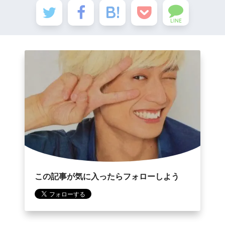
LINE
この記事が気に入ったらフォローしよう