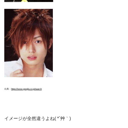
出典：
https://www.google.co.jp/search
イメージが全然違うよね( *´艸｀)