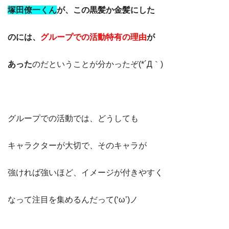
塚田僚一くん
が、この黒髪か金髪にした
のには、
グループでの活動特有の理由
が
あった
のだということが分かったぞ(*´Д｀)
グループでの活動では、どうしても
キャラクターが大切で、そのキャラが
強ければ強いほど、イメージが付きやすく
なって注目を集めるんだって(‘ω’)ノ