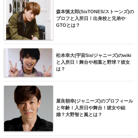
森本慎太郎(SixTONES/ストーンズ)の
プロフと入所日！出身校と兄弟や
GTOとは？
松本幸大(宇宙Six/ジャニーズ)のwiki
と入所日！舞台や相葉と野球？彼女
は？
屋良朝幸(ジャニーズ)のプロフィール
と年齢！入所日や舞台！彼女や結
婚？大野智と嵐とは？