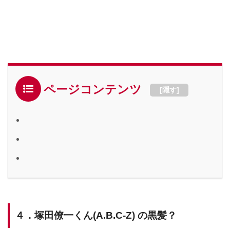
ページコンテンツ
[
隠す
]
４．塚田僚一くん(A.B.C-Z) の黒髪？