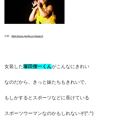
出典：
https://www.google.co.jp/search
女装した
塚田僚一くん
がこんなにきれい
なのだから、きっと妹たちもきれいで、
もしかするとスポーツなどに長けている
スポーツウーマンなのかもしれないぞ(^.^)