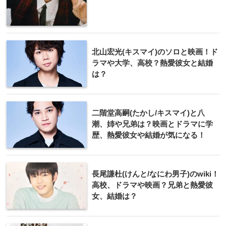
北山宏光(キスマイ)のソロと映画！ド
ラマや大学、高校？熱愛彼女と結婚
は？
二階堂高嗣(たかし/キスマイ)と八
潮、姉や兄弟は？映画とドラマに学
歴、熱愛彼女や結婚が気になる！
長尾謙杜(けんと/なにわ男子)のwiki！
高校、ドラマや映画？兄弟と熱愛彼
女、結婚は？