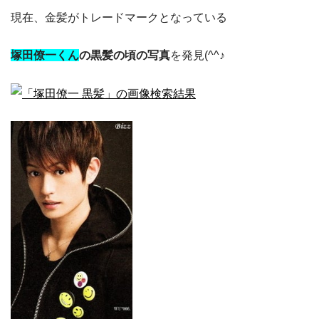
現在、金髪がトレードマークとなっている
塚田僚一くん
の黒髪の頃の写真
を発見(^^♪