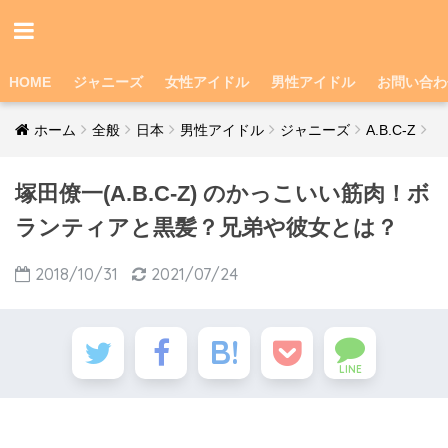
HOME
ジャニーズ
女性アイドル
男性アイドル
お問い合わ
ホーム
全般
日本
男性アイドル
ジャニーズ
A.B.C-Z
塚田僚一(A.B.C-Z) のかっこいい筋肉！ボ
ランティアと黒髪？兄弟や彼女とは？
2018/10/31
2021/07/24
LINE