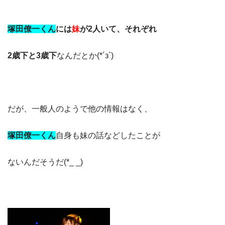
塚田僚一くん
には
妹
が2人いて、それぞれ
2歳下と3歳下
なんだとか(*´з`)
だが、一般人のようで他の情報はなく、
塚田僚一くん
自身も妹の話などしたことが
ないんだそうだ(*_ _)