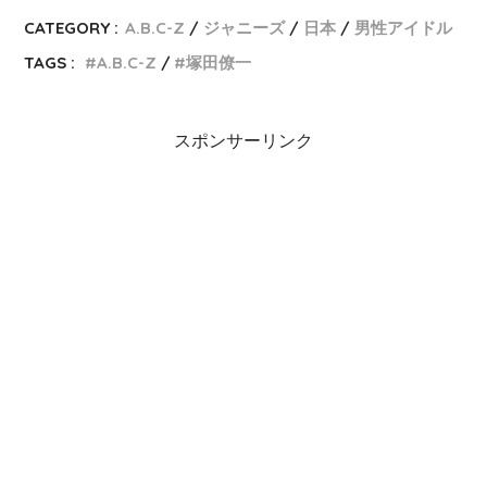
CATEGORY :
A.B.C-Z
ジャニーズ
日本
男性アイドル
TAGS :
A.B.C-Z
塚田僚一
スポンサーリンク