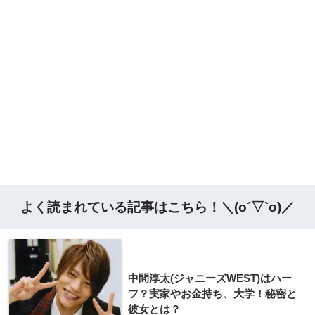
よく読まれている記事はこちら！＼(o´▽`o)／
中間淳太(ジャニーズWEST)はハー
フ？実家やお金持ち、大学！秘密と
彼女とは？