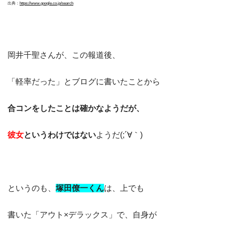
出典：
https://www.google.co.jp/search
岡井千聖さんが、この報道後、
「軽率だった」とブログに書いたことから
合コンをしたことは確かなようだが、
彼女
というわけではない
ようだ(;´∀｀)
というのも、
塚田僚一くん
は、上でも
書いた「アウト×デラックス」で、自身が