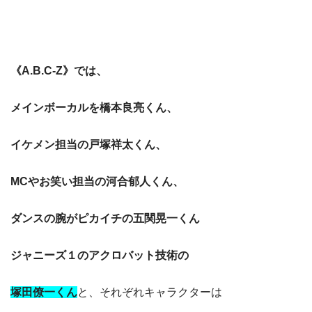
《A.B.C-Z》では、
メインボーカルを橋本良亮くん、
イケメン担当の戸塚祥太くん、
MCやお笑い担当の河合郁人くん、
ダンスの腕がピカイチの五関晃一くん
ジャニーズ１のアクロバット技術の
塚田僚一くん
と、それぞれキャラクターは