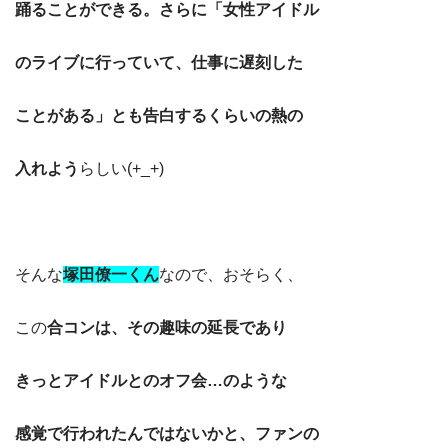
踊ることができる。さらに「女性アイドル
のライブに行っていて、仕事に遅刻した
ことがある」とも告白するくらいの熱の
入れよう
らしい(+_+)
そんな
塚田僚一くん
なので、おそらく、
この
合コンは、その趣味の延長であり
きっとアイドルとのオフ会…のような
感覚で行われたんではないかと、ファンの