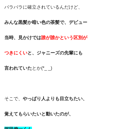
バラバラに確立されているんだけど、
みんな黒髪か暗い色の茶髪で、デビュー
当時、見かけでは
誰が誰かという区別が
つき
にくい
と、ジャニーズの先輩にも
言われていた
とか(*_ _)
そこで、
やっぱり人よりも目立ちたい、
覚えてもらいたいと動いたのが、