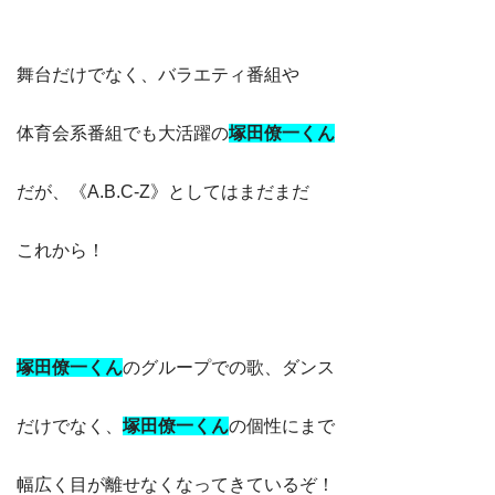
舞台だけでなく、バラエティ番組や
体育会系番組でも大活躍の
塚田僚一くん
だが、《A.B.C-Z》としてはまだまだ
これから！
塚田僚一くん
のグループでの歌、ダンス
だけでなく、
塚田僚一くん
の個性にまで
幅広く目が離せなくなってきているぞ！