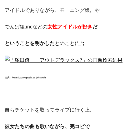
アイドルでありながら、モーニング娘。や
でんぱ組.incなどの
女性アイドルが好き
だ
ということを明かした
とのこと(*_*;
出典：
https://www.google.co.jp/search
自らチケットを取ってライブに行く上、
彼女たちの曲も歌いながら、完コピで