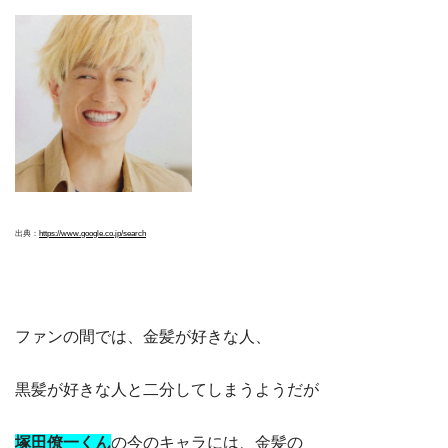
出典：
https://www.google.co.jp/search
ファンの間では、金髪が好きな人、
黒髪が好きな人と二分してしまうようだが
塚田僚一くん
の今のキャラには、金髪の