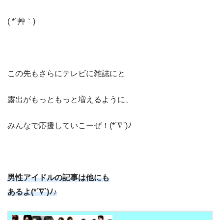
( *´艸｀)
この先もさらにテレビに雑誌にと
露出がもっともっと増えるように、
みんなで応援していこーぜ！(*´∇`)ﾉ
男性アイドルの記事は他にも
あるよ(*´∇`)ﾉ♪